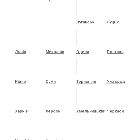
Луганськ
Луцьк
Львів
Миколаїв
Одеса
Полтава
Рівне
Суми
Тернопіль
Ужгород
Харків
Херсон
Хмельницький
Черкаси