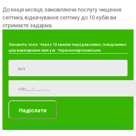
До кінця місяця, замовляючи послугу чищення
септика, відкачування септику до 10 кубів ви
отримаєте задарма.
Заповніть поля. Через 10 хвилин передзвонимо, повідомимо
ціну викачування ями у м. Червонопартизанське