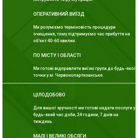
ОПЕРАТИВНИЙ ВИЇЗД
Ми розуміємо терміновість процедури
очищення, тому підтримуємо час прибуття на
об'єкт 40-60 хвилин.
ПО МІСТУ І ОБЛАСТІ
Ми готові відправляти виїзні групи до будь-якої
точки у м. Червонопартизанське.
ЦІЛОДОБОВО
Для вашої зручності ми готові надати послуги у
будь-який час доби, 24 години, 7 днів на
тиждень.
МАЛІ І ВЕЛИКІ ОБСЯГИ