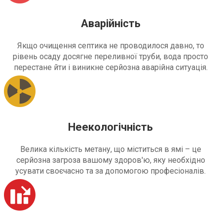
Аварійність
Якщо очищення септика не проводилося давно, то
рівень осаду досягне переливної труби, вода просто
перестане йти і виникне серйозна аварійна ситуація.
Неекологічність
Велика кількість метану, що міститься в ямі – це
серйозна загроза вашому здоров'ю, яку необхідно
усувати своєчасно та за допомогою професіоналів.