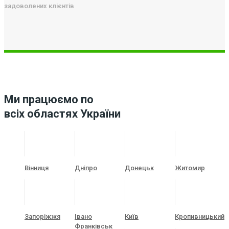
задоволених клієнтів
Ми працюємо по
всіх областях України
Вінниця
Дніпро
Донецьк
Житомир
Запоріжжя
Івано
Київ
Кропивницький
Франківськ