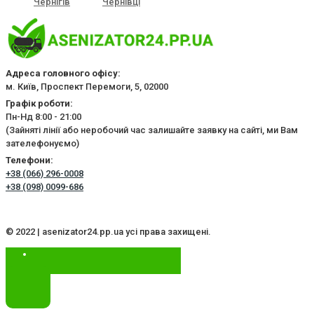
Чернігів
Чернівці
Адреса головного офісу:
м. Київ, Проспект Перемоги, 5, 02000
Графік роботи:
Пн-Нд 8:00 - 21:00
(Зайняті лінії або неробочий час залишайте заявку на сайті, ми Вам
зателефонуємо)
Телефони:
+38 (066) 296-0008
+38 (098) 0099-686
© 2022 | asenizator24.pp.ua усі права захищені.