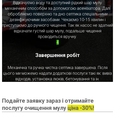
Відкачуємо воду та доступний рідкий шар мулу
механічним способом за допомогою асенізатора. Далі
обробляємо поверхню та дно септика спеціальними
дезінфікуючими засобами. Чекаємо 10-15 хвилин і
приступаємо до ручного чищення. Так як насос не здатний
відкачати густий шар мулу, подальше чищення
проводиться вручну.
4
Завершення робіт
Механічна та ручна чистка септика завершена. Після
цього ми можемо надати додаткові послуги такі як: вивіз
відходів, установка люків, бетонування та ін.
Подайте заявку зараз і отримайте
послугу очищення мулу
ціна -30%!