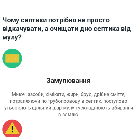
Чому септики потрібно не просто
відкачувати, а очищати дно септика від
мулу?
Замулювання
Миючі засоби, хімікати, жири, бруд, дрібне сміття,
потрапляючи по трубопроводу в септик, поступово
утворюють щільний шар мулу і ускладнюють вбирання
в землю.