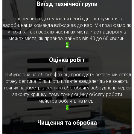
Виїзд технічної групи
Попередньо підготувавши необхідні інструменти та
засоби, наша команда виїжджає до вас. Ми працюємо як
у нижніх, так і верхніх частинах міста. Час на дорогу в
межах міста, як правило, займає від 40 до 60 хвилин.
2
Оцінка робіт
Прибуваючи на об'єкт, фахівці проводять ретельний огляд
стану септика. Більшість клієнтів заздалегідь не знають
точних параметрів септика або обсягу забруднень через
закриту кришку, тому точну оцінку обсягу роботи
майстра роблять на місці.
3
Чищення та обробка