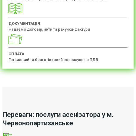
ДОКУМЕНТАЦІЯ
Надаємо договір, акти та рахунки-фактури
ОПЛАТА
Готівковий та безготівковий розрахунок з ПДВ
Переваги: послуги асенізатора у м.
Червонопартизанське