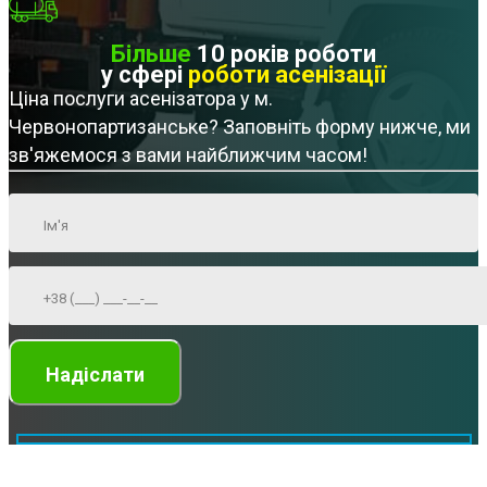
Більше
10 років роботи
у сфері
роботи асенізації
Ціна послуги асенізатора у м.
Червонопартизанське? Заповніть форму нижче, ми
зв'яжемося з вами найближчим часом!