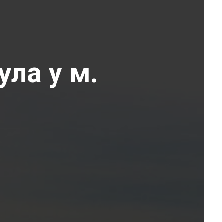
ула у м.