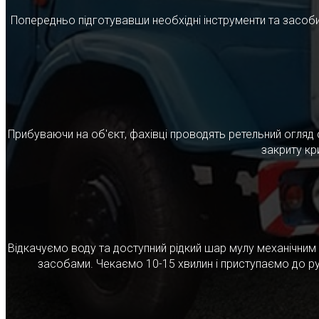
Попередньо підготувавши необхідні інструменти та засоби
Прибуваючи на об'єкт, фахівці проводять ретельний огляд 
закриту кр
Відкачуємо воду та доступний рідкий шар мулу механічни
засобами. Чекаємо 10-15 хвилин і приступаємо до ру