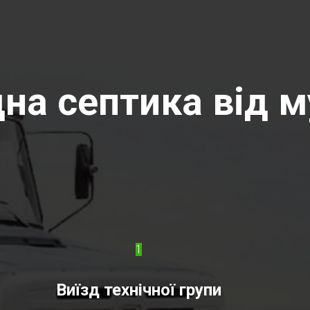
на септика від м
1
Виїзд технічної групи