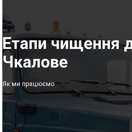
Етапи чищення д
Чкалове
Як ми працюємо