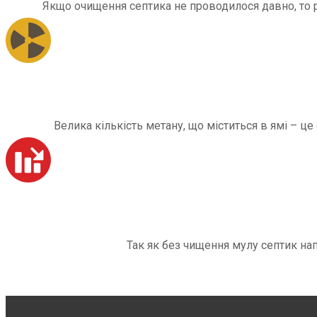
Якщо очищення септика не проводилося давно, то рі
Велика кількість метану, що міститься в ямі – ц
Так як без чищення мулу септик на