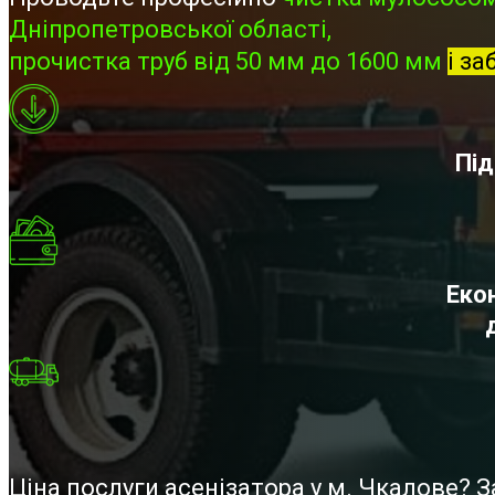
Дніпропетровської області,
прочистка труб від 50 мм до 1600 мм
і за
Під
Екон
Ціна послуги асенізатора у м. Чкалове?