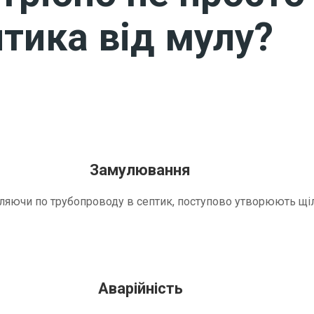
тика від мулу?
Замулювання
трапляючи по трубопроводу в септик, поступово утворюють 
Аварійність