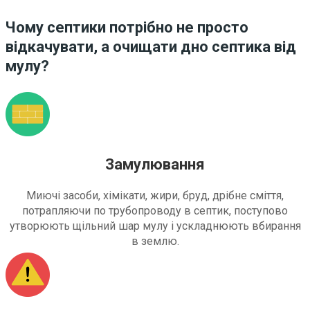
Чому септики потрібно не просто
відкачувати, а очищати дно септика від
мулу?
Замулювання
Миючі засоби, хімікати, жири, бруд, дрібне сміття,
потрапляючи по трубопроводу в септик, поступово
утворюють щільний шар мулу і ускладнюють вбирання
в землю.