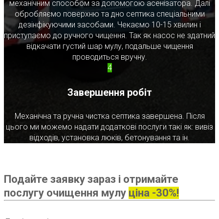
механічним способом за допомогою асенізатора. Далі
обробляємо поверхню та дно септика спеціальними
дезінфікуючими засобами. Чекаємо 10-15 хвилин і
приступаємо до ручного чищення. Так як насос не здатний
відкачати густий шар мулу, подальше чищення
проводиться вручну.
4
Завершення робіт
Механічна та ручна чистка септика завершена. Після
цього ми можемо надати додаткові послуги такі як: вивіз
відходів, установка люків, бетонування та ін.
Подайте заявку зараз і отримайте
послугу очищення мулу
ціна -30%!