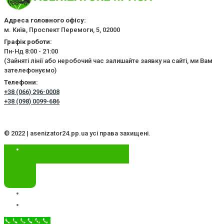
Адреса головного офісу:
м. Київ, Проспект Перемоги, 5, 02000
Графік роботи:
Пн-Нд 8:00 - 21:00
(Зайняті лінії або неробочий час залишайте заявку на сайті, ми Вам
зателефонуємо)
Телефони:
+38 (066) 296-0008
+38 (098) 0099-686
© 2022 | asenizator24.pp.ua усі права захищені.
Call Now Button