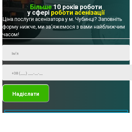
Більше
10 років роботи
у сфері
роботи асенізації
Ціна послуги асенізатора у м. Чубинці? Заповніть
форму нижче, ми зв'яжемося з вами найближчим
часом!