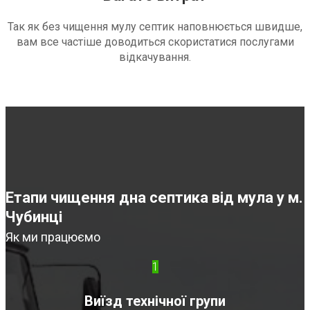
Так як без чищення мулу септик наповнюється швидше,
вам все частіше доводиться скористатися послугами
відкачування.
Етапи чищення дна септика від мула у м.
Чубинці
Як ми працюємо
1
Виїзд технічної групи