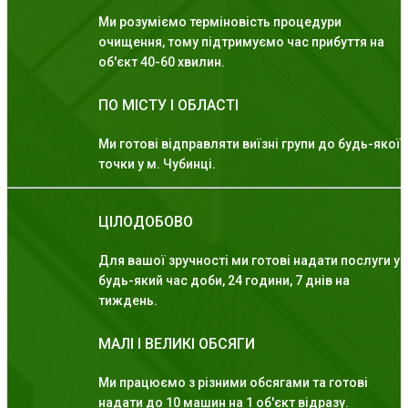
Ми розуміємо терміновість процедури
очищення, тому підтримуємо час прибуття на
об'єкт 40-60 хвилин.
ПО МІСТУ І ОБЛАСТІ
Ми готові відправляти виїзні групи до будь-якої
точки у м. Чубинці.
ЦІЛОДОБОВО
Для вашої зручності ми готові надати послуги у
будь-який час доби, 24 години, 7 днів на
тиждень.
МАЛІ І ВЕЛИКІ ОБСЯГИ
Ми працюємо з різними обсягами та готові
надати до 10 машин на 1 об'єкт відразу.