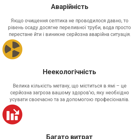
Аварійність
Якщо очищення септика не проводилося давно, то
рівень осаду досягне переливної труби, вода просто
перестане йти і виникне серйозна аварійна ситуація.
Неекологічність
Велика кількість метану, що міститься в ямі – це
серйозна загроза вашому здоров'ю, яку необхідно
усувати своєчасно та за допомогою професіоналів.
Багато витрат