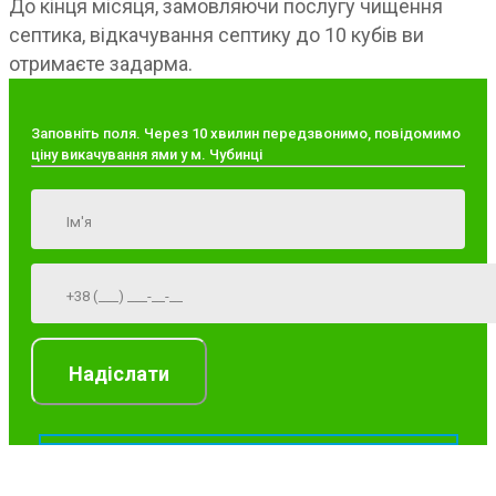
До кінця місяця, замовляючи послугу чищення
септика, відкачування септику до 10 кубів ви
отримаєте задарма.
Заповніть поля. Через 10 хвилин передзвонимо, повідомимо
ціну викачування ями у м. Чубинці