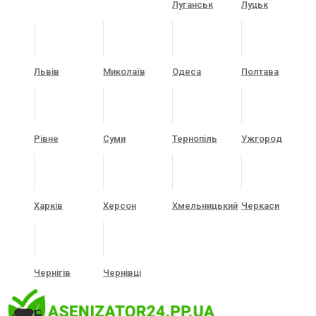
Луганськ
Луцьк
Львів
Миколаїв
Одеса
Полтава
Рівне
Суми
Тернопіль
Ужгород
Харків
Херсон
Хмельницький
Черкаси
Чернігів
Чернівці