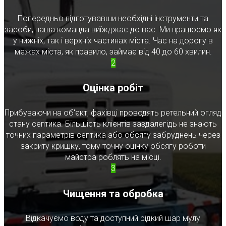
Попередньо підготувавши необхідні інструменти та
засоби, наша команда виїжджає до вас. Ми працюємо як
у нижніх, так і верхніх частинах міста. Час на дорогу в
межах міста, як правило, займає від 40 до 60 хвилин.
2
Оцінка робіт
Прибуваючи на об'єкт, фахівці проводять ретельний огляд
стану септика. Більшість клієнтів заздалегідь не знають
точних параметрів септика або обсягу забруднень через
закриту кришку, тому точну оцінку обсягу роботи
майстра роблять на місці.
3
Чищення та обробка
Відкачуємо воду та доступний рідкий шар мулу