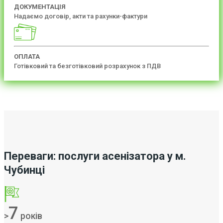
ДОКУМЕНТАЦІЯ
Надаємо договір, акти та рахунки-фактури
ОПЛАТА
Готівковий та безготівковий розрахунок з ПДВ
Переваги: послуги асенізатора у м.
Чубинці
7
>
років