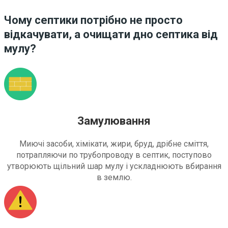
Чому септики потрібно не просто
відкачувати, а очищати дно септика від
мулу?
Замулювання
Миючі засоби, хімікати, жири, бруд, дрібне сміття,
потрапляючи по трубопроводу в септик, поступово
утворюють щільний шар мулу і ускладнюють вбирання
в землю.