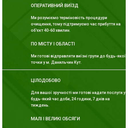
ОПЕРАТИВНИЙ ВИЇЗД
Ми розуміємо терміновість процедури
очищення, тому підтримуємо час прибуття на
об'єкт 40-60 хвилин.
ПО МІСТУ І ОБЛАСТІ
Ми готові відправляти виїзні групи до будь-якої
точки у м. Данильчин Кут.
ЦІЛОДОБОВО
Для вашої зручності ми готові надати послуги у
будь-який час доби, 24 години, 7 днів на
тиждень.
МАЛІ І ВЕЛИКІ ОБСЯГИ