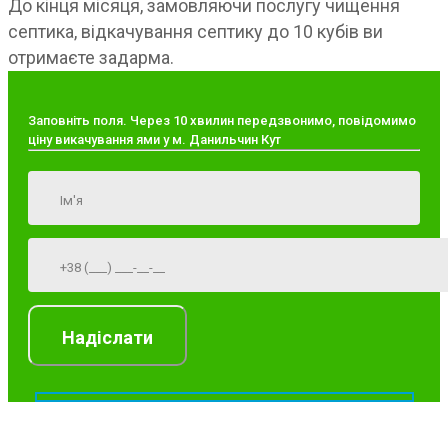
До кінця місяця, замовляючи послугу чищення
септика, відкачування септику до 10 кубів ви
отримаєте задарма.
Заповніть поля. Через 10 хвилин передзвонимо, повідомимо
ціну викачування ями у м. Данильчин Кут