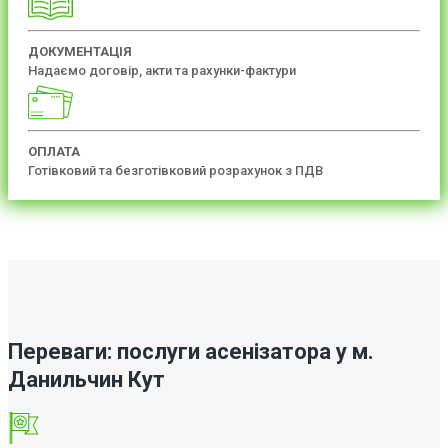
ДОКУМЕНТАЦІЯ
Надаємо договір, акти та рахунки-фактури
ОПЛАТА
Готівковий та безготівковий розрахунок з ПДВ
Переваги: послуги асенізатора у м.
Данильчин Кут