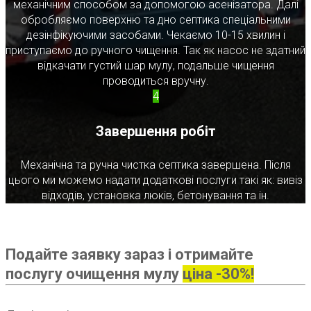
механічним способом за допомогою асенізатора. Далі
обробляємо поверхню та дно септика спеціальними
дезінфікуючими засобами. Чекаємо 10-15 хвилин і
приступаємо до ручного чищення. Так як насос не здатний
відкачати густий шар мулу, подальше чищення
проводиться вручну.
4
Завершення робіт
Механічна та ручна чистка септика завершена. Після
цього ми можемо надати додаткові послуги такі як: вивіз
відходів, установка люків, бетонування та ін.
Подайте заявку зараз і отримайте
послугу очищення мулу
ціна -30%!