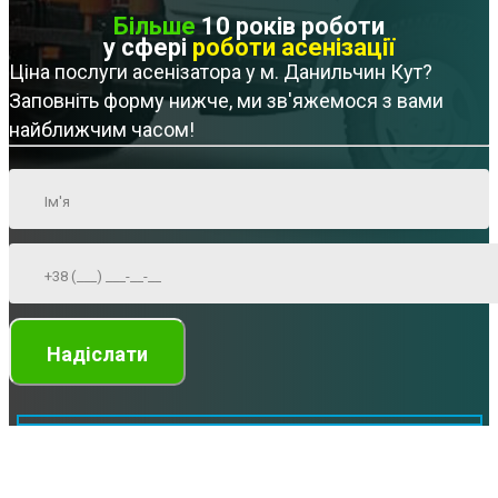
Більше
10 років роботи
у сфері
роботи асенізації
Ціна послуги асенізатора у м. Данильчин Кут?
Заповніть форму нижче, ми зв'яжемося з вами
найближчим часом!