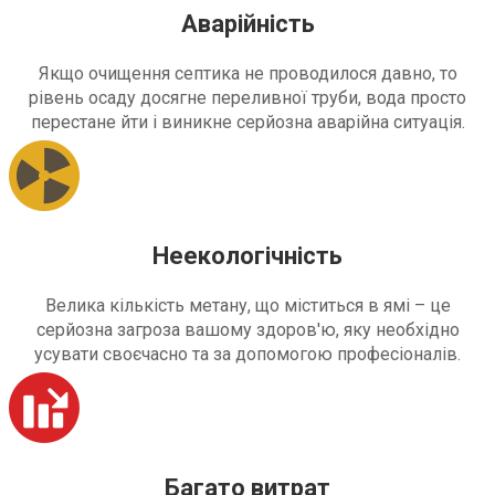
Аварійність
Якщо очищення септика не проводилося давно, то
рівень осаду досягне переливної труби, вода просто
перестане йти і виникне серйозна аварійна ситуація.
Неекологічність
Велика кількість метану, що міститься в ямі – це
серйозна загроза вашому здоров'ю, яку необхідно
усувати своєчасно та за допомогою професіоналів.
Багато витрат