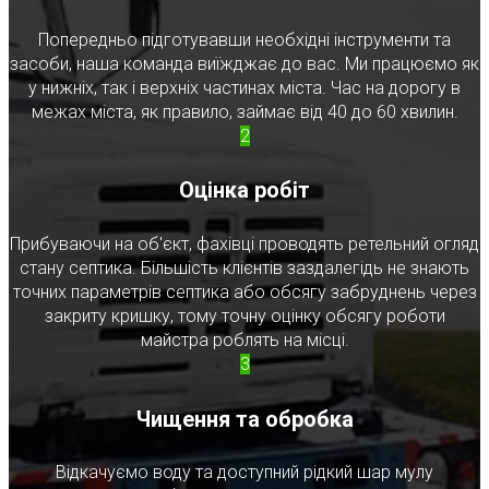
Попередньо підготувавши необхідні інструменти та
засоби, наша команда виїжджає до вас. Ми працюємо як
у нижніх, так і верхніх частинах міста. Час на дорогу в
межах міста, як правило, займає від 40 до 60 хвилин.
2
Оцінка робіт
Прибуваючи на об'єкт, фахівці проводять ретельний огляд
стану септика. Більшість клієнтів заздалегідь не знають
точних параметрів септика або обсягу забруднень через
закриту кришку, тому точну оцінку обсягу роботи
майстра роблять на місці.
3
Чищення та обробка
Відкачуємо воду та доступний рідкий шар мулу