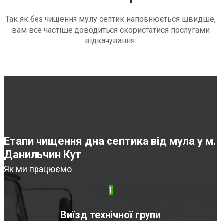
Так як без чищення мулу септик наповнюється швидше,
вам все частіше доводиться скористатися послугами
відкачування.
Етапи чищення дна септика від мула у м.
Данильчин Кут
Як ми працюємо
1
Виїзд технічної групи