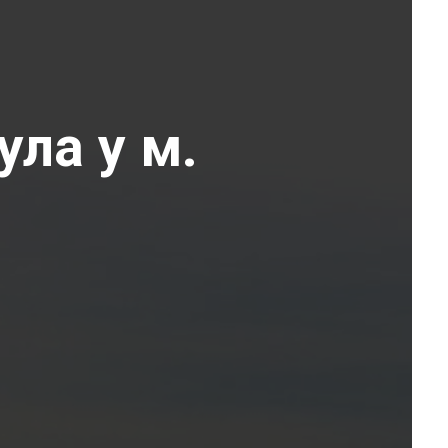
ула у м.