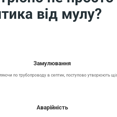
тика від мулу?
Замулювання
трапляючи по трубопроводу в септик, поступово утворюють 
Аварійність