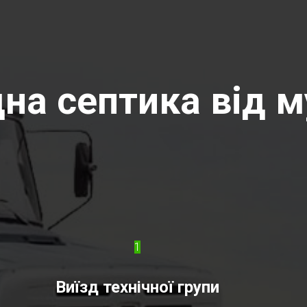
на септика від м
1
Виїзд технічної групи