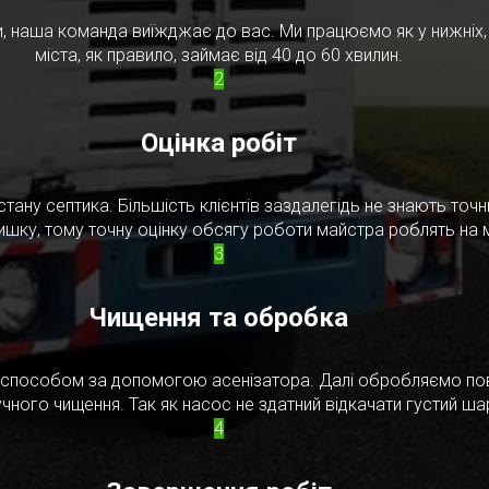
, наша команда виїжджає до вас. Ми працюємо як у нижніх, т
міста, як правило, займає від 40 до 60 хвилин.
2
Оцінка робіт
стану септика. Більшість клієнтів заздалегідь не знають то
ишку, тому точну оцінку обсягу роботи майстра роблять на м
3
Чищення та обробка
м способом за допомогою асенізатора. Далі обробляємо по
чного чищення. Так як насос не здатний відкачати густий ш
4