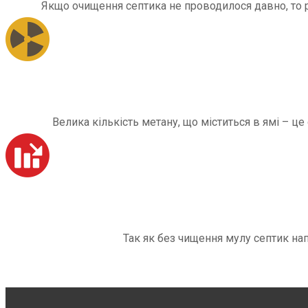
Якщо очищення септика не проводилося давно, то рі
Велика кількість метану, що міститься в ямі – ц
Так як без чищення мулу септик на