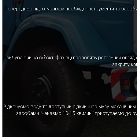
Попередньо підготувавши необхідні інструменти та засоби
Прибуваючи на об'єкт, фахівці проводять ретельний огляд 
закриту кр
Відкачуємо воду та доступний рідкий шар мулу механічни
засобами. Чекаємо 10-15 хвилин і приступаємо до ру