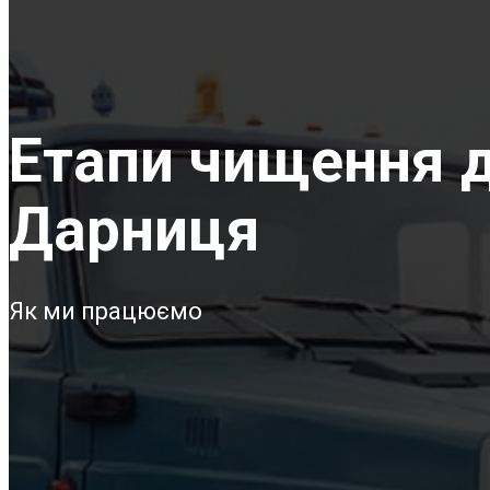
Етапи чищення д
Дарниця
Як ми працюємо