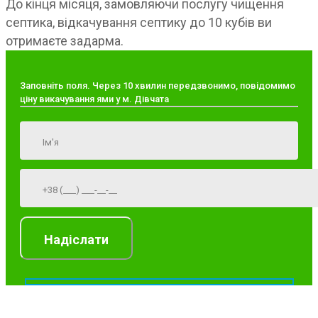
До кінця місяця, замовляючи послугу чищення
септика, відкачування септику до 10 кубів ви
отримаєте задарма.
Заповніть поля. Через 10 хвилин передзвонимо, повідомимо
ціну викачування ями у м. Дівчата