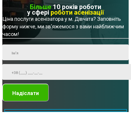
Більше
10 років роботи
у сфері
роботи асенізації
Ціна послуги асенізатора у м. Дівчата? Заповніть
форму нижче, ми зв'яжемося з вами найближчим
часом!