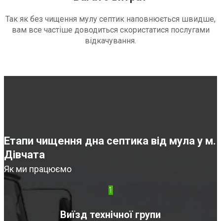
Так як без чищення мулу септик наповнюється швидше,
вам все частіше доводиться скористатися послугами
відкачування.
Етапи чищення дна септика від мула у м.
Дівчата
Як ми працюємо
1
Виїзд технічної групи