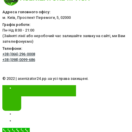
Адреса головного офісу:
м. Київ, Проспект Перемоги, 5, 02000
Графік роботи:
Пн-Нд 8:00 - 21:00
(Зайняті лінії або неробочий час залишайте заявку на сайті, ми Вам
зателефонуємо)
Телефони:
+38 (066) 296-0008
+38 (098) 0099-686
© 2022 | asenizator24.pp.ua усі права захищені.
Call Now Button