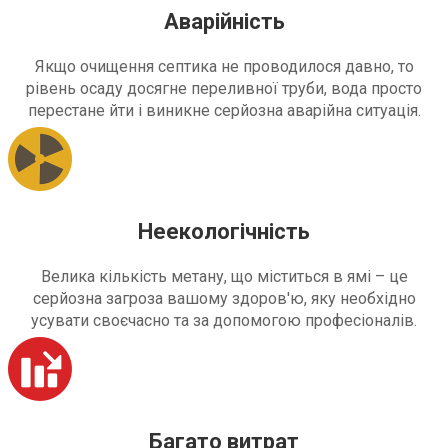
Аварійність
Якщо очищення септика не проводилося давно, то
рівень осаду досягне переливної труби, вода просто
перестане йти і виникне серйозна аварійна ситуація.
Неекологічність
Велика кількість метану, що міститься в ямі – це
серйозна загроза вашому здоров'ю, яку необхідно
усувати своєчасно та за допомогою професіоналів.
Багато витрат