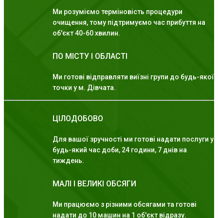
Ми розуміємо терміновість процедури
очищення, тому підтримуємо час прибуття на
об'єкт 40-60 хвилин.
ПО МІСТУ І ОБЛАСТІ
Ми готові відправляти виїзні групи до будь-якої
точки у м. Дівчата.
ЦІЛОДОБОВО
Для вашої зручності ми готові надати послуги у
будь-який час доби, 24 години, 7 днів на
тиждень.
МАЛІ І ВЕЛИКІ ОБСЯГИ
Ми працюємо з різними обсягами та готові
надати до 10 машин на 1 об'єкт відразу.