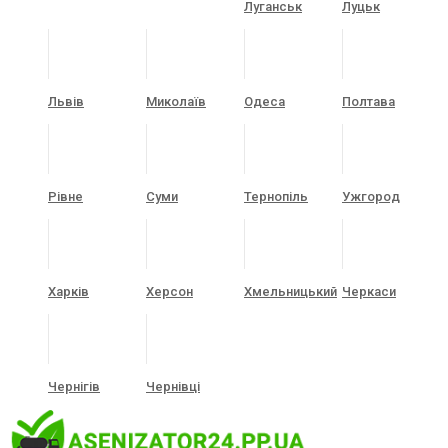
Луганськ
Луцьк
Львів
Миколаїв
Одеса
Полтава
Рівне
Суми
Тернопіль
Ужгород
Харків
Херсон
Хмельницький
Черкаси
Чернігів
Чернівці