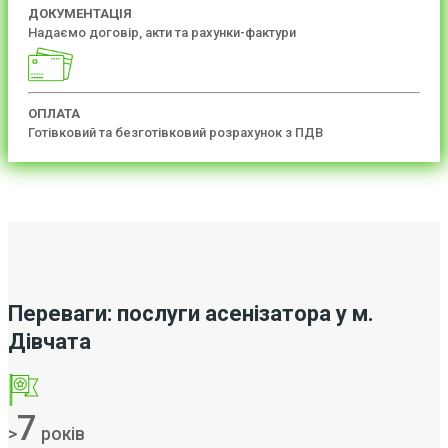
ДОКУМЕНТАЦІЯ
Надаємо договір, акти та рахунки-фактури
ОПЛАТА
Готівковий та безготівковий розрахунок з ПДВ
Переваги: послуги асенізатора у м.
Дівчата
7
>
років