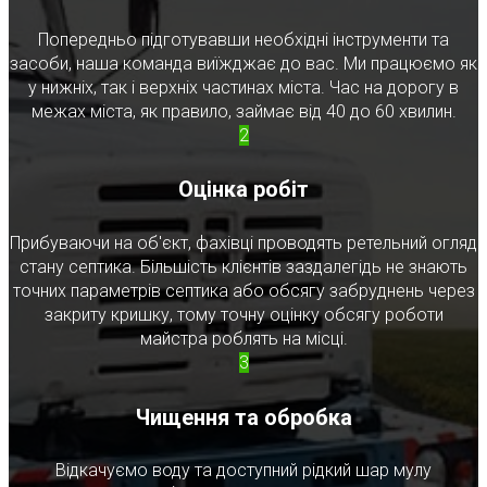
Попередньо підготувавши необхідні інструменти та
засоби, наша команда виїжджає до вас. Ми працюємо як
у нижніх, так і верхніх частинах міста. Час на дорогу в
межах міста, як правило, займає від 40 до 60 хвилин.
2
Оцінка робіт
Прибуваючи на об'єкт, фахівці проводять ретельний огляд
стану септика. Більшість клієнтів заздалегідь не знають
точних параметрів септика або обсягу забруднень через
закриту кришку, тому точну оцінку обсягу роботи
майстра роблять на місці.
3
Чищення та обробка
Відкачуємо воду та доступний рідкий шар мулу