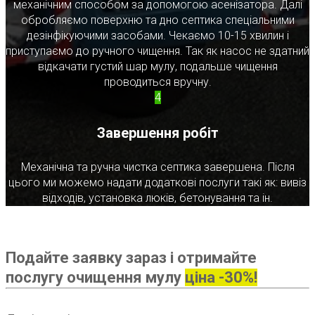
механічним способом за допомогою асенізатора. Далі
обробляємо поверхню та дно септика спеціальними
дезінфікуючими засобами. Чекаємо 10-15 хвилин і
приступаємо до ручного чищення. Так як насос не здатний
відкачати густий шар мулу, подальше чищення
проводиться вручну.
4
Завершення робіт
Механічна та ручна чистка септика завершена. Після
цього ми можемо надати додаткові послуги такі як: вивіз
відходів, установка люків, бетонування та ін.
Подайте заявку зараз і отримайте
послугу очищення мулу
ціна -30%!