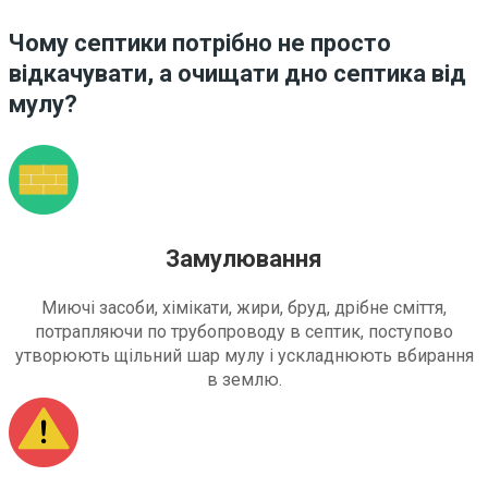
Чому септики потрібно не просто
відкачувати, а очищати дно септика від
мулу?
Замулювання
Миючі засоби, хімікати, жири, бруд, дрібне сміття,
потрапляючи по трубопроводу в септик, поступово
утворюють щільний шар мулу і ускладнюють вбирання
в землю.