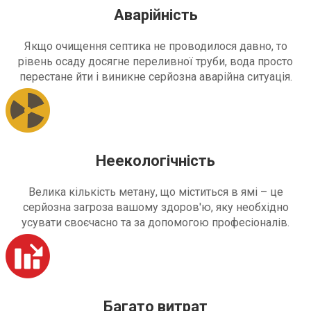
Аварійність
Якщо очищення септика не проводилося давно, то
рівень осаду досягне переливної труби, вода просто
перестане йти і виникне серйозна аварійна ситуація.
Неекологічність
Велика кількість метану, що міститься в ямі – це
серйозна загроза вашому здоров'ю, яку необхідно
усувати своєчасно та за допомогою професіоналів.
Багато витрат