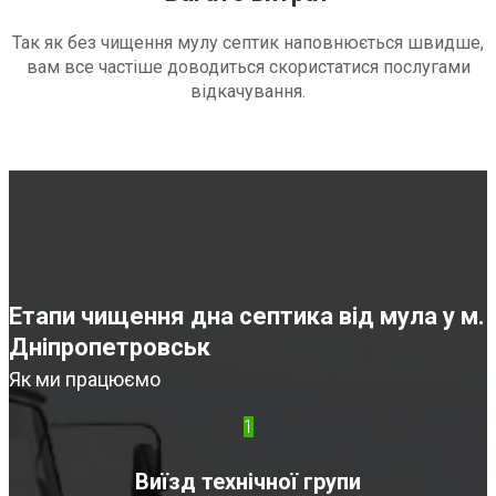
Так як без чищення мулу септик наповнюється швидше,
вам все частіше доводиться скористатися послугами
відкачування.
Етапи чищення дна септика від мула у м.
Дніпропетровськ
Як ми працюємо
1
Виїзд технічної групи