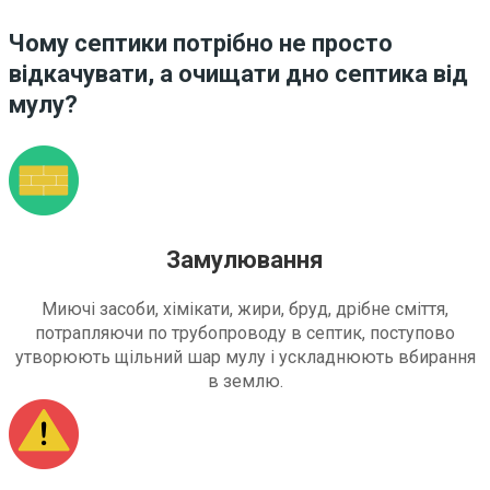
Чому септики потрібно не просто
відкачувати, а очищати дно септика від
мулу?
Замулювання
Миючі засоби, хімікати, жири, бруд, дрібне сміття,
потрапляючи по трубопроводу в септик, поступово
утворюють щільний шар мулу і ускладнюють вбирання
в землю.