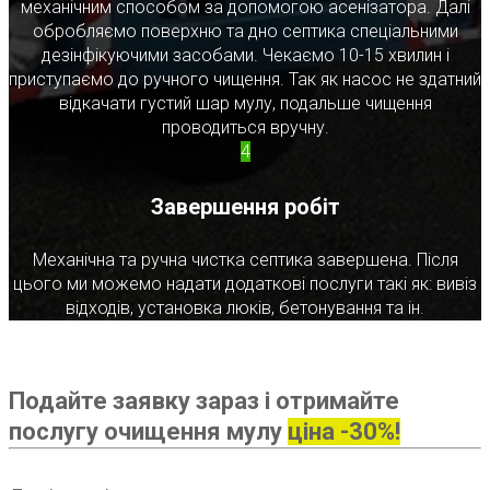
механічним способом за допомогою асенізатора. Далі
обробляємо поверхню та дно септика спеціальними
дезінфікуючими засобами. Чекаємо 10-15 хвилин і
приступаємо до ручного чищення. Так як насос не здатний
відкачати густий шар мулу, подальше чищення
проводиться вручну.
4
Завершення робіт
Механічна та ручна чистка септика завершена. Після
цього ми можемо надати додаткові послуги такі як: вивіз
відходів, установка люків, бетонування та ін.
Подайте заявку зараз і отримайте
послугу очищення мулу
ціна -30%!