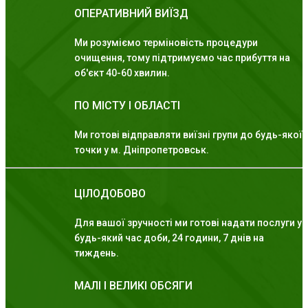
ОПЕРАТИВНИЙ ВИЇЗД
Ми розуміємо терміновість процедури
очищення, тому підтримуємо час прибуття на
об'єкт 40-60 хвилин.
ПО МІСТУ І ОБЛАСТІ
Ми готові відправляти виїзні групи до будь-якої
точки у м. Дніпропетровськ.
ЦІЛОДОБОВО
Для вашої зручності ми готові надати послуги у
будь-який час доби, 24 години, 7 днів на
тиждень.
МАЛІ І ВЕЛИКІ ОБСЯГИ