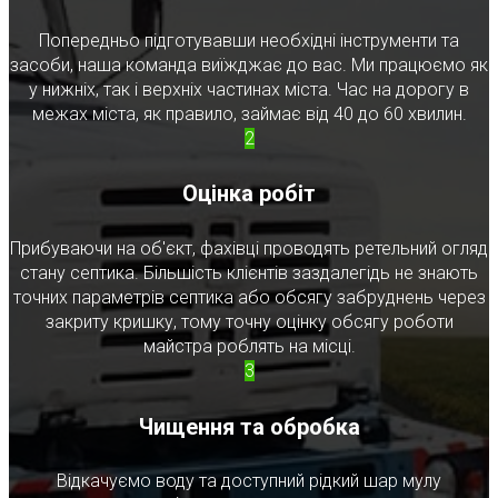
Попередньо підготувавши необхідні інструменти та
засоби, наша команда виїжджає до вас. Ми працюємо як
у нижніх, так і верхніх частинах міста. Час на дорогу в
межах міста, як правило, займає від 40 до 60 хвилин.
2
Оцінка робіт
Прибуваючи на об'єкт, фахівці проводять ретельний огляд
стану септика. Більшість клієнтів заздалегідь не знають
точних параметрів септика або обсягу забруднень через
закриту кришку, тому точну оцінку обсягу роботи
майстра роблять на місці.
3
Чищення та обробка
Відкачуємо воду та доступний рідкий шар мулу