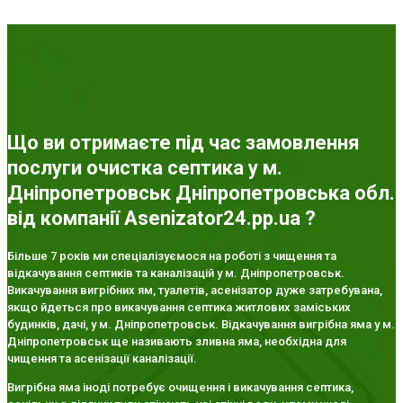
Що ви отримаєте під час замовлення
послуги очистка септика у м.
Дніпропетровськ Дніпропетровська обл.
від компанії Asenizator24.pp.ua ?
Більше 7 років ми спеціалізуємося на роботі з чищення та
відкачування септиків та каналізацій у м. Дніпропетровськ.
Викачування вигрібних ям, туалетів, асенізатор дуже затребувана,
якщо йдеться про викачування септика житлових заміських
будинків, дачі, у м. Дніпропетровськ. Відкачування вигрібна яма у м.
Дніпропетровськ ще називають зливна яма, необхідна для
чищення та асенізації каналізації.
Вигрібна яма іноді потребує очищення і викачування септика,