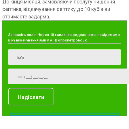
До кінця місяця, замовляючи послугу чищення
септика, відкачування септику до 10 кубів ви
отримаєте задарма.
Заповніть поля. Через 10 хвилин передзвонимо, повідомимо
ціну викачування ями у м. Дніпропетровськ