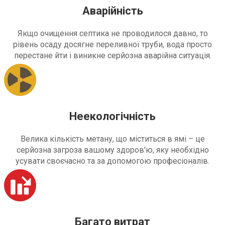
Аварійність
Якщо очищення септика не проводилося давно, то
рівень осаду досягне переливної труби, вода просто
перестане йти і виникне серйозна аварійна ситуація.
Неекологічність
Велика кількість метану, що міститься в ямі – це
серйозна загроза вашому здоров'ю, яку необхідно
усувати своєчасно та за допомогою професіоналів.
Багато витрат