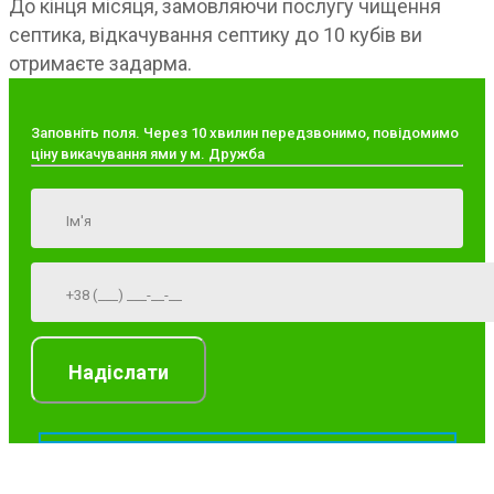
До кінця місяця, замовляючи послугу чищення
септика, відкачування септику до 10 кубів ви
отримаєте задарма.
Заповніть поля. Через 10 хвилин передзвонимо, повідомимо
ціну викачування ями у м. Дружба