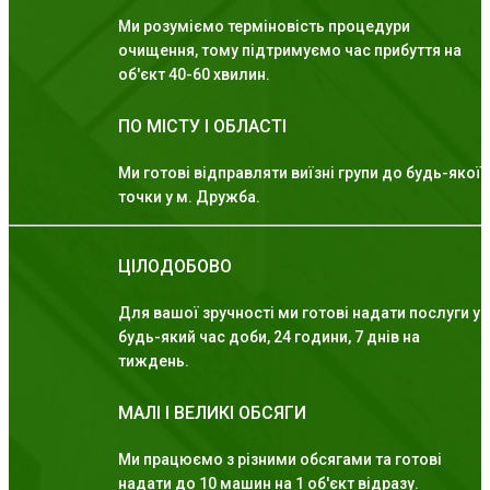
Ми розуміємо терміновість процедури
очищення, тому підтримуємо час прибуття на
об'єкт 40-60 хвилин.
ПО МІСТУ І ОБЛАСТІ
Ми готові відправляти виїзні групи до будь-якої
точки у м. Дружба.
ЦІЛОДОБОВО
Для вашої зручності ми готові надати послуги у
будь-який час доби, 24 години, 7 днів на
тиждень.
МАЛІ І ВЕЛИКІ ОБСЯГИ
Ми працюємо з різними обсягами та готові
надати до 10 машин на 1 об'єкт відразу.