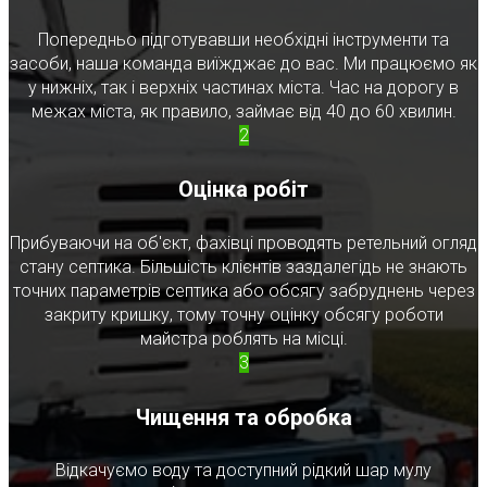
Попередньо підготувавши необхідні інструменти та
засоби, наша команда виїжджає до вас. Ми працюємо як
у нижніх, так і верхніх частинах міста. Час на дорогу в
межах міста, як правило, займає від 40 до 60 хвилин.
2
Оцінка робіт
Прибуваючи на об'єкт, фахівці проводять ретельний огляд
стану септика. Більшість клієнтів заздалегідь не знають
точних параметрів септика або обсягу забруднень через
закриту кришку, тому точну оцінку обсягу роботи
майстра роблять на місці.
3
Чищення та обробка
Відкачуємо воду та доступний рідкий шар мулу