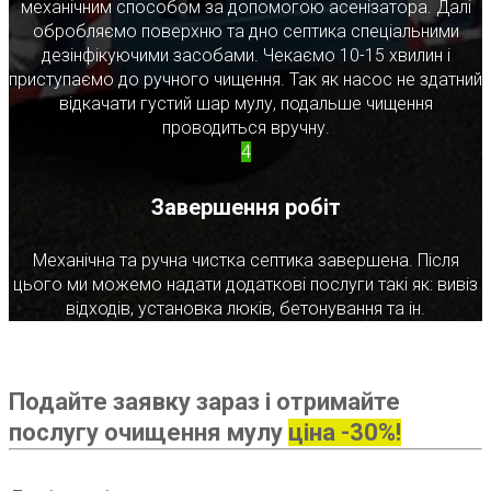
механічним способом за допомогою асенізатора. Далі
обробляємо поверхню та дно септика спеціальними
дезінфікуючими засобами. Чекаємо 10-15 хвилин і
приступаємо до ручного чищення. Так як насос не здатний
відкачати густий шар мулу, подальше чищення
проводиться вручну.
4
Завершення робіт
Механічна та ручна чистка септика завершена. Після
цього ми можемо надати додаткові послуги такі як: вивіз
відходів, установка люків, бетонування та ін.
Подайте заявку зараз і отримайте
послугу очищення мулу
ціна -30%!