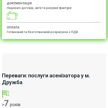
ДОКУМЕНТАЦІЯ
Надаємо договір, акти та рахунки-фактури
ОПЛАТА
Готівковий та безготівковий розрахунок з ПДВ
Переваги: послуги асенізатора у м.
Дружба
7
>
років