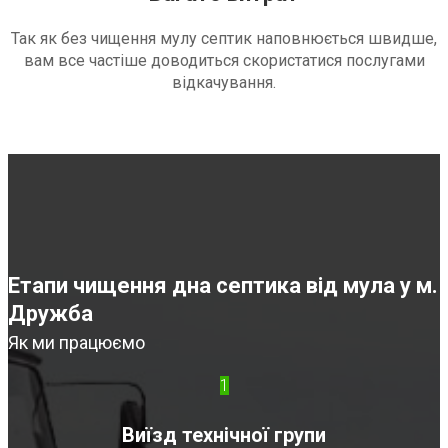
Так як без чищення мулу септик наповнюється швидше,
вам все частіше доводиться скористатися послугами
відкачування.
Етапи чищення дна септика від мула у м.
Дружба
Як ми працюємо
1
Виїзд технічної групи