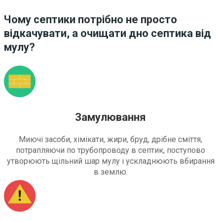
Чому септики потрібно не просто
відкачувати, а очищати дно септика від
мулу?
Замулювання
Миючі засоби, хімікати, жири, бруд, дрібне сміття,
потрапляючи по трубопроводу в септик, поступово
утворюють щільний шар мулу і ускладнюють вбирання
в землю.