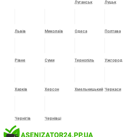
Луганськ
Луцьк
Львів
Миколаїв
Одеса
Полтава
Рівне
Суми
Тернопіль
Ужгород
Харків
Херсон
Хмельницький
Черкаси
Чернігів
Чернівці