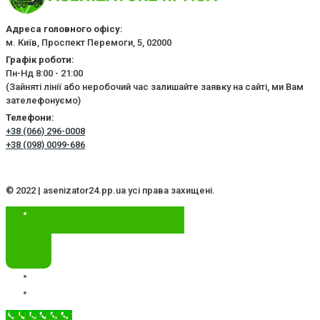
Адреса головного офісу:
м. Київ, Проспект Перемоги, 5, 02000
Графік роботи:
Пн-Нд 8:00 - 21:00
(Зайняті лінії або неробочий час залишайте заявку на сайті, ми Вам
зателефонуємо)
Телефони:
+38 (066) 296-0008
+38 (098) 0099-686
© 2022 | asenizator24.pp.ua усі права захищені.
Call Now Button