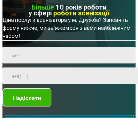
Більше
10 років роботи
у сфері
роботи асенізації
Ціна послуги асенізатора у м. Дружба? Заповніть
форму нижче, ми зв'яжемося з вами найближчим
часом!