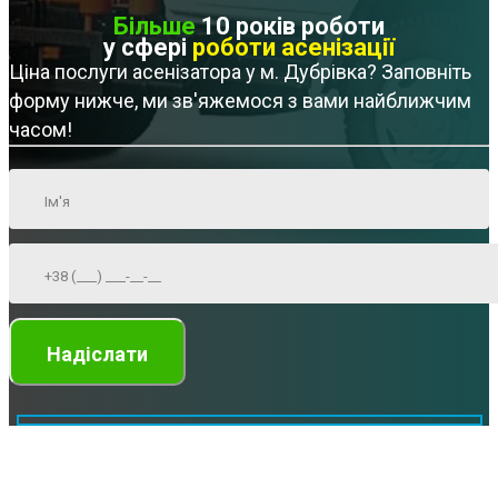
Більше
10 років роботи
у сфері
роботи асенізації
Ціна послуги асенізатора у м. Дубрівка? Заповніть
форму нижче, ми зв'яжемося з вами найближчим
часом!