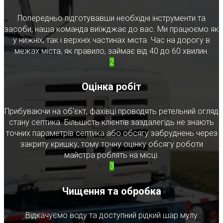
Попередньо підготувавши необхідні інструменти та
засоби, наша команда виїжджає до вас. Ми працюємо як
у нижніх, так і верхніх частинах міста. Час на дорогу в
межах міста, як правило, займає від 40 до 60 хвилин.
2
Оцінка робіт
Прибуваючи на об'єкт, фахівці проводять ретельний огляд
стану септика. Більшість клієнтів заздалегідь не знають
точних параметрів септика або обсягу забруднень через
закриту кришку, тому точну оцінку обсягу роботи
майстра роблять на місці.
3
Чищення та обробка
Відкачуємо воду та доступний рідкий шар мулу