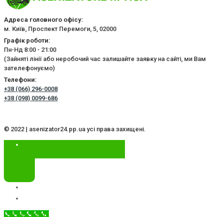
Адреса головного офісу:
м. Київ, Проспект Перемоги, 5, 02000
Графік роботи:
Пн-Нд 8:00 - 21:00
(Зайняті лінії або неробочий час залишайте заявку на сайті, ми Вам
зателефонуємо)
Телефони:
+38 (066) 296-0008
+38 (098) 0099-686
© 2022 | asenizator24.pp.ua усі права захищені.
Call Now Button