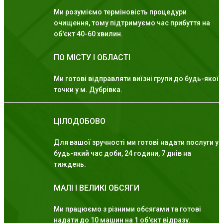
Ми розуміємо терміновість процедури
очищення, тому підтримуємо час прибуття на
об'єкт 40-60 хвилин.
ПО МІСТУ І ОБЛАСТІ
Ми готові відправляти виїзні групи до будь-якої
точки у м. Дубрівка.
ЦІЛОДОБОВО
Для вашої зручності ми готові надати послуги у
будь-який час доби, 24 години, 7 днів на
тиждень.
МАЛІ І ВЕЛИКІ ОБСЯГИ
Ми працюємо з різними обсягами та готові
надати до 10 машин на 1 об'єкт відразу.