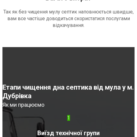
Так як без чищення мулу септик наповнюється швидше,
вам все частіше доводиться скористатися послугами
відкачування.
Етапи чищення дна септика від мула у м.
Дубрівка
Як ми працюємо
1
Виїзд технічної групи