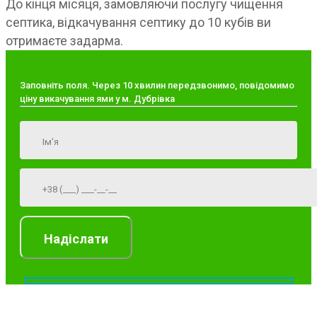
До кінця місяця, замовляючи послугу чищення
септика, відкачування септику до 10 кубів ви
отримаєте задарма.
Заповніть поля. Через 10 хвилин передзвонимо, повідомимо
ціну викачування ями у м. Дубрівка