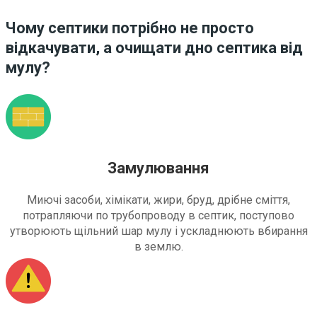
Чому септики потрібно не просто
відкачувати, а очищати дно септика від
мулу?
Замулювання
Миючі засоби, хімікати, жири, бруд, дрібне сміття,
потрапляючи по трубопроводу в септик, поступово
утворюють щільний шар мулу і ускладнюють вбирання
в землю.