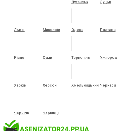
Луганськ
Луцьк
Львів
Миколаїв
Одеса
Полтава
Рівне
Суми
Тернопіль
Ужгород
Харків
Херсон
Хмельницький
Черкаси
Чернігів
Чернівці