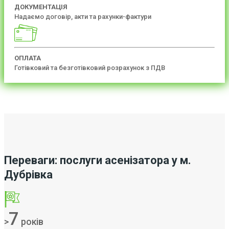
ДОКУМЕНТАЦІЯ
Надаємо договір, акти та рахунки-фактури
ОПЛАТА
Готівковий та безготівковий розрахунок з ПДВ
Переваги: послуги асенізатора у м.
Дубрівка
7
>
років