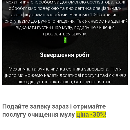
механічним способом за допомогою асенізатора. Далі
обробляємо поверхню та дно септика спеціальними
дезінфікуючими засобами. Чекаємо 10-15 хвилин і
приступаємо до ручного чищення. Так як насос не здатний
відкачати густий шар мулу, подальше чищення
проводиться вручну.
4
Завершення робіт
Механічна та ручна чистка септика завершена. Після
цього ми можемо надати додаткові послуги такі як: вивіз
відходів, установка люків, бетонування та ін.
Подайте заявку зараз і отримайте
послугу очищення мулу
ціна -30%!