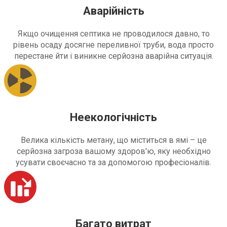
Аварійність
Якщо очищення септика не проводилося давно, то
рівень осаду досягне переливної труби, вода просто
перестане йти і виникне серйозна аварійна ситуація.
Неекологічність
Велика кількість метану, що міститься в ямі – це
серйозна загроза вашому здоров'ю, яку необхідно
усувати своєчасно та за допомогою професіоналів.
Багато витрат