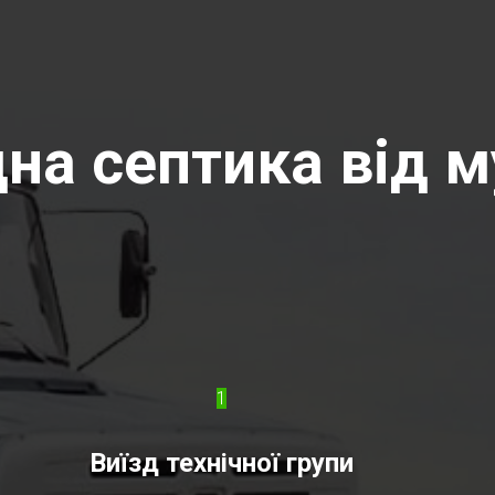
на септика від м
1
Виїзд технічної групи