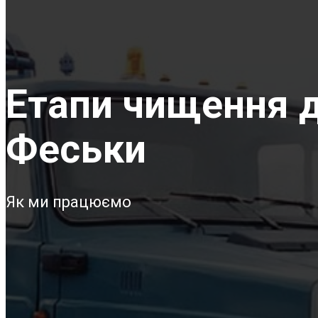
Етапи чищення д
Феськи
Як ми працюємо