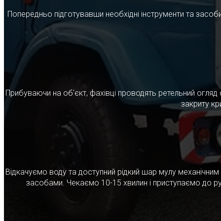
Попередньо підготувавши необхідні інструменти та засоби
Прибуваючи на об'єкт, фахівці проводять ретельний огляд 
закриту кр
Відкачуємо воду та доступний рідкий шар мулу механічни
засобами. Чекаємо 10-15 хвилин і приступаємо до ру