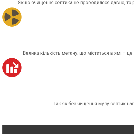
Якщо очищення септика не проводилося давно, то рі
Велика кількість метану, що міститься в ямі – ц
Так як без чищення мулу септик на