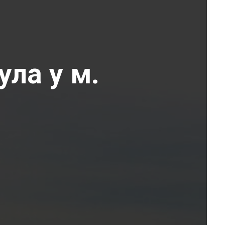
ула у м.