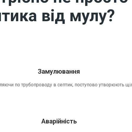
тика від мулу?
Замулювання
трапляючи по трубопроводу в септик, поступово утворюють 
Аварійність