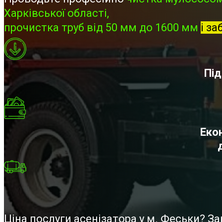
Харківської області,
прочистка труб від 50 мм до 1600 мм
і за
Під
Екон
Ціна послуги асенізатора у м. Феськи? 