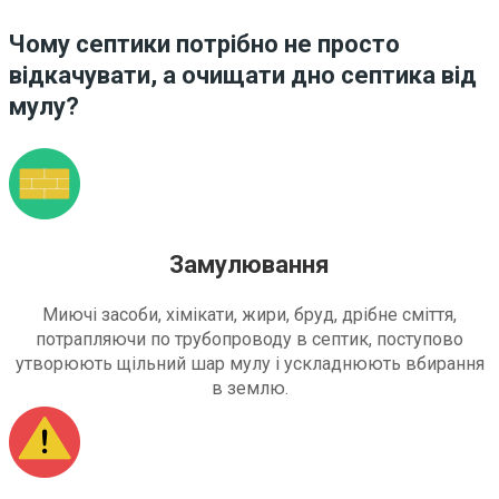
Чому септики потрібно не просто
відкачувати, а очищати дно септика від
мулу?
Замулювання
Миючі засоби, хімікати, жири, бруд, дрібне сміття,
потрапляючи по трубопроводу в септик, поступово
утворюють щільний шар мулу і ускладнюють вбирання
в землю.