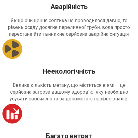
Аварійність
Якщо очищення септика не проводилося давно, то
рівень осаду досягне переливної труби, вода просто
перестане йти і виникне серйозна аварійна ситуація.
Неекологічність
Велика кількість метану, що міститься в ямі – це
серйозна загроза вашому здоров'ю, яку необхідно
усувати своєчасно та за допомогою професіоналів.
Багато витрат