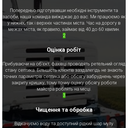
Попередньо підготувавши необхідні інструменти та
засоби, наша команда виїжджає до вас. Ми працюємо як
у нижніх, так і верхніх частинах міста. Час на дорогу в
межах міста, як правило, займає від 40 до 60 хвилин.
2
Оцінка робіт
Прибуваючи на об'єкт, фахівці проводять ретельний огляд
стану септика. Більшість клієнтів заздалегідь не знають
точних параметрів септика або обсягу забруднень через
закриту кришку, тому точну оцінку обсягу роботи
майстра роблять на місці.
3
Чищення та обробка
Відкачуємо воду та доступний рідкий шар мулу