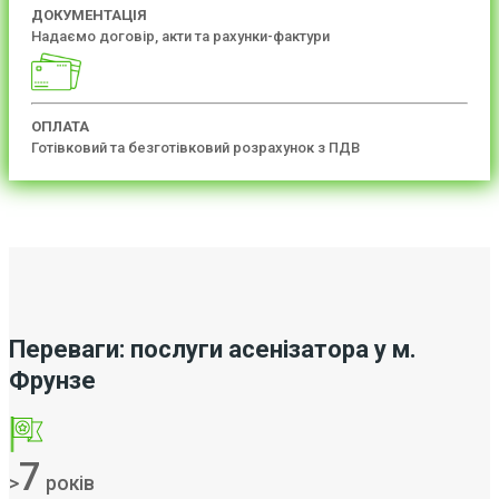
ДОКУМЕНТАЦІЯ
Надаємо договір, акти та рахунки-фактури
ОПЛАТА
Готівковий та безготівковий розрахунок з ПДВ
Переваги: послуги асенізатора у м.
Фрунзе
7
>
років