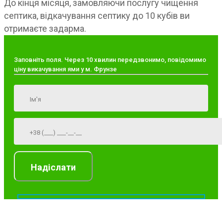
До кінця місяця, замовляючи послугу чищення
септика, відкачування септику до 10 кубів ви
отримаєте задарма.
Заповніть поля. Через 10 хвилин передзвонимо, повідомимо
ціну викачування ями у м. Фрунзе