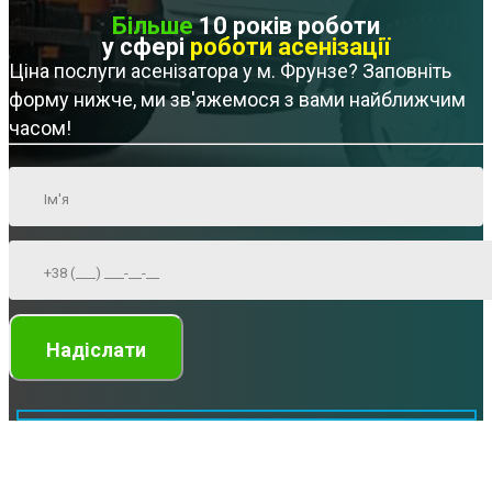
Більше
10 років роботи
у сфері
роботи асенізації
Ціна послуги асенізатора у м. Фрунзе? Заповніть
форму нижче, ми зв'яжемося з вами найближчим
часом!