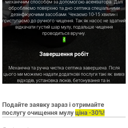
механічним способом за допомогою асенізатора. Далі
обробляємо поверхню та дно септика спеціальними
дезінфікуючими засобами. Чекаємо 10-15 хвилин і
приступаємо до ручного чищення. Так як насос не здатний
відкачати густий шар мулу, подальше чищення
проводиться вручну.
4
Завершення робіт
Механічна та ручна чистка септика завершена. Після
цього ми можемо надати додаткові послуги такі як: вивіз
відходів, установка люків, бетонування та ін.
Подайте заявку зараз і отримайте
послугу очищення мулу
ціна -30%!