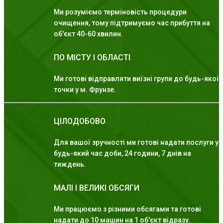
Ми розуміємо терміновість процедури
очищення, тому підтримуємо час прибуття на
об'єкт 40-60 хвилин.
ПО МІСТУ І ОБЛАСТІ
Ми готові відправляти виїзні групи до будь-якої
точки у м. Фрунзе.
ЦІЛОДОБОВО
Для вашої зручності ми готові надати послуги у
будь-який час доби, 24 години, 7 днів на
тиждень.
МАЛІ І ВЕЛИКІ ОБСЯГИ
Ми працюємо з різними обсягами та готові
надати до 10 машин на 1 об'єкт відразу.