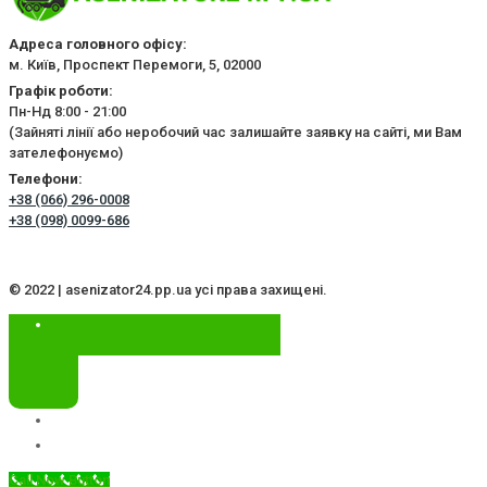
Адреса головного офісу:
м. Київ, Проспект Перемоги, 5, 02000
Графік роботи:
Пн-Нд 8:00 - 21:00
(Зайняті лінії або неробочий час залишайте заявку на сайті, ми Вам
зателефонуємо)
Телефони:
+38 (066) 296-0008
+38 (098) 0099-686
© 2022 | asenizator24.pp.ua усі права захищені.
Call Now Button