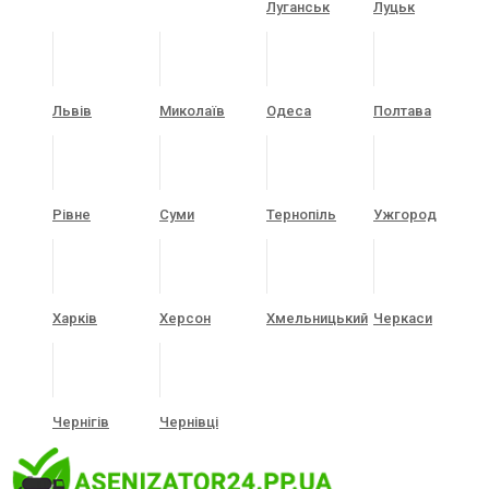
Луганськ
Луцьк
Львів
Миколаїв
Одеса
Полтава
Рівне
Суми
Тернопіль
Ужгород
Харків
Херсон
Хмельницький
Черкаси
Чернігів
Чернівці