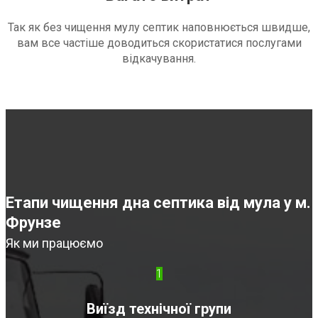
Так як без чищення мулу септик наповнюється швидше,
вам все частіше доводиться скористатися послугами
відкачування.
Етапи чищення дна септика від мула у м.
Фрунзе
Як ми працюємо
1
Виїзд технічної групи