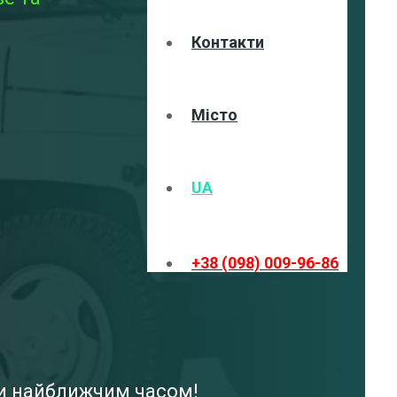
Контакти
Місто
UA
+38 (098) 009-96-86
ми найближчим часом!