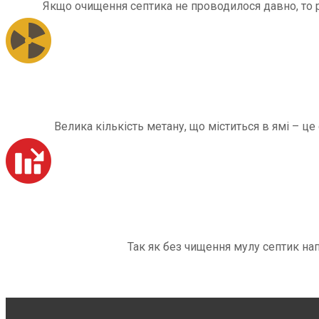
Якщо очищення септика не проводилося давно, то рі
Велика кількість метану, що міститься в ямі – ц
Так як без чищення мулу септик на