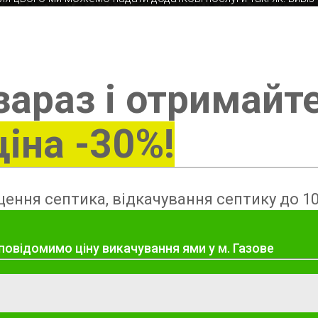
зараз і отримайт
ціна -30%!
ення септика, відкачування септику до 10
повідомимо ціну викачування ями у м. Газове