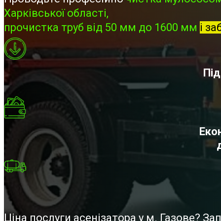
Харківської області,
прочистка труб від 50 мм до 1600 мм
і за
Під
Екон
Ціна послуги асенізатора у м. Газове? З