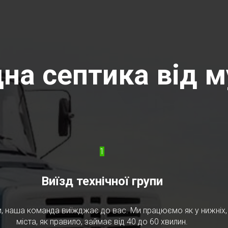
на септика від му
1
Виїзд технічної групи
, наша команда виїжджає до вас. Ми працюємо як у нижніх, т
міста, як правило, займає від 40 до 60 хвилин.