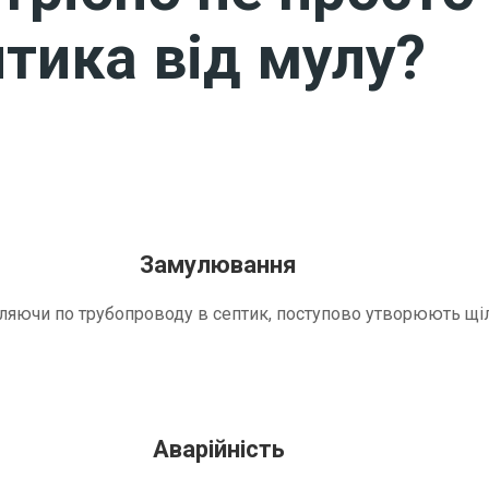
тика від мулу?
Замулювання
трапляючи по трубопроводу в септик, поступово утворюють 
Аварійність