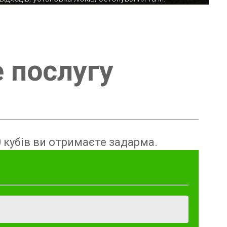
е послугу
 кубів ви отримаєте задарма.