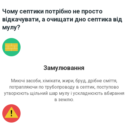
Чому септики потрібно не просто
відкачувати, а очищати дно септика від
мулу?
Замулювання
Миючі засоби, хімікати, жири, бруд, дрібне сміття,
потрапляючи по трубопроводу в септик, поступово
утворюють щільний шар мулу і ускладнюють вбирання
в землю.