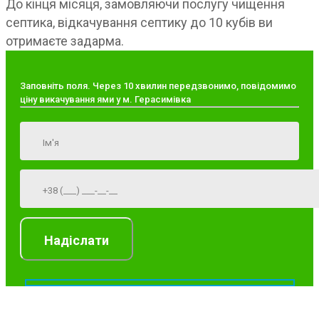
До кінця місяця, замовляючи послугу чищення
септика, відкачування септику до 10 кубів ви
отримаєте задарма.
Заповніть поля. Через 10 хвилин передзвонимо, повідомимо
ціну викачування ями у м. Герасимівка