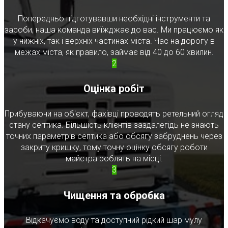
Попередньо підготувавши необхідні інструменти та
засоби, наша команда виїжджає до вас. Ми працюємо як
у нижніх, так і верхніх частинах міста. Час на дорогу в
межах міста, як правило, займає від 40 до 60 хвилин.
2
Оцінка робіт
Прибуваючи на об'єкт, фахівці проводять ретельний огляд
стану септика. Більшість клієнтів заздалегідь не знають
точних параметрів септика або обсягу забруднень через
закриту кришку, тому точну оцінку обсягу роботи
майстра роблять на місці.
3
Чищення та обробка
Відкачуємо воду та доступний рідкий шар мулу