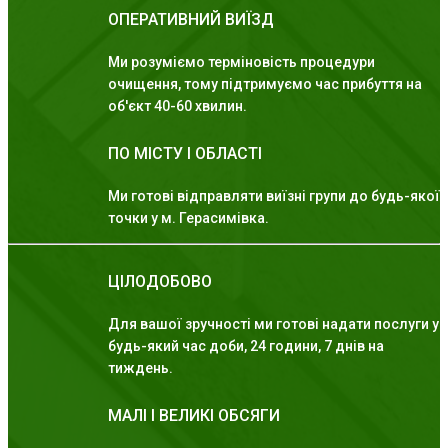
ОПЕРАТИВНИЙ ВИЇЗД
Ми розуміємо терміновість процедури
очищення, тому підтримуємо час прибуття на
об'єкт 40-60 хвилин.
ПО МІСТУ І ОБЛАСТІ
Ми готові відправляти виїзні групи до будь-якої
точки у м. Герасимівка.
ЦІЛОДОБОВО
Для вашої зручності ми готові надати послуги у
будь-який час доби, 24 години, 7 днів на
тиждень.
МАЛІ І ВЕЛИКІ ОБСЯГИ