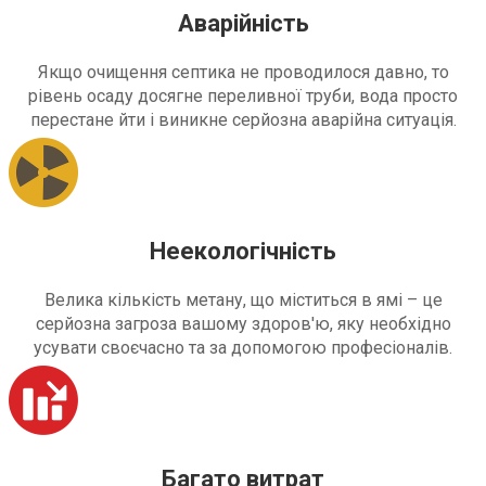
Аварійність
Якщо очищення септика не проводилося давно, то
рівень осаду досягне переливної труби, вода просто
перестане йти і виникне серйозна аварійна ситуація.
Неекологічність
Велика кількість метану, що міститься в ямі – це
серйозна загроза вашому здоров'ю, яку необхідно
усувати своєчасно та за допомогою професіоналів.
Багато витрат