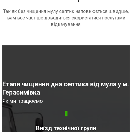
Так як без чищення мулу септик наповнюється швидше,
вам все частіше доводиться скористатися послугами
відкачування.
Етапи чищення дна септика від мула у м.
Герасимівка
Як ми працюємо
1
Виїзд технічної групи