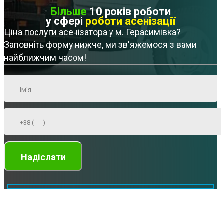
Більше
10 років роботи
у сфері
роботи асенізації
Ціна послуги асенізатора у м. Герасимівка?
Заповніть форму нижче, ми зв'яжемося з вами
найближчим часом!