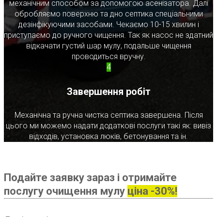
механічним способом за допомогою асенізатора. Далі
обробляємо поверхню та дно септика спеціальними
дезінфікуючими засобами. Чекаємо 10-15 хвилин і
приступаємо до ручного чищення. Так як насос не здатний
відкачати густий шар мулу, подальше чищення
проводиться вручну.
4
Завершення робіт
Механічна та ручна чистка септика завершена. Після
цього ми можемо надати додаткові послуги такі як: вивіз
відходів, установка люків, бетонування та ін.
Подайте заявку зараз і отримайте
послугу очищення мулу
ціна -30%!