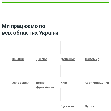
Ми працюємо по
всіх областях України
Вінниця
Дніпро
Донецьк
Житомир
Запоріжжя
Івано
Київ
Кропивницький
Франківськ
Луганськ
Луцьк