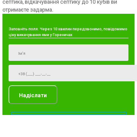
септика, відкачування септику до 10 кубів ви
отримаєте задарма.
Заповніть поля. Через 10 хвилин передзвонимо, повідомимо
ціну викачування ями у Гореничах