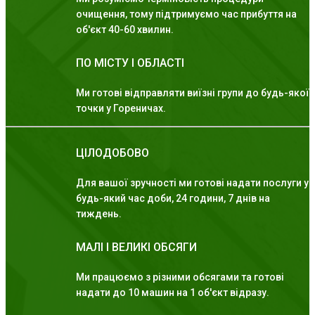
очищення, тому підтримуємо час прибуття на
об'єкт 40-60 хвилин.
ПО МІСТУ І ОБЛАСТІ
Ми готові відправляти виїзні групи до будь-якої
точки у Гореничах.
ЦІЛОДОБОВО
Для вашої зручності ми готові надати послуги у
будь-який час доби, 24 години, 7 днів на
тиждень.
МАЛІ І ВЕЛИКІ ОБСЯГИ
Ми працюємо з різними обсягами та готові
надати до 10 машин на 1 об'єкт відразу.