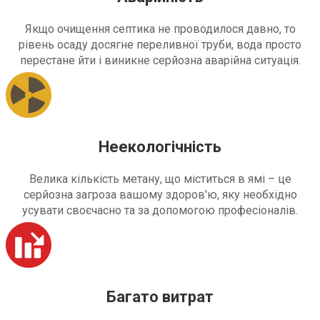
Якщо очищення септика не проводилося давно, то
рівень осаду досягне переливної труби, вода просто
перестане йти і виникне серйозна аварійна ситуація.
Неекологічність
Велика кількість метану, що міститься в ямі – це
серйозна загроза вашому здоров'ю, яку необхідно
усувати своєчасно та за допомогою професіоналів.
Багато витрат