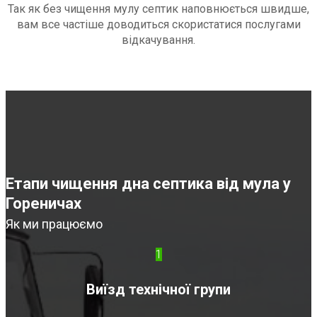
Так як без чищення мулу септик наповнюється швидше,
вам все частіше доводиться скористатися послугами
відкачування.
Етапи чищення дна септика від мула у
Гореничах
Як ми працюємо
1
Виїзд технічної групи