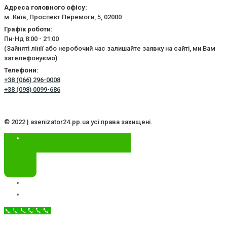
Адреса головного офісу:
м. Київ, Проспект Перемоги, 5, 02000
Графік роботи:
Пн-Нд 8:00 - 21:00
(Зайняті лінії або неробочий час залишайте заявку на сайті, ми Вам
зателефонуємо)
Телефони:
+38 (066) 296-0008
+38 (098) 0099-686
© 2022 | asenizator24.pp.ua усі права захищені.
Call Now Button