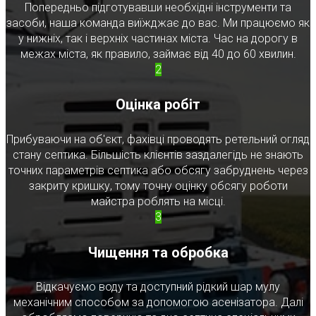
Попередньо підготувавши необхідні інструменти та
засоби, наша команда виїжджає до вас. Ми працюємо як
у нижніх, так і верхніх частинах міста. Час на дорогу в
межах міста, як правило, займає від 40 до 60 хвилин.
2
Оцінка робіт
Прибуваючи на об'єкт, фахівці проводять ретельний огляд
стану септика. Більшість клієнтів заздалегідь не знають
точних параметрів септика або обсягу забруднень через
закриту кришку, тому точну оцінку обсягу роботи
майстра роблять на місці.
3
Чищення та обробка
Відкачуємо воду та доступний рідкий шар мулу
механічним способом за допомогою асенізатора. Далі