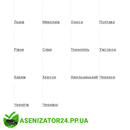
Львів
Миколаїв
Одеса
Полтава
Рівне
Суми
Тернопіль
Ужгород
Харків
Херсон
Хмельницький
Черкаси
Чернігів
Чернівці