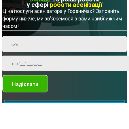
у сфері
роботи асенізації
Ціна послуги асенізатора у Гореничах? Заповніть
форму нижче, ми зв'яжемося з вами найближчим
часом!