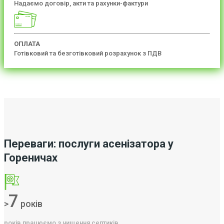
Надаємо договір, акти та рахунки-фактури
ОПЛАТА
Готівковий та безготівковий розрахунок з ПДВ
Переваги: послуги асенізатора у
Гореничах
7
>
років
років працюємо з чищення септиків