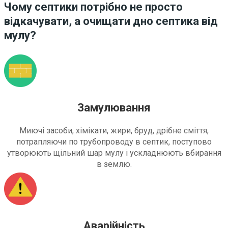
Чому септики потрібно не просто
відкачувати, а очищати дно септика від
мулу?
Замулювання
Миючі засоби, хімікати, жири, бруд, дрібне сміття,
потрапляючи по трубопроводу в септик, поступово
утворюють щільний шар мулу і ускладнюють вбирання
в землю.
Аварійність