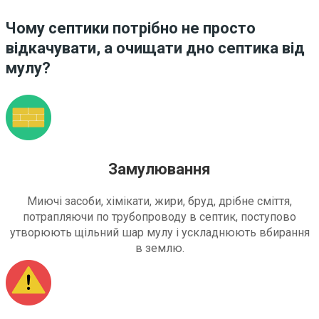
Чому септики потрібно не просто
відкачувати, а очищати дно септика від
мулу?
Замулювання
Миючі засоби, хімікати, жири, бруд, дрібне сміття,
потрапляючи по трубопроводу в септик, поступово
утворюють щільний шар мулу і ускладнюють вбирання
в землю.