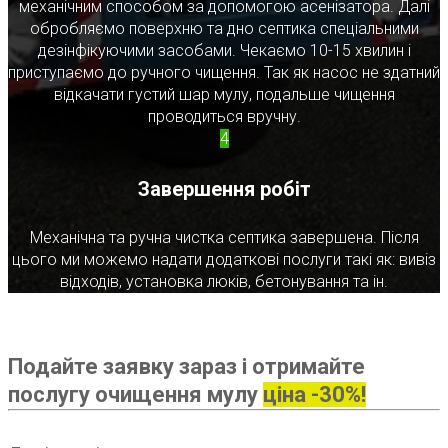
механічним способом за допомогою асенізатора. Далі
обробляємо поверхню та дно септика спеціальними
дезінфікуючими засобами. Чекаємо 10-15 хвилин і
приступаємо до ручного чищення. Так як насос не здатний
відкачати густий шар мулу, подальше чищення
проводиться вручну.
4
Завершення робіт
Механічна та ручна чистка септика завершена. Після
цього ми можемо надати додаткові послуги такі як: вивіз
відходів, установка люків, бетонування та ін.
Подайте заявку зараз і отримайте
послугу очищення мулу
ціна -30%!