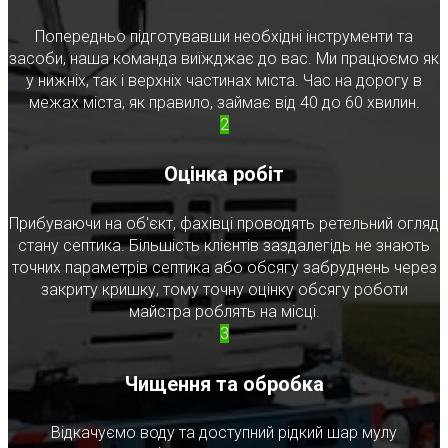
Попередньо підготувавши необхідні інструменти та
засоби, наша команда виїжджає до вас. Ми працюємо як
у нижніх, так і верхніх частинах міста. Час на дорогу в
межах міста, як правило, займає від 40 до 60 хвилин.
2
Оцінка робіт
Прибуваючи на об'єкт, фахівці проводять ретельний огляд
стану септика. Більшість клієнтів заздалегідь не знають
точних параметрів септика або обсягу забруднень через
закриту кришку, тому точну оцінку обсягу роботи
майстра роблять на місці.
3
Чищення та обробка
Відкачуємо воду та доступний рідкий шар мулу