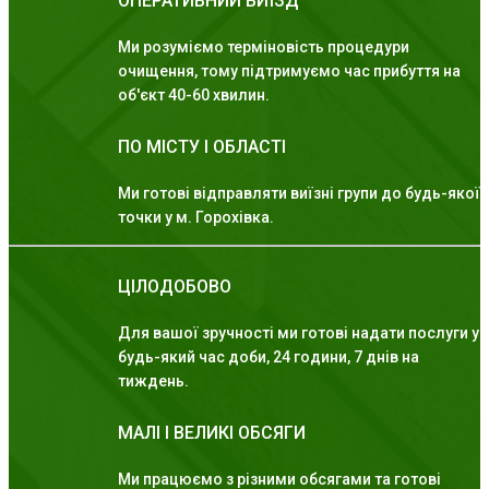
ОПЕРАТИВНИЙ ВИЇЗД
Ми розуміємо терміновість процедури
очищення, тому підтримуємо час прибуття на
об'єкт 40-60 хвилин.
ПО МІСТУ І ОБЛАСТІ
Ми готові відправляти виїзні групи до будь-якої
точки у м. Горохівка.
ЦІЛОДОБОВО
Для вашої зручності ми готові надати послуги у
будь-який час доби, 24 години, 7 днів на
тиждень.
МАЛІ І ВЕЛИКІ ОБСЯГИ
Ми працюємо з різними обсягами та готові