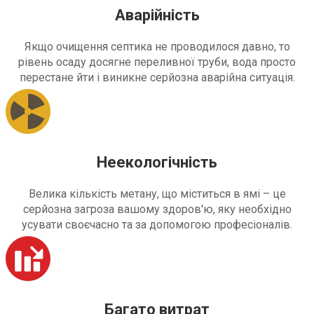
Аварійність
Якщо очищення септика не проводилося давно, то
рівень осаду досягне переливної труби, вода просто
перестане йти і виникне серйозна аварійна ситуація.
Неекологічність
Велика кількість метану, що міститься в ямі – це
серйозна загроза вашому здоров'ю, яку необхідно
усувати своєчасно та за допомогою професіоналів.
Багато витрат