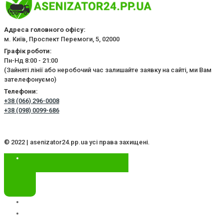
Адреса головного офісу:
м. Київ, Проспект Перемоги, 5, 02000
Графік роботи:
Пн-Нд 8:00 - 21:00
(Зайняті лінії або неробочий час залишайте заявку на сайті, ми Вам
зателефонуємо)
Телефони:
+38 (066) 296-0008
+38 (098) 0099-686
© 2022 | asenizator24.pp.ua усі права захищені.