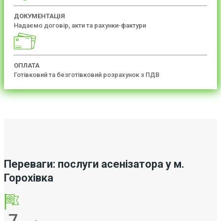
ДОКУМЕНТАЦІЯ
Надаємо договір, акти та рахунки-фактури
ОПЛАТА
Готівковий та безготівковий розрахунок з ПДВ
Переваги: послуги асенізатора у м.
Горохівка
7