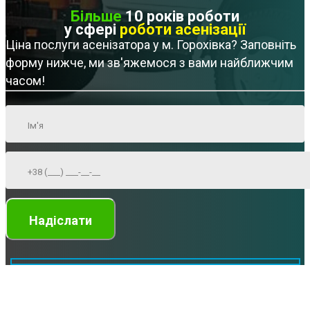
Більше
10 років роботи
у сфері
роботи асенізації
Ціна послуги асенізатора у м. Горохівка? Заповніть
форму нижче, ми зв'яжемося з вами найближчим
часом!