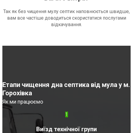
Так як без чищення мулу септик наповнюється швидше,
вам все частіше доводиться скористатися послугами
відкачування.
Етапи чищення дна септика від мула у м.
Горохівка
Як ми працюємо
1
Виїзд технічної групи