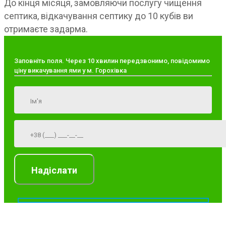
До кінця місяця, замовляючи послугу чищення
септика, відкачування септику до 10 кубів ви
отримаєте задарма.
Заповніть поля. Через 10 хвилин передзвонимо, повідомимо
ціну викачування ями у м. Горохівка