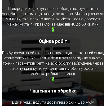
Попередньо підготувавши необхідні інструменти та
засоби, наша команда виїжджає до вас. Ми працюємо як
у нижніх, так і верхніх частинах міста. Час на дорогу в
межах міста, як правило, займає від 40 до 60 хвилин.
2
Оцінка робіт
Прибуваючи на об'єкт, фахівці проводять ретельний огляд
стану септика. Більшість клієнтів заздалегідь не знають
точних параметрів септика або обсягу забруднень через
закриту кришку, тому точну оцінку обсягу роботи
майстра роблять на місці.
3
Чищення та обробка
Відкачуємо воду та доступний рідкий шар мулу