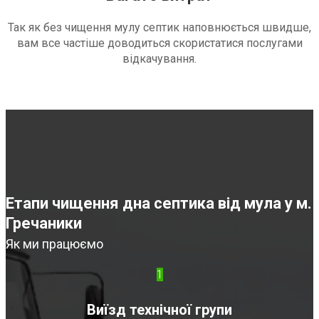
Так як без чищення мулу септик наповнюється швидше,
вам все частіше доводиться скористатися послугами
відкачування.
Етапи чищення дна септика від мула у м.
Гречаники
Як ми працюємо
1
Виїзд технічної групи