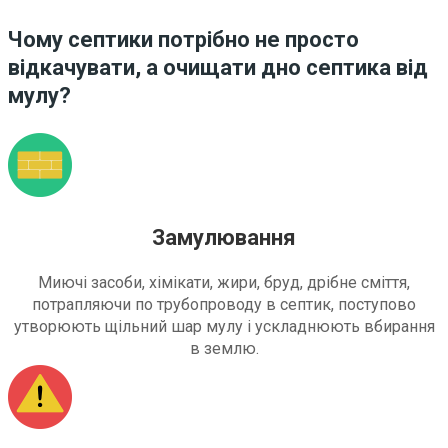
Чому септики потрібно не просто
відкачувати, а очищати дно септика від
мулу?
Замулювання
Миючі засоби, хімікати, жири, бруд, дрібне сміття,
потрапляючи по трубопроводу в септик, поступово
утворюють щільний шар мулу і ускладнюють вбирання
в землю.