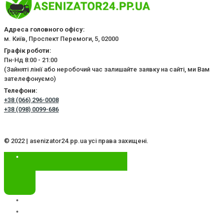
Адреса головного офісу:
м. Київ, Проспект Перемоги, 5, 02000
Графік роботи:
Пн-Нд 8:00 - 21:00
(Зайняті лінії або неробочий час залишайте заявку на сайті, ми Вам
зателефонуємо)
Телефони:
+38 (066) 296-0008
+38 (098) 0099-686
© 2022 | asenizator24.pp.ua усі права захищені.