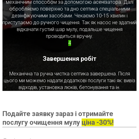
механічним способом за допомогою асенізатора. Далі
обробляємо поверхню та дно септика спеціальними
дезінфікуючими засобами. Чекаємо 10-15 хвилин і
приступаємо до ручного чищення. Так як насос не здатний
відкачати густий шар мулу, подальше чищення
проводиться вручну.
4
Завершення робіт
Механічна та ручна чистка септика завершена. Після
цього ми можемо надати додаткові послуги такі як: вивіз
відходів, установка люків, бетонування та ін.
Подайте заявку зараз і отримайте
послугу очищення мулу
ціна -30%!