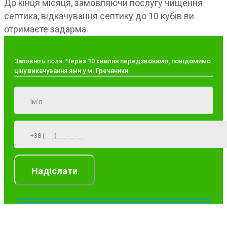
До кінця місяця, замовляючи послугу чищення
септика, відкачування септику до 10 кубів ви
отримаєте задарма.
Заповніть поля. Через 10 хвилин передзвонимо, повідомимо
ціну викачування ями у м. Гречаники