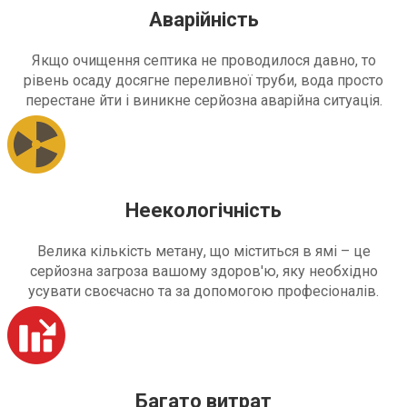
Аварійність
Якщо очищення септика не проводилося давно, то
рівень осаду досягне переливної труби, вода просто
перестане йти і виникне серйозна аварійна ситуація.
Неекологічність
Велика кількість метану, що міститься в ямі – це
серйозна загроза вашому здоров'ю, яку необхідно
усувати своєчасно та за допомогою професіоналів.
Багато витрат