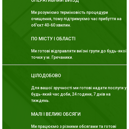
ОПЕРАТИВНИЙ ВИЇЗД
Ми розуміємо терміновість процедури
очищення, тому підтримуємо час прибуття на
об'єкт 40-60 хвилин.
ПО МІСТУ І ОБЛАСТІ
Ми готові відправляти виїзні групи до будь-якої
точки у м. Гречаники.
ЦІЛОДОБОВО
Для вашої зручності ми готові надати послуги у
будь-який час доби, 24 години, 7 днів на
тиждень.
МАЛІ І ВЕЛИКІ ОБСЯГИ
Ми працюємо з різними обсягами та готові