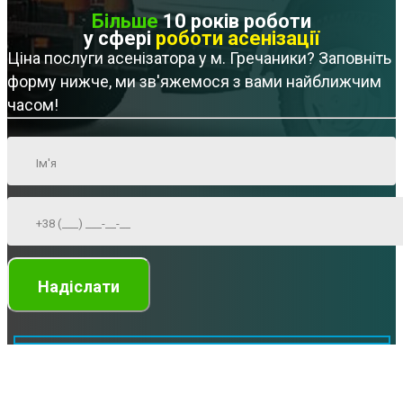
Більше
10 років роботи
у сфері
роботи асенізації
Ціна послуги асенізатора у м. Гречаники? Заповніть
форму нижче, ми зв'яжемося з вами найближчим
часом!