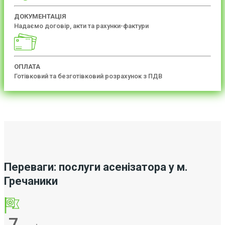
ДОКУМЕНТАЦІЯ
Надаємо договір, акти та рахунки-фактури
ОПЛАТА
Готівковий та безготівковий розрахунок з ПДВ
Переваги: послуги асенізатора у м.
Гречаники
7