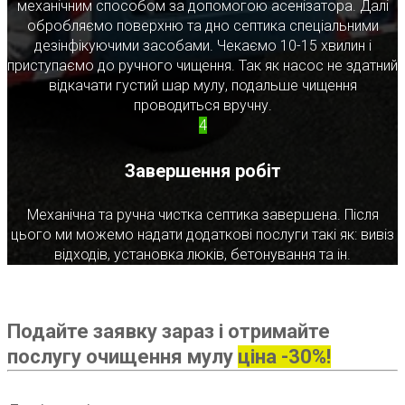
механічним способом за допомогою асенізатора. Далі
обробляємо поверхню та дно септика спеціальними
дезінфікуючими засобами. Чекаємо 10-15 хвилин і
приступаємо до ручного чищення. Так як насос не здатний
відкачати густий шар мулу, подальше чищення
проводиться вручну.
4
Завершення робіт
Механічна та ручна чистка септика завершена. Після
цього ми можемо надати додаткові послуги такі як: вивіз
відходів, установка люків, бетонування та ін.
Подайте заявку зараз і отримайте
послугу очищення мулу
ціна -30%!