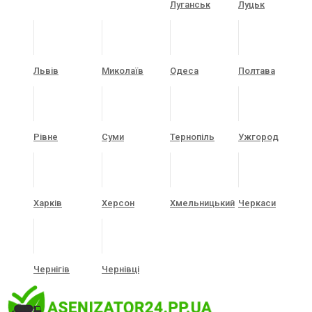
Луганськ
Луцьк
Львів
Миколаїв
Одеса
Полтава
Рівне
Суми
Тернопіль
Ужгород
Харків
Херсон
Хмельницький
Черкаси
Чернігів
Чернівці