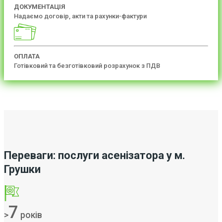
ДОКУМЕНТАЦІЯ
Надаємо договір, акти та рахунки-фактури
ОПЛАТА
Готівковий та безготівковий розрахунок з ПДВ
Переваги: послуги асенізатора у м.
Грушки
7
>
років