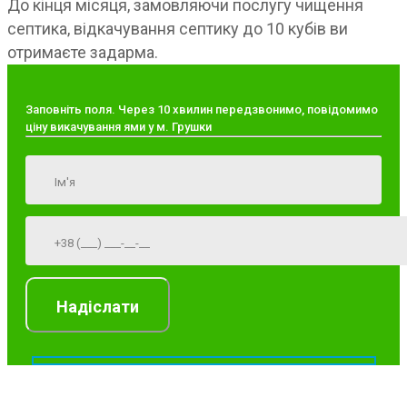
До кінця місяця, замовляючи послугу чищення
септика, відкачування септику до 10 кубів ви
отримаєте задарма.
Заповніть поля. Через 10 хвилин передзвонимо, повідомимо
ціну викачування ями у м. Грушки