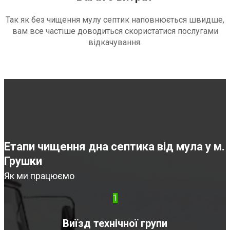
Так як без чищення мулу септик наповнюється швидше,
вам все частіше доводиться скористатися послугами
відкачування.
Етапи чищення дна септика від мула у м.
Грушки
Як ми працюємо
1
Виїзд технічної групи