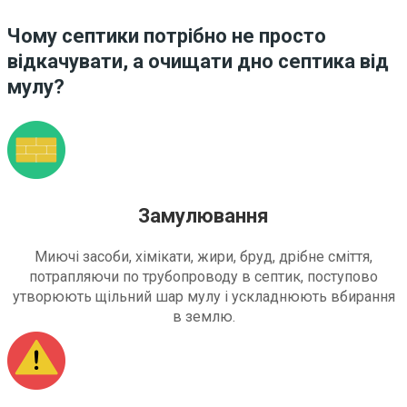
Чому септики потрібно не просто
відкачувати, а очищати дно септика від
мулу?
Замулювання
Миючі засоби, хімікати, жири, бруд, дрібне сміття,
потрапляючи по трубопроводу в септик, поступово
утворюють щільний шар мулу і ускладнюють вбирання
в землю.