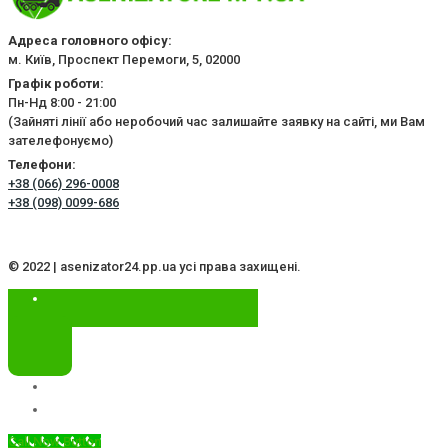
Адреса головного офісу:
м. Київ, Проспект Перемоги, 5, 02000
Графік роботи:
Пн-Нд 8:00 - 21:00
(Зайняті лінії або неробочий час залишайте заявку на сайті, ми Вам
зателефонуємо)
Телефони:
+38 (066) 296-0008
+38 (098) 0099-686
© 2022 | asenizator24.pp.ua усі права захищені.
Call Now Button