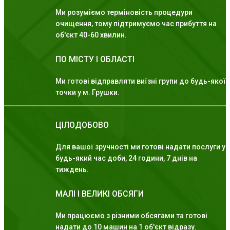
Ми розуміємо терміновість процедури
очищення, тому підтримуємо час прибуття на
об'єкт 40-60 хвилин.
ПО МІСТУ І ОБЛАСТІ
Ми готові відправляти виїзні групи до будь-якої
точки у м. Грушки.
ЦІЛОДОБОВО
Для вашої зручності ми готові надати послуги у
будь-який час доби, 24 години, 7 днів на
тиждень.
МАЛІ І ВЕЛИКІ ОБСЯГИ
Ми працюємо з різними обсягами та готові
надати до 10 машин на 1 об'єкт відразу.