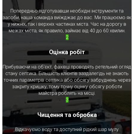
Попередньо підготувавши необхідні інструменти та
засоби, наша команда виїжджає до вас. Ми працюємо як
у нижніх, так і верхніх частинах міста. Час на дорогу в
межах міста, як правило, займає від 40 до 60 хвилин.
2
Оцінка робіт
Прибуваючи на об'єкт, фахівці проводять ретельний огляд
стану септика. Більшість клієнтів заздалегідь не знають
точних параметрів септика або обсягу забруднень через
закриту кришку, тому точну оцінку обсягу роботи
майстра роблять на місці.
3
Чищення та обробка
Відкачуємо воду та доступний рідкий шар мулу