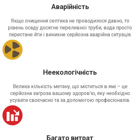
Аварійність
Якщо очищення септика не проводилося давно, то
рівень осаду досягне переливної труби, вода просто
перестане йти і виникне серйозна аварійна ситуація.
Неекологічність
Велика кількість метану, що міститься в ямі – це
серйозна загроза вашому здоров'ю, яку необхідно
усувати своєчасно та за допомогою професіоналів.
Багато витрат