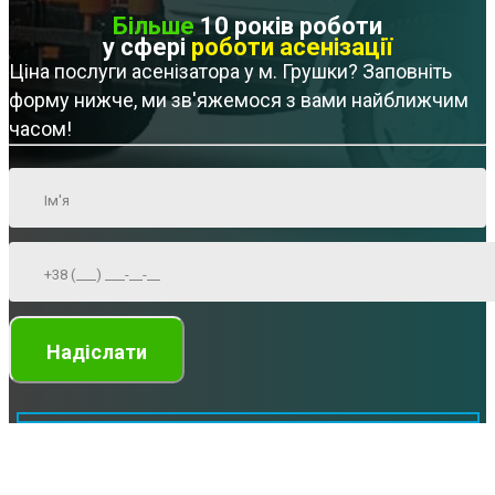
Більше
10 років роботи
у сфері
роботи асенізації
Ціна послуги асенізатора у м. Грушки? Заповніть
форму нижче, ми зв'яжемося з вами найближчим
часом!