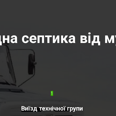
на септика від му
1
Виїзд технічної групи