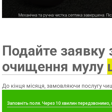
Механічна та ручна чистка септика завершена. Післ
Подайте заявку 
очищення мулу
До кінця місяця, замовляючи послугу чищ
Заповніть поля. Через 10 хвилин передзвонимо, 