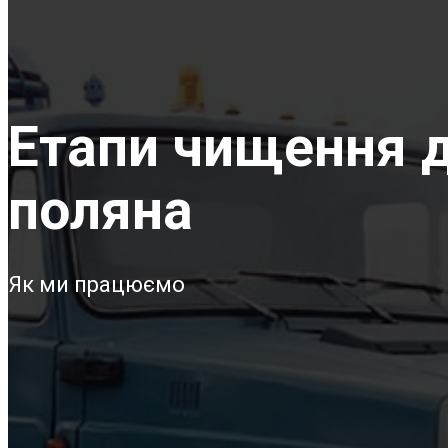
Етапи чищення д
поляна
Як ми працюємо