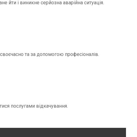
не йти і виникне серйозна аварійна ситуація.
и своєчасно та за допомогою професіоналів.
тися послугами відкачування.