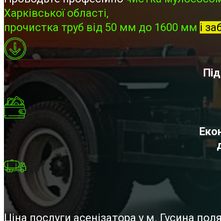
Харківської області,
прочистка труб від 50 мм до 1600 мм
і за
Під
Екон
Ціна послуги асенізатора у м. Гусина по