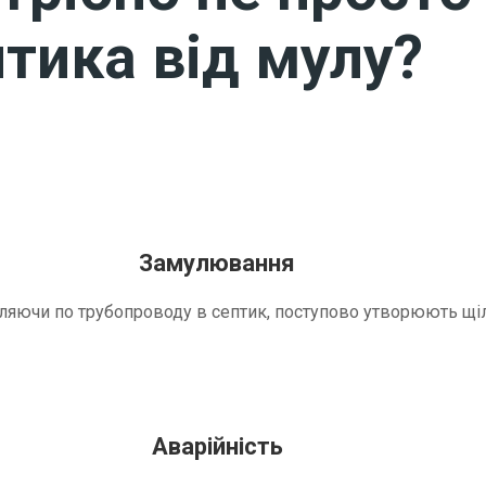
тика від мулу?
Замулювання
трапляючи по трубопроводу в септик, поступово утворюють 
Аварійність