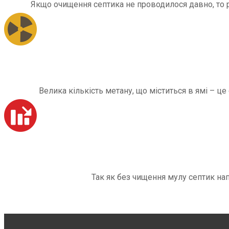
Якщо очищення септика не проводилося давно, то рі
Велика кількість метану, що міститься в ямі – ц
Так як без чищення мулу септик на