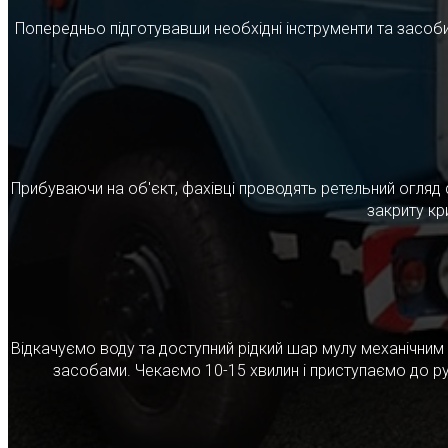
Попередньо підготувавши необхідні інструменти та засоби
Прибуваючи на об'єкт, фахівці проводять ретельний огляд 
закриту кр
Відкачуємо воду та доступний рідкий шар мулу механічни
засобами. Чекаємо 10-15 хвилин і приступаємо до ру