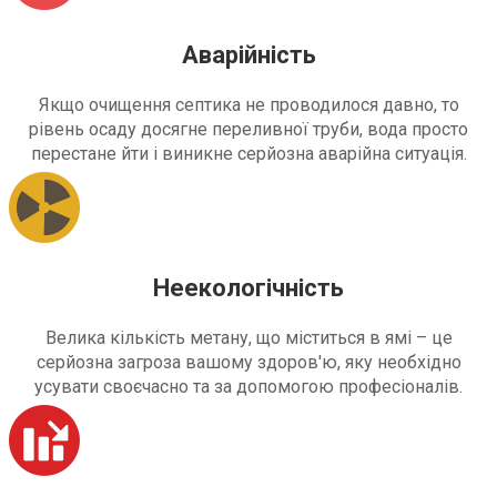
Аварійність
Якщо очищення септика не проводилося давно, то
рівень осаду досягне переливної труби, вода просто
перестане йти і виникне серйозна аварійна ситуація.
Неекологічність
Велика кількість метану, що міститься в ямі – це
серйозна загроза вашому здоров'ю, яку необхідно
усувати своєчасно та за допомогою професіоналів.