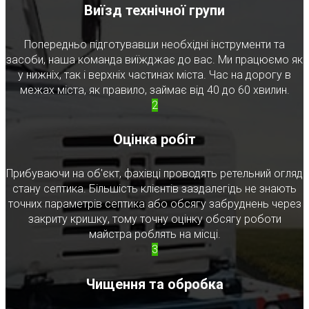
Виїзд технічної групи
Попередньо підготувавши необхідні інструменти та
засоби, наша команда виїжджає до вас. Ми працюємо як
у нижніх, так і верхніх частинах міста. Час на дорогу в
межах міста, як правило, займає від 40 до 60 хвилин.
2
Оцінка робіт
Прибуваючи на об'єкт, фахівці проводять ретельний огляд
стану септика. Більшість клієнтів заздалегідь не знають
точних параметрів септика або обсягу забруднень через
закриту кришку, тому точну оцінку обсягу роботи
майстра роблять на місці.
3
Чищення та обробка