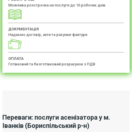
Можлива розстрочка на послуги до 10 робочих днів
ДОКУМЕНТАЦІЯ
Надаємо договір, акти та рахунки-фактури
ОПЛАТА
Готівковий та безготівковий розрахунок з ПДВ
Переваги: послуги асенізатора у м.
Іванків (Бориспільський р-н)