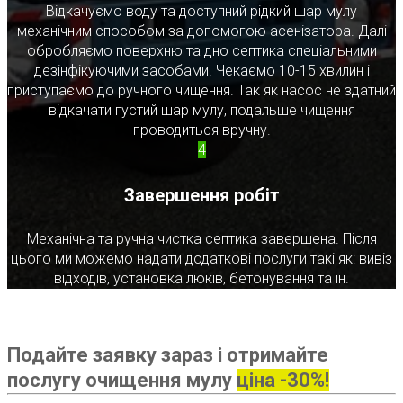
Відкачуємо воду та доступний рідкий шар мулу
механічним способом за допомогою асенізатора. Далі
обробляємо поверхню та дно септика спеціальними
дезінфікуючими засобами. Чекаємо 10-15 хвилин і
приступаємо до ручного чищення. Так як насос не здатний
відкачати густий шар мулу, подальше чищення
проводиться вручну.
4
Завершення робіт
Механічна та ручна чистка септика завершена. Після
цього ми можемо надати додаткові послуги такі як: вивіз
відходів, установка люків, бетонування та ін.
Подайте заявку зараз і отримайте
послугу очищення мулу
ціна -30%!