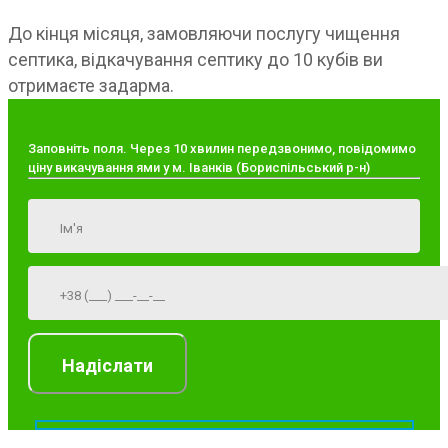
До кінця місяця, замовляючи послугу чищення
септика, відкачування септику до 10 кубів ви
отримаєте задарма.
Заповніть поля. Через 10 хвилин передзвонимо, повідомимо
ціну викачування ями у м. Іванків (Бориспільський р-н)