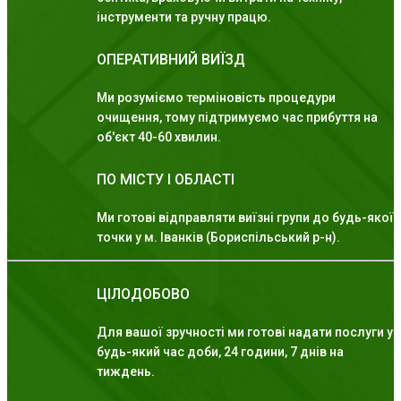
інструменти та ручну працю.
ОПЕРАТИВНИЙ ВИЇЗД
Ми розуміємо терміновість процедури
очищення, тому підтримуємо час прибуття на
об'єкт 40-60 хвилин.
ПО МІСТУ І ОБЛАСТІ
Ми готові відправляти виїзні групи до будь-якої
точки у м. Іванків (Бориспільський р-н).
ЦІЛОДОБОВО
Для вашої зручності ми готові надати послуги у
будь-який час доби, 24 години, 7 днів на
тиждень.