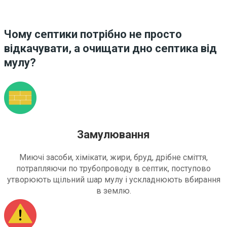
Чому септики потрібно не просто
відкачувати, а очищати дно септика від
мулу?
Замулювання
Миючі засоби, хімікати, жири, бруд, дрібне сміття,
потрапляючи по трубопроводу в септик, поступово
утворюють щільний шар мулу і ускладнюють вбирання
в землю.