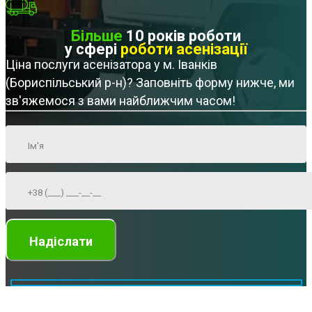
Більше
10 років роботи
у сфері
роботи асенізації
Ціна послуги асенізатора у м. Іванків
(Бориспільський р-н)? Заповніть форму нижче, ми
зв'яжемося з вами найближчим часом!