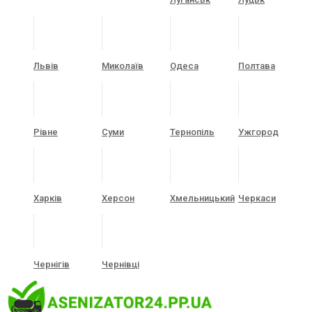
Львів
Миколаїв
Одеса
Полтава
Рівне
Суми
Тернопіль
Ужгород
Харків
Херсон
Хмельницький
Черкаси
Чернігів
Чернівці