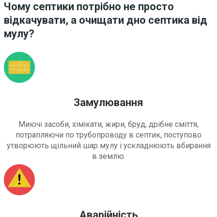
Чому септики потрібно не просто
відкачувати, а очищати дно септика від
мулу?
Замулювання
Миючі засоби, хімікати, жири, бруд, дрібне сміття,
потрапляючи по трубопроводу в септик, поступово
утворюють щільний шар мулу і ускладнюють вбирання
в землю.
Аварійність