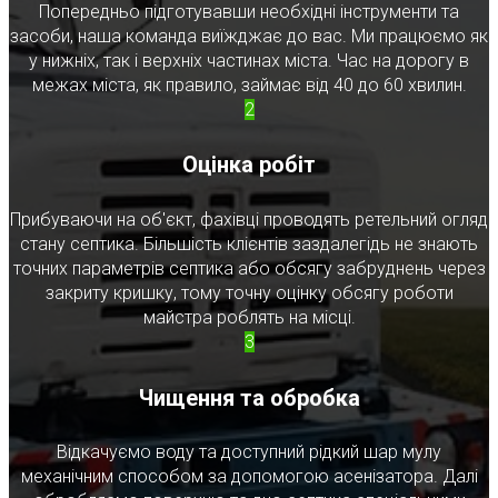
Попередньо підготувавши необхідні інструменти та
засоби, наша команда виїжджає до вас. Ми працюємо як
у нижніх, так і верхніх частинах міста. Час на дорогу в
межах міста, як правило, займає від 40 до 60 хвилин.
2
Оцінка робіт
Прибуваючи на об'єкт, фахівці проводять ретельний огляд
стану септика. Більшість клієнтів заздалегідь не знають
точних параметрів септика або обсягу забруднень через
закриту кришку, тому точну оцінку обсягу роботи
майстра роблять на місці.
3
Чищення та обробка
Відкачуємо воду та доступний рідкий шар мулу
механічним способом за допомогою асенізатора. Далі