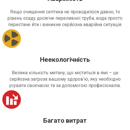
Якщо очищення септика не проводилося давно, то
рівень осаду досягне переливної труби, вода просто
перестане йти і виникне серйозна аварійна ситуація.
Неекологічність
Велика кількість метану, що міститься в ямі – це
серйозна загроза вашому здоров'ю, яку необхідно
усувати своєчасно та за допомогою професіоналів.
Багато витрат