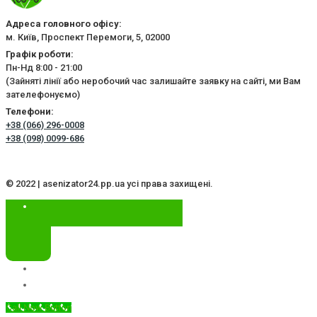
Адреса головного офісу:
м. Київ, Проспект Перемоги, 5, 02000
Графік роботи:
Пн-Нд 8:00 - 21:00
(Зайняті лінії або неробочий час залишайте заявку на сайті, ми Вам
зателефонуємо)
Телефони:
+38 (066) 296-0008
+38 (098) 0099-686
© 2022 | asenizator24.pp.ua усі права захищені.
Call Now Button