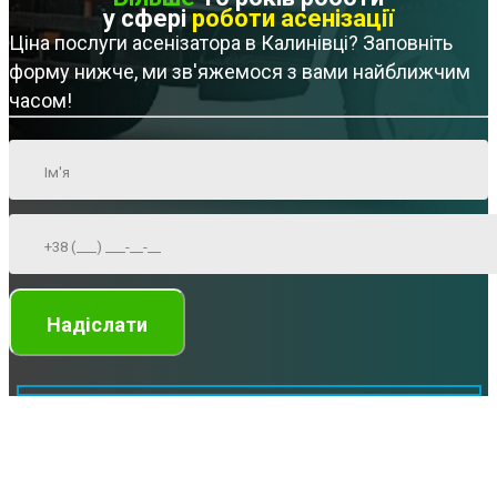
у сфері
роботи асенізації
Ціна послуги асенізатора в Калинівці? Заповніть
форму нижче, ми зв'яжемося з вами найближчим
часом!