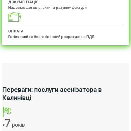
ДОКУМЕНТАЦІЯ
Надаємо договір, акти та рахунки-фактури
ОПЛАТА
Готівковий та безготівковий розрахунок з ПДВ
Переваги: послуги асенізатора в
Калинівці
7
>
років