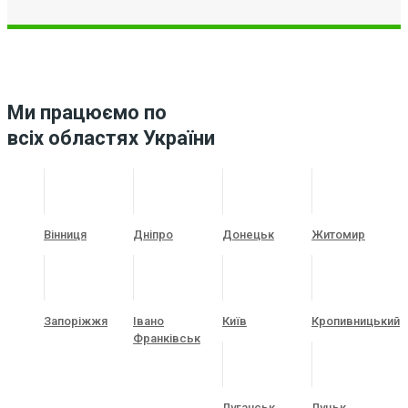
Ми працюємо по
всіх областях України
Вінниця
Дніпро
Донецьк
Житомир
Запоріжжя
Івано
Київ
Кропивницький
Франківськ
Луганськ
Луцьк