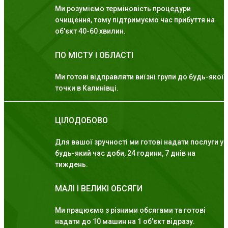
Ми розуміємо терміновість процедури
очищення, тому підтримуємо час прибуття на
об'єкт 40-60 хвилин.
ПО МІСТУ І ОБЛАСТІ
Ми готові відправляти виїзні групи до будь-якої
точки в Калинівці.
ЦІЛОДОБОВО
Для вашої зручності ми готові надати послуги у
будь-який час доби, 24 години, 7 днів на
тиждень.
МАЛІ І ВЕЛИКІ ОБСЯГИ
Ми працюємо з різними обсягами та готові
надати до 10 машин на 1 об'єкт відразу.