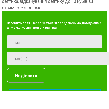
септика, відкачування септику до 10 кубів ви
отримаєте задарма.
Заповніть поля. Через 10 хвилин передзвонимо, повідомимо
ціну викачування ями в Калинівці