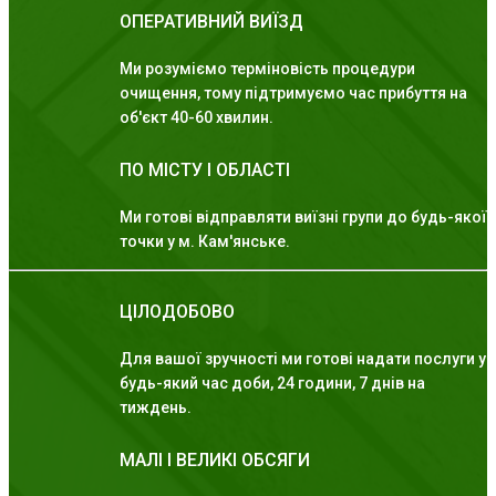
ОПЕРАТИВНИЙ ВИЇЗД
Ми розуміємо терміновість процедури
очищення, тому підтримуємо час прибуття на
об'єкт 40-60 хвилин.
ПО МІСТУ І ОБЛАСТІ
Ми готові відправляти виїзні групи до будь-якої
точки у м. Кам'янське.
ЦІЛОДОБОВО
Для вашої зручності ми готові надати послуги у
будь-який час доби, 24 години, 7 днів на
тиждень.
МАЛІ І ВЕЛИКІ ОБСЯГИ