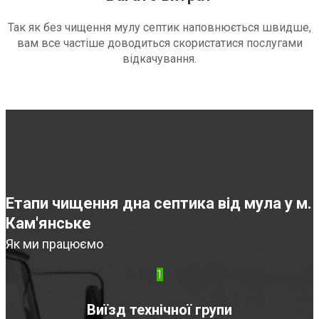
Так як без чищення мулу септик наповнюється швидше,
вам все частіше доводиться скористатися послугами
відкачування.
Етапи чищення дна септика від мула у м.
Кам'янське
Як ми працюємо
1
Виїзд технічної групи