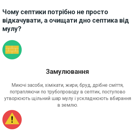
Чому септики потрібно не просто
відкачувати, а очищати дно септика від
мулу?
Замулювання
Миючі засоби, хімікати, жири, бруд, дрібне сміття,
потрапляючи по трубопроводу в септик, поступово
утворюють щільний шар мулу і ускладнюють вбирання
в землю.