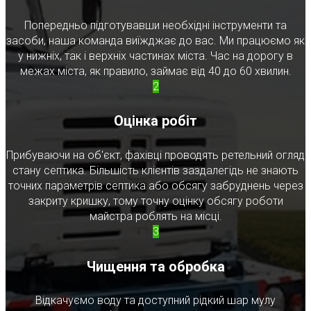
Попередньо підготувавши необхідні інструменти та
засоби, наша команда виїжджає до вас. Ми працюємо як
у нижніх, так і верхніх частинах міста. Час на дорогу в
межах міста, як правило, займає від 40 до 60 хвилин.
2
Оцінка робіт
Прибуваючи на об'єкт, фахівці проводять ретельний огляд
стану септика. Більшість клієнтів заздалегідь не знають
точних параметрів септика або обсягу забруднень через
закриту кришку, тому точну оцінку обсягу роботи
майстра роблять на місці.
3
Чищення та обробка
Відкачуємо воду та доступний рідкий шар мулу