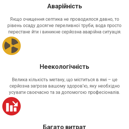
Аварійність
Якщо очищення септика не проводилося давно, то
рівень осаду досягне переливної труби, вода просто
перестане йти і виникне серйозна аварійна ситуація.
Неекологічність
Велика кількість метану, що міститься в ямі – це
серйозна загроза вашому здоров'ю, яку необхідно
усувати своєчасно та за допомогою професіоналів.
Багато витрат