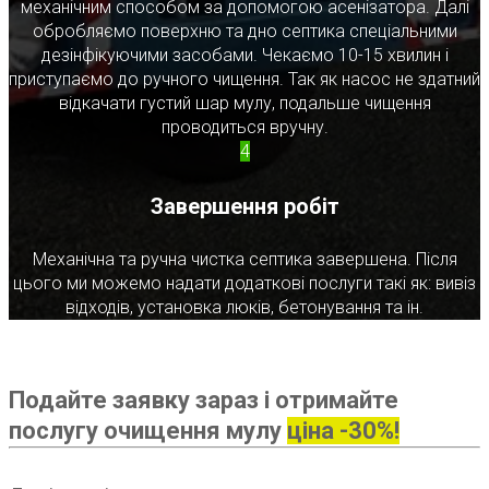
механічним способом за допомогою асенізатора. Далі
обробляємо поверхню та дно септика спеціальними
дезінфікуючими засобами. Чекаємо 10-15 хвилин і
приступаємо до ручного чищення. Так як насос не здатний
відкачати густий шар мулу, подальше чищення
проводиться вручну.
4
Завершення робіт
Механічна та ручна чистка септика завершена. Після
цього ми можемо надати додаткові послуги такі як: вивіз
відходів, установка люків, бетонування та ін.
Подайте заявку зараз і отримайте
послугу очищення мулу
ціна -30%!