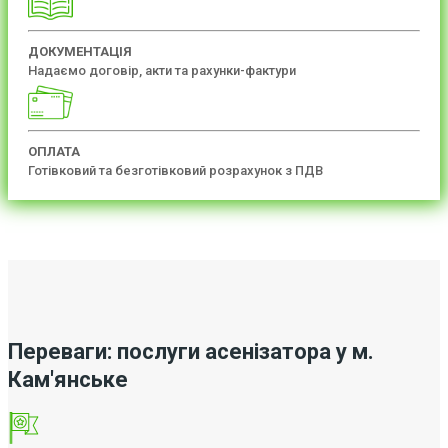
ДОКУМЕНТАЦІЯ
Надаємо договір, акти та рахунки-фактури
ОПЛАТА
Готівковий та безготівковий розрахунок з ПДВ
Переваги: послуги асенізатора у м.
Кам'янське