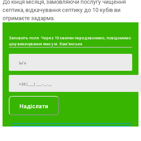
До кінця місяця, замовляючи послугу чищення
септика, відкачування септику до 10 кубів ви
отримаєте задарма.
Заповніть поля. Через 10 хвилин передзвонимо, повідомимо
ціну викачування ями у м. Кам'янське