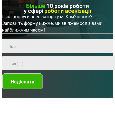
Більше
10 років роботи
у сфері
роботи асенізації
Ціна послуги асенізатора у м. Кам'янське?
Заповніть форму нижче, ми зв'яжемося з вами
найближчим часом!