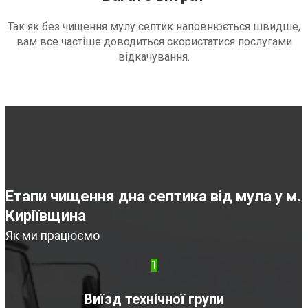
Так як без чищення мулу септик наповнюється швидше,
вам все частіше доводиться скористатися послугами
відкачування.
Етапи чищення дна септика від мула у м.
Киріївщина
Як ми працюємо
1
Виїзд технічної групи