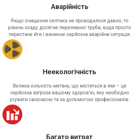
Аварійність
Якщо очищення септика не проводилося давно, то
рівень осаду досягне переливної труби, вода просто
перестане йти і виникне серйозна аварійна ситуація.
Неекологічність
Велика кількість метану, що міститься в ямі – це
серйозна загроза вашому здоров'ю, яку необхідно
усувати своєчасно та за допомогою професіоналів.
Багато витрат