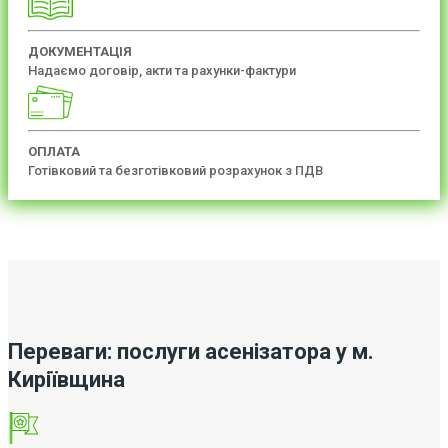
ДОКУМЕНТАЦІЯ
Надаємо договір, акти та рахунки-фактури
ОПЛАТА
Готівковий та безготівковий розрахунок з ПДВ
Переваги: послуги асенізатора у м.
Киріївщина