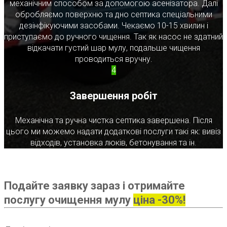
механічним способом за допомогою асенізатора. Далі
обробляємо поверхню та дно септика спеціальними
дезінфікуючими засобами. Чекаємо 10-15 хвилин і
приступаємо до ручного чищення. Так як насос не здатний
відкачати густий шар мулу, подальше чищення
проводиться вручну.
4
Завершення робіт
Механічна та ручна чистка септика завершена. Після
цього ми можемо надати додаткові послуги такі як: вивіз
відходів, установка люків, бетонування та ін.
Подайте заявку зараз і отримайте
послугу очищення мулу
ціна -30%!