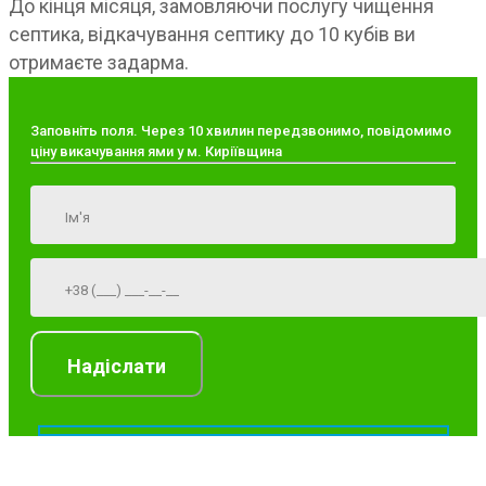
До кінця місяця, замовляючи послугу чищення
септика, відкачування септику до 10 кубів ви
отримаєте задарма.
Заповніть поля. Через 10 хвилин передзвонимо, повідомимо
ціну викачування ями у м. Киріївщина