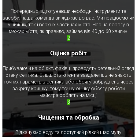
Попередньо підготувавши необхідні інструменти та
засоби, наша команда виїжджає до вас. Ми працюємо як
у нижніх, так і верхніх частинах міста. Час на дорогу в
межах міста, як правило, займає від 40 до 60 хвилин.
2
Оцінка робіт
Прибуваючи на об'єкт, фахівці проводять ретельний огляд
стану септика. Більшість клієнтів заздалегідь не знають
точних параметрів септика або обсягу забруднень через
закриту кришку, тому точну оцінку обсягу роботи
майстра роблять на місці.
3
Чищення та обробка
Відкачуємо воду та доступний рідкий шар мулу