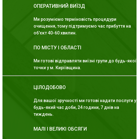
ОПЕРАТИВНИЙ ВИЇЗД
Ми розуміємо терміновість процедури
очищення, тому підтримуємо час прибуття на
об'єкт 40-60 хвилин.
ПО МІСТУ І ОБЛАСТІ
Ми готові відправляти виїзні групи до будь-якої
точки у м. Киріївщина.
ЦІЛОДОБОВО
Для вашої зручності ми готові надати послуги у
будь-який час доби, 24 години, 7 днів на
тиждень.
МАЛІ І ВЕЛИКІ ОБСЯГИ