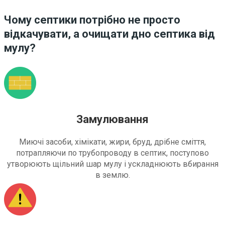
Чому септики потрібно не просто
відкачувати, а очищати дно септика від
мулу?
Замулювання
Миючі засоби, хімікати, жири, бруд, дрібне сміття,
потрапляючи по трубопроводу в септик, поступово
утворюють щільний шар мулу і ускладнюють вбирання
в землю.