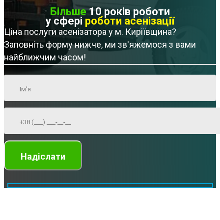
Більше
10 років роботи
у сфері
роботи асенізації
Ціна послуги асенізатора у м. Киріївщина?
Заповніть форму нижче, ми зв'яжемося з вами
найближчим часом!