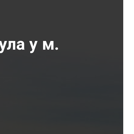
ула у м.