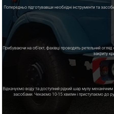
Попередньо підготувавши необхідні інструменти та засоби
Прибуваючи на об'єкт, фахівці проводять ретельний огляд 
закриту кр
Відкачуємо воду та доступний рідкий шар мулу механічни
засобами. Чекаємо 10-15 хвилин і приступаємо до ру