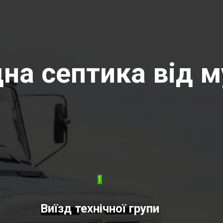
на септика від м
1
Виїзд технічної групи