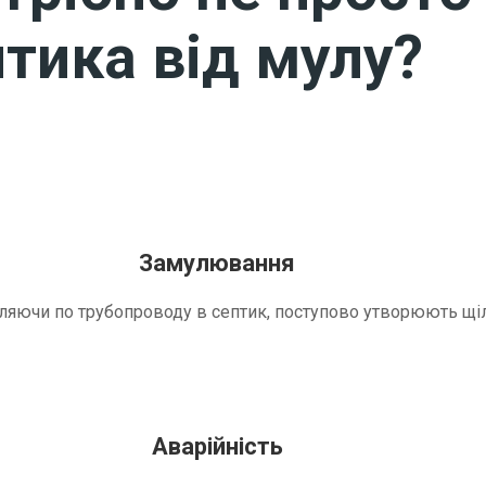
тика від мулу?
Замулювання
трапляючи по трубопроводу в септик, поступово утворюють 
Аварійність