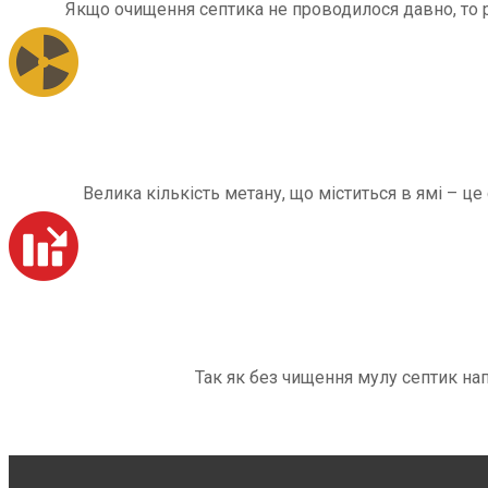
Якщо очищення септика не проводилося давно, то рі
Велика кількість метану, що міститься в ямі – ц
Так як без чищення мулу септик на