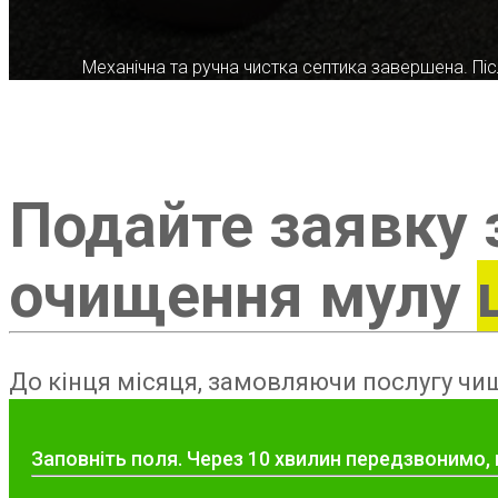
Механічна та ручна чистка септика завершена. Післ
Подайте заявку 
очищення мулу
До кінця місяця, замовляючи послугу чищ
Заповніть поля. Через 10 хвилин передзвонимо, 