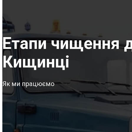
Етапи чищення д
Кищинці
Як ми працюємо