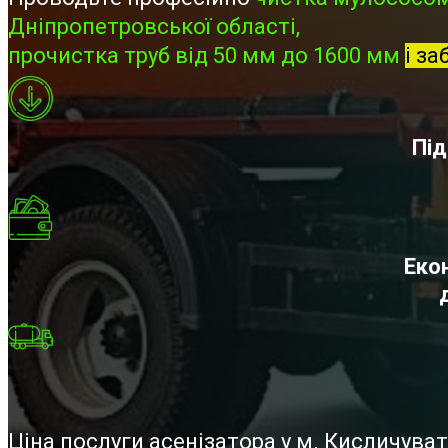
Дніпропетровської області,
прочистка труб від 50 мм до 1600 мм
і за
Під
Екон
Ціна послуги асенізатора у м. Кисличув