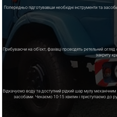
Попередньо підготувавши необхідні інструменти та засоби
Прибуваючи на об'єкт, фахівці проводять ретельний огляд 
закриту кр
Відкачуємо воду та доступний рідкий шар мулу механічни
засобами. Чекаємо 10-15 хвилин і приступаємо до ру