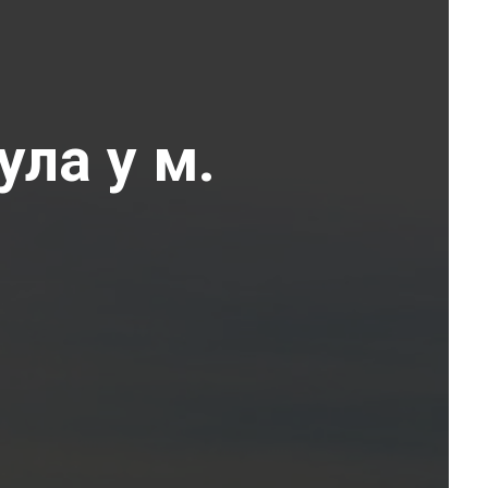
ула у м.