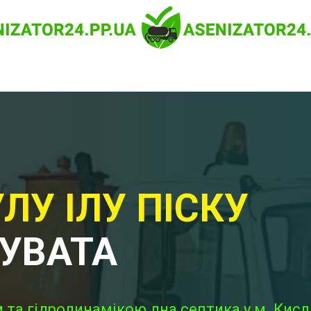
ЛУ ІЛУ ПІСКУ
УВАТА
 та гідродинамікою дна септика у м. Кисл