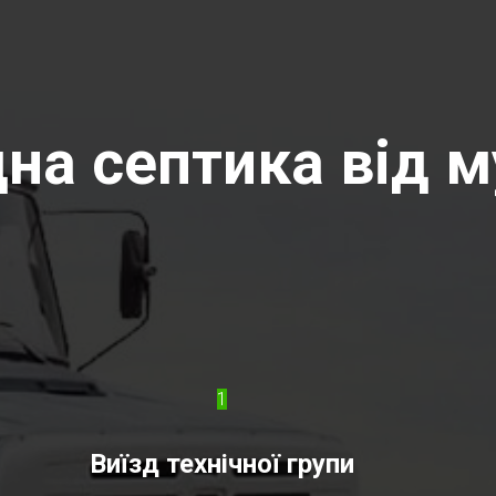
на септика від м
1
Виїзд технічної групи