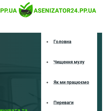
Головна
Чищення мулу
Як ми працюємо
Переваги
ичувата та