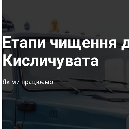
Етапи чищення д
Кисличувата
Як ми працюємо