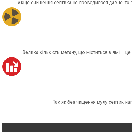
Якщо очищення септика не проводилося давно, то рі
Велика кількість метану, що міститься в ямі – ц
Так як без чищення мулу септик на