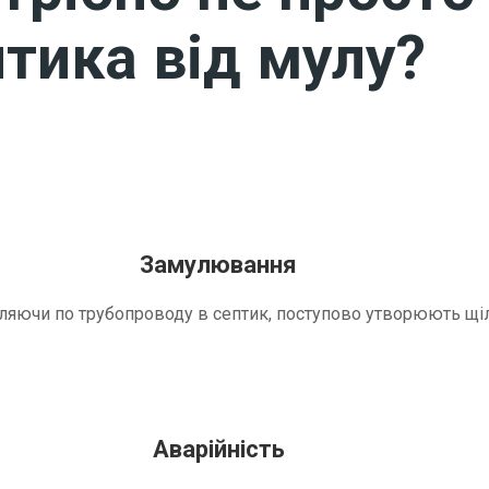
тика від мулу?
Замулювання
трапляючи по трубопроводу в септик, поступово утворюють 
Аварійність