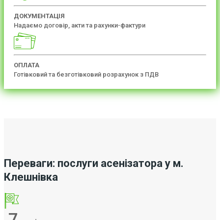
ДОКУМЕНТАЦІЯ
Надаємо договір, акти та рахунки-фактури
ОПЛАТА
Готівковий та безготівковий розрахунок з ПДВ
Переваги: послуги асенізатора у м.
Клешнівка
7