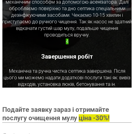
механічним способом за допомогою асенізатора. Далі
обробляємо поверхню та дно септика спеціальними
дезінфікуючими засобами. Чекаємо 10-15 хвилин і
приступаємо до ручного чищення. Так як насос не здатний
відкачати густий шар мулу, подальше чищення
проводиться вручну.
4
Завершення робіт
Механічна та ручна чистка септика завершена. Після
цього ми можемо надати додаткові послуги такі як: вивіз
відходів, установка люків, бетонування та ін.
Подайте заявку зараз і отримайте
послугу очищення мулу
ціна -30%!