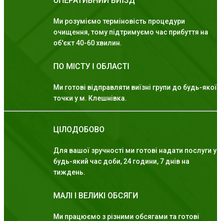
ОПЕРАТИВНИЙ ВИЇЗД
Ми розуміємо терміновість процедури
очищення, тому підтримуємо час прибуття на
об'єкт 40-60 хвилин.
ПО МІСТУ І ОБЛАСТІ
Ми готові відправляти виїзні групи до будь-якої
точки у м. Клешнівка.
ЦІЛОДОБОВО
Для вашої зручності ми готові надати послуги у
будь-який час доби, 24 години, 7 днів на
тиждень.
МАЛІ І ВЕЛИКІ ОБСЯГИ
Ми працюємо з різними обсягами та готові