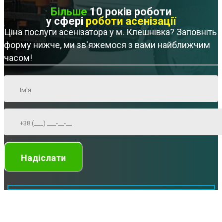
Більше
10 років роботи
у сфері
роботи асенізації
Ціна послуги асенізатора у м. Клешнівка? Заповніть
форму нижче, ми зв'яжемося з вами найближчим
часом!