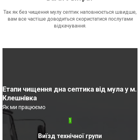
Так як без чищення мулу септик наповнюється швидше,
вам все частіше доводиться скористатися послугами
відкачування.
Етапи чищення дна септика від мула у м.
Клешнівка
Як ми працюємо
1
Виїзд технічної групи