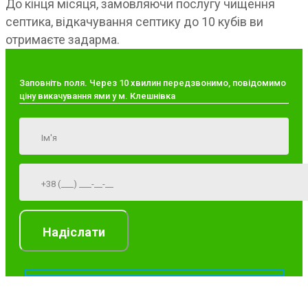
До кінця місяця, замовляючи послугу чищення
септика, відкачування септику до 10 кубів ви
отримаєте задарма.
Заповніть поля. Через 10 хвилин передзвонимо, повідомимо
ціну викачування ями у м. Клешнівка