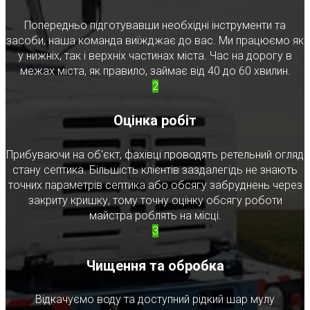
Попередньо підготувавши необхідні інструменти та
засоби, наша команда виїжджає до вас. Ми працюємо як
у нижніх, так і верхніх частинах міста. Час на дорогу в
межах міста, як правило, займає від 40 до 60 хвилин.
2
Оцінка робіт
Прибуваючи на об'єкт, фахівці проводять ретельний огляд
стану септика. Більшість клієнтів заздалегідь не знають
точних параметрів септика або обсягу забруднень через
закриту кришку, тому точну оцінку обсягу роботи
майстра роблять на місці.
3
Чищення та обробка
Відкачуємо воду та доступний рідкий шар мулу