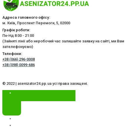
Адреса головного офісу:
м. Київ, Проспект Перемоги, 5, 02000
Графік роботи:
Пн-Нд 8:00 - 21:00
(Зайняті лінії або неробочий час залишайте заявку на сайті, ми Вам
зателефонуємо)
Телефони:
+38 (066) 296-0008
+38 (098) 0099-686
© 2022 | asenizator24.pp.ua усі права захищені.