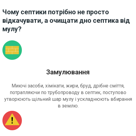
Чому септики потрібно не просто
відкачувати, а очищати дно септика від
мулу?
Замулювання
Миючі засоби, хімікати, жири, бруд, дрібне сміття,
потрапляючи по трубопроводу в септик, поступово
утворюють щільний шар мулу і ускладнюють вбирання
в землю.