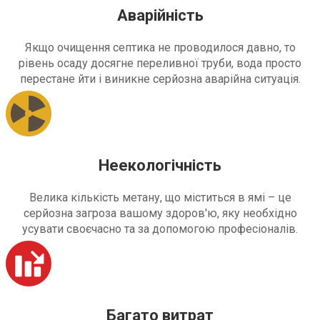
Аварійність
Якщо очищення септика не проводилося давно, то
рівень осаду досягне переливної труби, вода просто
перестане йти і виникне серйозна аварійна ситуація.
Неекологічність
Велика кількість метану, що міститься в ямі – це
серйозна загроза вашому здоров'ю, яку необхідно
усувати своєчасно та за допомогою професіоналів.
Багато витрат