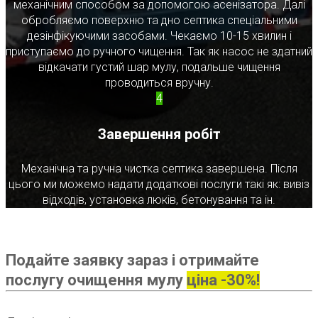
механічним способом за допомогою асенізатора. Далі
обробляємо поверхню та дно септика спеціальними
дезінфікуючими засобами. Чекаємо 10-15 хвилин і
приступаємо до ручного чищення. Так як насос не здатний
відкачати густий шар мулу, подальше чищення
проводиться вручну.
4
Завершення робіт
Механічна та ручна чистка септика завершена. Після
цього ми можемо надати додаткові послуги такі як: вивіз
відходів, установка люків, бетонування та ін.
Подайте заявку зараз і отримайте
послугу очищення мулу
ціна -30%!