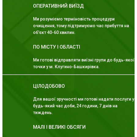
ОПЕРАТИВНИЙ ВИЇЗД
Ми розуміємо терміновість процедури
очищення, тому підтримуємо час прибуття на
об'єкт 40-60 хвилин.
ПО МІСТУ І ОБЛАСТІ
Ми готові відправляти виїзні групи до будь-якої
точки у м. Клугино-Башкирівка.
ЦІЛОДОБОВО
Для вашої зручності ми готові надати послуги у
будь-який час доби, 24 години, 7 днів на
тиждень.
МАЛІ І ВЕЛИКІ ОБСЯГИ