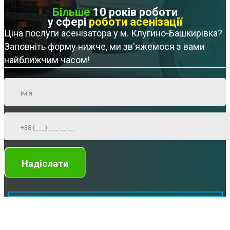
Більше
10 років роботи
у сфері
роботи асенізації
Ціна послуги асенізатора у м. Клугино-Башкирівка?
Заповніть форму нижче, ми зв'яжемося з вами
найближчим часом!