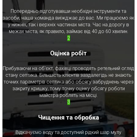
Попередньо підготувавши необхідні інструменти та
засоби, наша команда виїжджає до вас. Ми працюємо як
у нижніх, так і верхніх частинах міста. Час на дорогу в
межах міста, як правило, займає від 40 до 60 хвилин.
2
Оцінка робіт
Прибуваючи на об'єкт, фахівці проводять ретельний огляд
стану септика. Більшість клієнтів заздалегідь не знають
точних параметрів септика або обсягу забруднень через
закриту кришку, тому точну оцінку обсягу роботи
майстра роблять на місці.
3
Чищення та обробка
Відкачуємо воду та доступний рідкий шар мулу