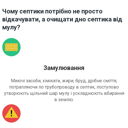
Чому септики потрібно не просто
відкачувати, а очищати дно септика від
мулу?
Замулювання
Миючі засоби, хімікати, жири, бруд, дрібне сміття,
потрапляючи по трубопроводу в септик, поступово
утворюють щільний шар мулу і ускладнюють вбирання
в землю.