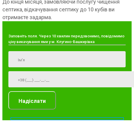
До кінця місяця, замовляючи послугу чищення
септика, відкачування септику до 10 кубів ви
отримаєте задарма.
Заповніть поля. Через 10 хвилин передзвонимо, повідомимо
ціну викачування ями у м. Клугино-Башкирівка