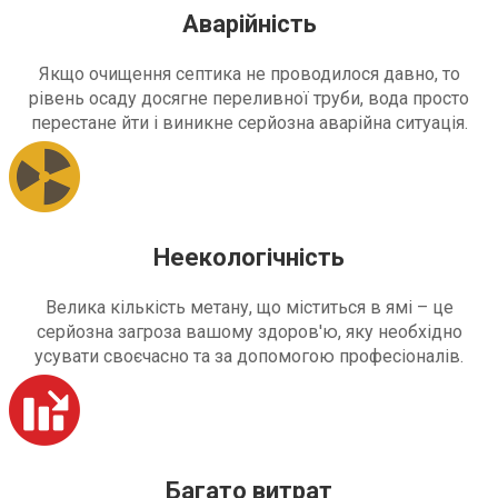
Аварійність
Якщо очищення септика не проводилося давно, то
рівень осаду досягне переливної труби, вода просто
перестане йти і виникне серйозна аварійна ситуація.
Неекологічність
Велика кількість метану, що міститься в ямі – це
серйозна загроза вашому здоров'ю, яку необхідно
усувати своєчасно та за допомогою професіоналів.
Багато витрат