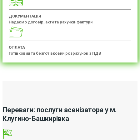
ДОКУМЕНТАЦІЯ
Надаємо договір, акти та рахунки-фактури
ОПЛАТА
Готівковий та безготівковий розрахунок з ПДВ
Переваги: послуги асенізатора у м.
Клугино-Башкирівка