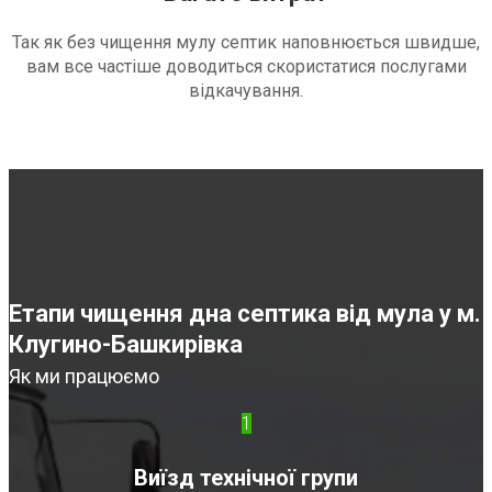
Так як без чищення мулу септик наповнюється швидше,
вам все частіше доводиться скористатися послугами
відкачування.
Етапи чищення дна септика від мула у м.
Клугино-Башкирівка
Як ми працюємо
1
Виїзд технічної групи