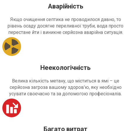
Аварійність
Якщо очищення септика не проводилося давно, то
рівень осаду досягне переливної труби, вода просто
перестане йти і виникне серйозна аварійна ситуація.
Неекологічність
Велика кількість метану, що міститься в ямі – це
серйозна загроза вашому здоров'ю, яку необхідно
усувати своєчасно та за допомогою професіоналів.
Багато витрат