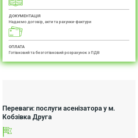
ДОКУМЕНТАЦІЯ
Надаємо договір, акти та рахунки-фактури
ОПЛАТА
Готівковий та безготівковий розрахунок з ПДВ
Переваги: послуги асенізатора у м.
Кобзівка Друга