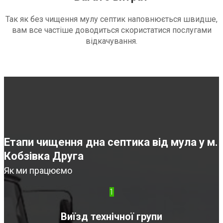
Так як без чищення мулу септик наповнюється швидше,
вам все частіше доводиться скористатися послугами
відкачування.
Етапи чищення дна септика від мула у м.
Кобзівка Друга
Як ми працюємо
1
Виїзд технічної групи