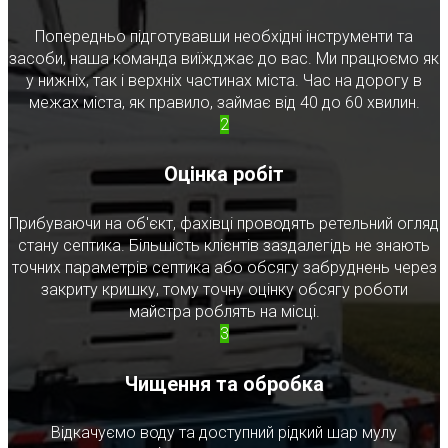
Попередньо підготувавши необхідні інструменти та
засоби, наша команда виїжджає до вас. Ми працюємо як
у нижніх, так і верхніх частинах міста. Час на дорогу в
межах міста, як правило, займає від 40 до 60 хвилин.
2
Оцінка робіт
Прибуваючи на об'єкт, фахівці проводять ретельний огляд
стану септика. Більшість клієнтів заздалегідь не знають
точних параметрів септика або обсягу забруднень через
закриту кришку, тому точну оцінку обсягу роботи
майстра роблять на місці.
3
Чищення та обробка
Відкачуємо воду та доступний рідкий шар мулу