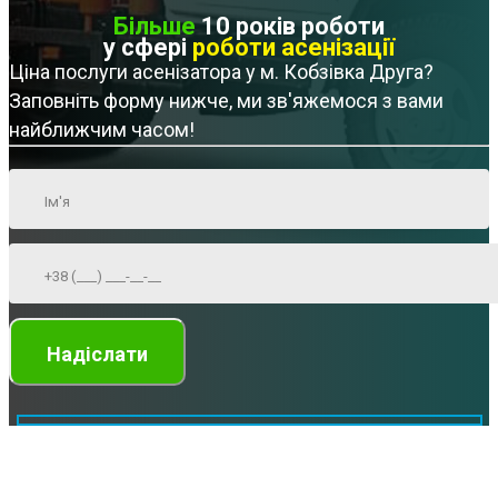
Більше
10 років роботи
у сфері
роботи асенізації
Ціна послуги асенізатора у м. Кобзівка Друга?
Заповніть форму нижче, ми зв'яжемося з вами
найближчим часом!