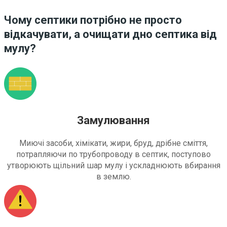
Чому септики потрібно не просто
відкачувати, а очищати дно септика від
мулу?
Замулювання
Миючі засоби, хімікати, жири, бруд, дрібне сміття,
потрапляючи по трубопроводу в септик, поступово
утворюють щільний шар мулу і ускладнюють вбирання
в землю.