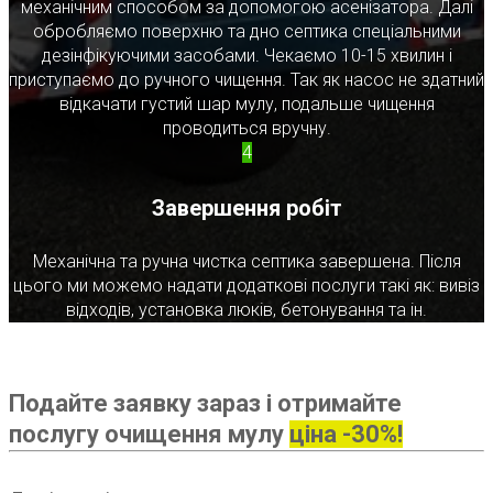
механічним способом за допомогою асенізатора. Далі
обробляємо поверхню та дно септика спеціальними
дезінфікуючими засобами. Чекаємо 10-15 хвилин і
приступаємо до ручного чищення. Так як насос не здатний
відкачати густий шар мулу, подальше чищення
проводиться вручну.
4
Завершення робіт
Механічна та ручна чистка септика завершена. Після
цього ми можемо надати додаткові послуги такі як: вивіз
відходів, установка люків, бетонування та ін.
Подайте заявку зараз і отримайте
послугу очищення мулу
ціна -30%!