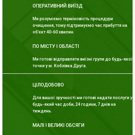
ОПЕРАТИВНИЙ ВИЇЗД
Ми розуміємо терміновість процедури
очищення, тому підтримуємо час прибуття на
об'єкт 40-60 хвилин.
ПО МІСТУ І ОБЛАСТІ
Ми готові відправляти виїзні групи до будь-якої
точки у м. Кобзівка Друга.
ЦІЛОДОБОВО
Для вашої зручності ми готові надати послуги у
будь-який час доби, 24 години, 7 днів на
тиждень.
МАЛІ І ВЕЛИКІ ОБСЯГИ