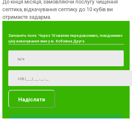
До кінця місяця, замовляючи послугу чищення
септика, відкачування септику до 10 кубів ви
отримаєте задарма.
Заповніть поля. Через 10 хвилин передзвонимо, повідомимо
ціну викачування ями у м. Кобзівка Друга