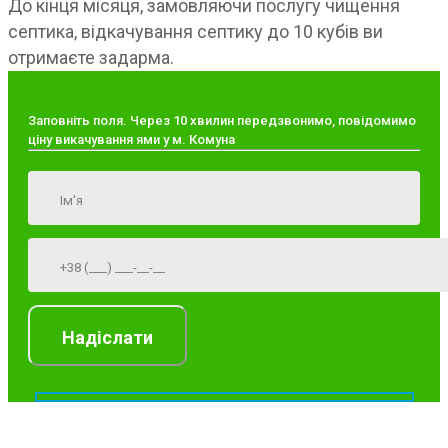
До кінця місяця, замовляючи послугу чищення
септика, відкачування септику до 10 кубів ви
отримаєте задарма.
Заповніть поля. Через 10 хвилин передзвонимо, повідомимо
ціну викачування ями у м. Комуна