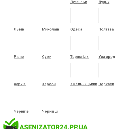
Луганськ
Луцьк
Львів
Миколаїв
Одеса
Полтава
Рівне
Суми
Тернопіль
Ужгород
Харків
Херсон
Хмельницький
Черкаси
Чернігів
Чернівці