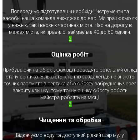
Попередньо підготувавши необхідні інструменти та
засоби, наша команда виїжджає до вас. Ми працюємо як
у нижніх, так і верхніх частинах міста. Час на дорогу в
межах міста, як правило, займає від 40 до 60 хвилин.
2
Оцінка робіт
Прибуваючи на об'єкт, фахівці проводять ретельний огляд
стану септика. Більшість клієнтів заздалегідь не знають
точних параметрів септика або обсягу забруднень через
закриту кришку, тому точну оцінку обсягу роботи
майстра роблять на місці.
3
Чищення та обробка
Відкачуємо воду та доступний рідкий шар мулу