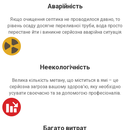
Аварійність
Якщо очищення септика не проводилося давно, то
рівень осаду досягне переливної труби, вода просто
перестане йти і виникне серйозна аварійна ситуація.
Неекологічність
Велика кількість метану, що міститься в ямі – це
серйозна загроза вашому здоров'ю, яку необхідно
усувати своєчасно та за допомогою професіоналів.
Багато витрат