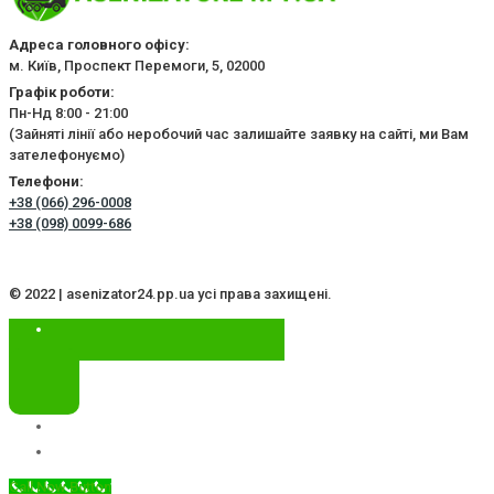
Адреса головного офісу:
м. Київ, Проспект Перемоги, 5, 02000
Графік роботи:
Пн-Нд 8:00 - 21:00
(Зайняті лінії або неробочий час залишайте заявку на сайті, ми Вам
зателефонуємо)
Телефони:
+38 (066) 296-0008
+38 (098) 0099-686
© 2022 | asenizator24.pp.ua усі права захищені.
Call Now Button