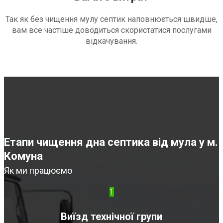
Так як без чищення мулу септик наповнюється швидше,
вам все частіше доводиться скористатися послугами
відкачування.
Етапи чищення дна септика від мула у м.
Комуна
Як ми працюємо
1
Виїзд технічної групи