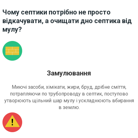
Чому септики потрібно не просто
відкачувати, а очищати дно септика від
мулу?
Замулювання
Миючі засоби, хімікати, жири, бруд, дрібне сміття,
потрапляючи по трубопроводу в септик, поступово
утворюють щільний шар мулу і ускладнюють вбирання
в землю.