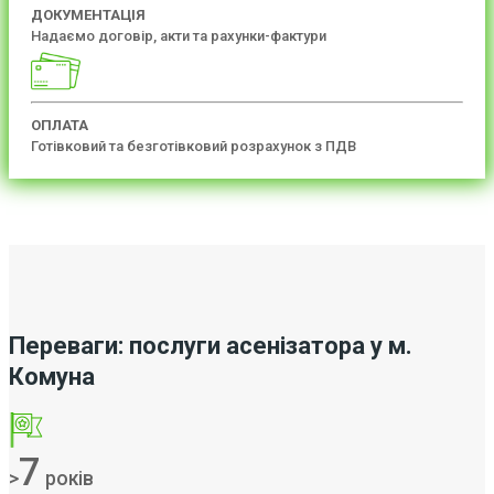
ДОКУМЕНТАЦІЯ
Надаємо договір, акти та рахунки-фактури
ОПЛАТА
Готівковий та безготівковий розрахунок з ПДВ
Переваги: послуги асенізатора у м.
Комуна
7
>
років