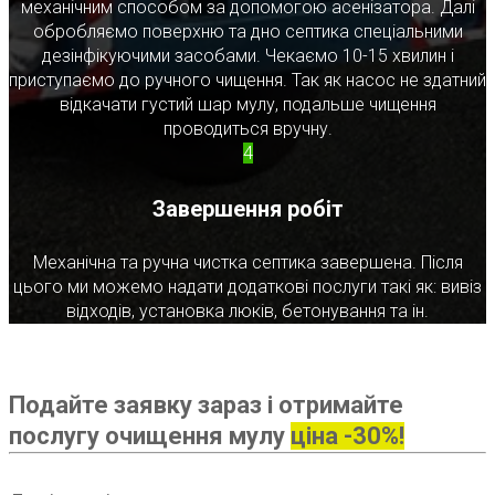
механічним способом за допомогою асенізатора. Далі
обробляємо поверхню та дно септика спеціальними
дезінфікуючими засобами. Чекаємо 10-15 хвилин і
приступаємо до ручного чищення. Так як насос не здатний
відкачати густий шар мулу, подальше чищення
проводиться вручну.
4
Завершення робіт
Механічна та ручна чистка септика завершена. Після
цього ми можемо надати додаткові послуги такі як: вивіз
відходів, установка люків, бетонування та ін.
Подайте заявку зараз і отримайте
послугу очищення мулу
ціна -30%!