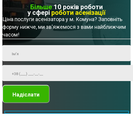
Більше
10 років роботи
у сфері
роботи асенізації
Ціна послуги асенізатора у м. Комуна? Заповніть
форму нижче, ми зв'яжемося з вами найближчим
часом!