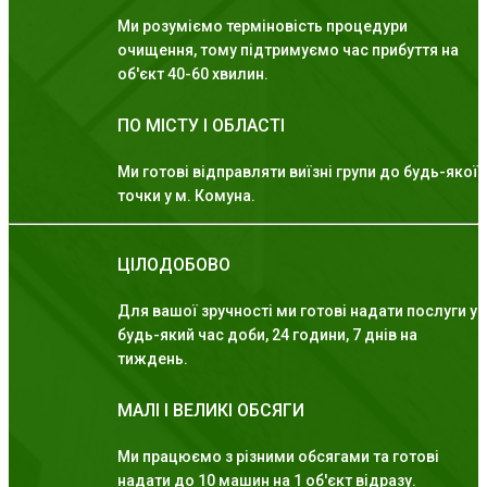
Ми розуміємо терміновість процедури
очищення, тому підтримуємо час прибуття на
об'єкт 40-60 хвилин.
ПО МІСТУ І ОБЛАСТІ
Ми готові відправляти виїзні групи до будь-якої
точки у м. Комуна.
ЦІЛОДОБОВО
Для вашої зручності ми готові надати послуги у
будь-який час доби, 24 години, 7 днів на
тиждень.
МАЛІ І ВЕЛИКІ ОБСЯГИ
Ми працюємо з різними обсягами та готові
надати до 10 машин на 1 об'єкт відразу.