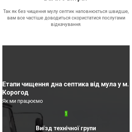
Так як без чищення мулу септик наповнюється швидше,
вам все частіше доводиться скористатися послугами
відкачування.
Етапи чищення дна септика від мула у м.
Корогод
Як ми працюємо
1
Виїзд технічної групи