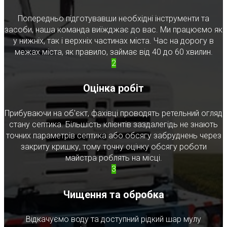
Попередньо підготувавши необхідні інструменти та
засоби, наша команда виїжджає до вас. Ми працюємо як
у нижніх, так і верхніх частинах міста. Час на дорогу в
межах міста, як правило, займає від 40 до 60 хвилин.
2
Оцінка робіт
Прибуваючи на об'єкт, фахівці проводять ретельний огляд
стану септика. Більшість клієнтів заздалегідь не знають
точних параметрів септика або обсягу забруднень через
закриту кришку, тому точну оцінку обсягу роботи
майстра роблять на місці.
3
Чищення та обробка
Відкачуємо воду та доступний рідкий шар мулу