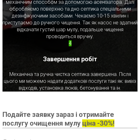
механічним способом за допомогою асенізатора. Далі
обробляємо поверхню та дно септика спеціальними
дезінфікуючими засобами. Чекаємо 10-15 хвилин і
приступаємо до ручного чищення. Так як насос не здатний
відкачати густий шар мулу, подальше чищення
проводиться вручну.
4
Завершення робіт
Механічна та ручна чистка септика завершена. Після
цього ми можемо надати додаткові послуги такі як: вивіз
відходів, установка люків, бетонування та ін.
Подайте заявку зараз і отримайте
послугу очищення мулу
ціна -30%!