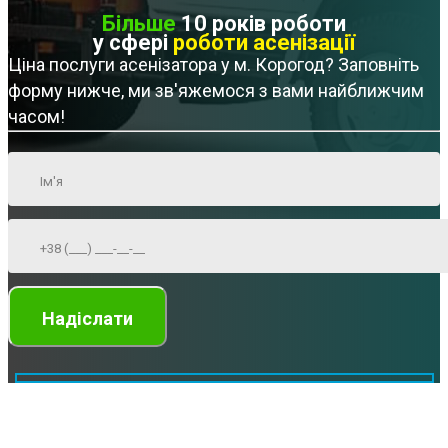
Більше
10 років роботи
у сфері
роботи асенізації
Ціна послуги асенізатора у м. Корогод? Заповніть
форму нижче, ми зв'яжемося з вами найближчим
часом!