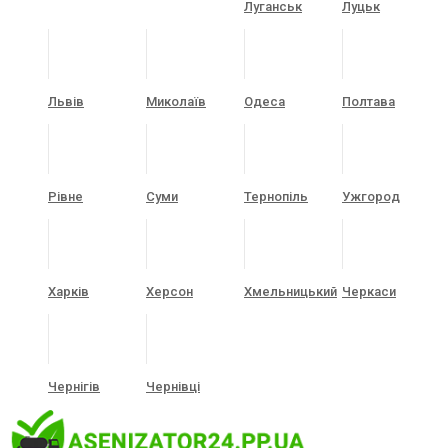
Луганськ
Луцьк
Львів
Миколаїв
Одеса
Полтава
Рівне
Суми
Тернопіль
Ужгород
Харків
Херсон
Хмельницький
Черкаси
Чернігів
Чернівці