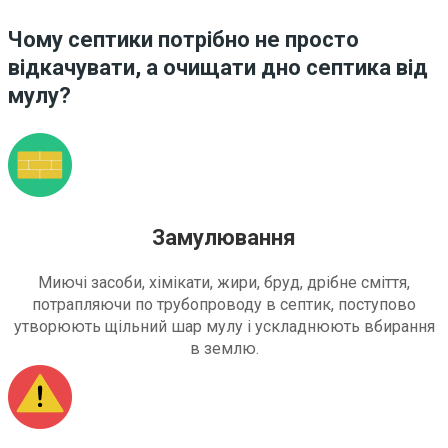
Чому септики потрібно не просто
відкачувати, а очищати дно септика від
мулу?
Замулювання
Миючі засоби, хімікати, жири, бруд, дрібне сміття,
потрапляючи по трубопроводу в септик, поступово
утворюють щільний шар мулу і ускладнюють вбирання
в землю.