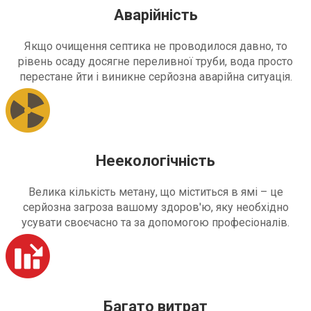
Аварійність
Якщо очищення септика не проводилося давно, то
рівень осаду досягне переливної труби, вода просто
перестане йти і виникне серйозна аварійна ситуація.
Неекологічність
Велика кількість метану, що міститься в ямі – це
серйозна загроза вашому здоров'ю, яку необхідно
усувати своєчасно та за допомогою професіоналів.
Багато витрат