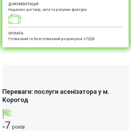
ДОКУМЕНТАЦІЯ
Надаємо договір, акти та рахунки-фактури
ОПЛАТА
Готівковий та безготівковий розрахунок з ПДВ
Переваги: послуги асенізатора у м.
Корогод
7
>
років