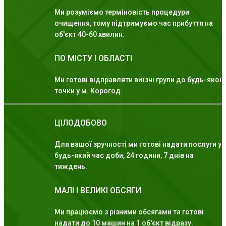
Ми розуміємо терміновість процедури
очищення, тому підтримуємо час прибуття на
об'єкт 40-60 хвилин.
ПО МІСТУ І ОБЛАСТІ
Ми готові відправляти виїзні групи до будь-якої
точки у м. Корогод.
ЦІЛОДОБОВО
Для вашої зручності ми готові надати послуги у
будь-який час доби, 24 години, 7 днів на
тиждень.
МАЛІ І ВЕЛИКІ ОБСЯГИ
Ми працюємо з різними обсягами та готові
надати до 10 машин на 1 об'єкт відразу.