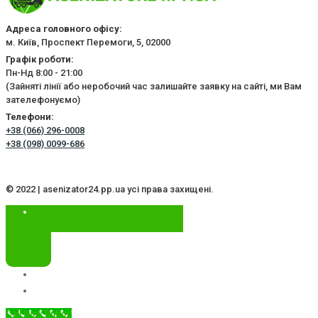
Адреса головного офісу:
м. Київ, Проспект Перемоги, 5, 02000
Графік роботи:
Пн-Нд 8:00 - 21:00
(Зайняті лінії або неробочий час залишайте заявку на сайті, ми Вам
зателефонуємо)
Телефони:
+38 (066) 296-0008
+38 (098) 0099-686
© 2022 | asenizator24.pp.ua усі права захищені.
Call Now Button