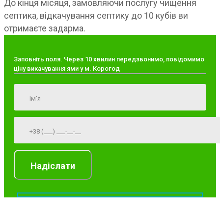
До кінця місяця, замовляючи послугу чищення
септика, відкачування септику до 10 кубів ви
отримаєте задарма.
Заповніть поля. Через 10 хвилин передзвонимо, повідомимо
ціну викачування ями у м. Корогод