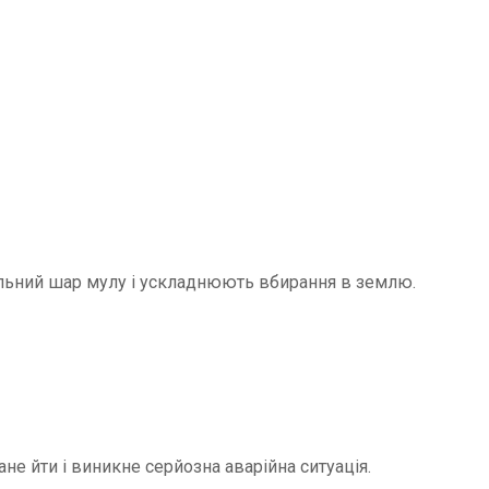
щільний шар мулу і ускладнюють вбирання в землю.
не йти і виникне серйозна аварійна ситуація.