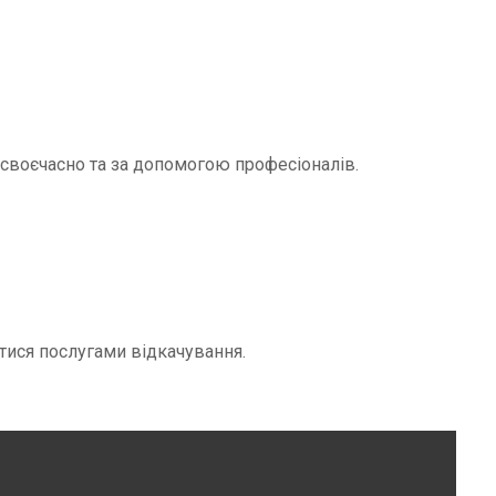
и своєчасно та за допомогою професіоналів.
тися послугами відкачування.