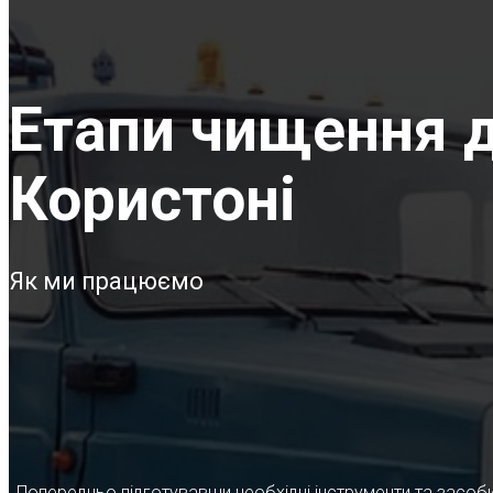
Етапи чищення д
Користоні
Як ми працюємо
Попередньо підготувавши необхідні інструменти та засоби