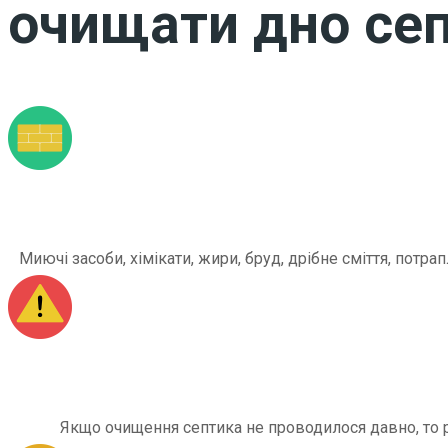
очищати дно сеп
Миючі засоби, хімікати, жири, бруд, дрібне сміття, по
Якщо очищення септика не проводилося давно, то рі