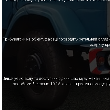
Прибуваючи на об'єкт, фахівці проводять ретельний огляд 
закриту кр
Відкачуємо воду та доступний рідкий шар мулу механічни
засобами. Чекаємо 10-15 хвилин і приступаємо до ру