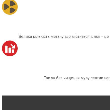
Велика кількість метану, що міститься в ямі – ц
Так як без чищення мулу септик на