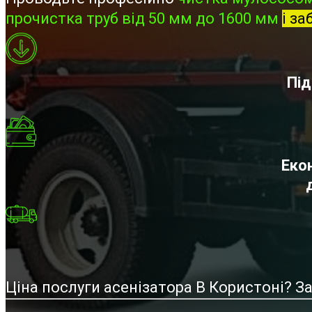
прочистка труб від 50 мм до 1600 мм
і за
Під
Екон
Ціна послуги асенізатора В Користоні? 