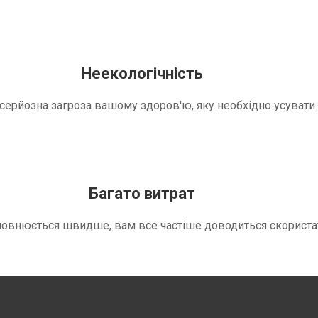
Неекологічність
е серйозна загроза вашому здоров'ю, яку необхідно усуват
Багато витрат
повнюється швидше, вам все частіше доводиться скориста