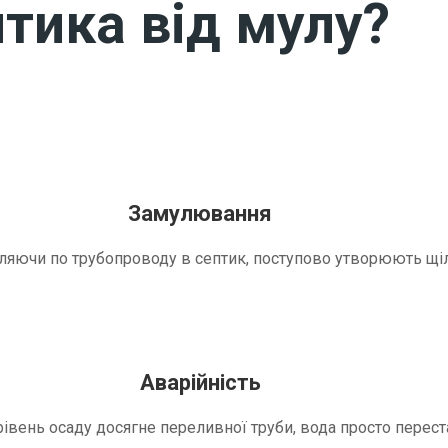
тика від мулу?
Замулювання
трапляючи по трубопроводу в септик, поступово утворюють 
Аварійність
вень осаду досягне переливної труби, вода просто переста