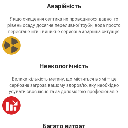
Аварійність
Якщо очищення септика не проводилося давно, то
рівень осаду досягне переливної труби, вода просто
перестане йти і виникне серйозна аварійна ситуація.
Неекологічність
Велика кількість метану, що міститься в ямі – це
серйозна загроза вашому здоров'ю, яку необхідно
усувати своєчасно та за допомогою професіоналів.
Багато витрат