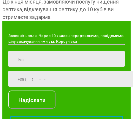
До кінця місяця, замовляючи послугу чищення
септика, відкачування септику до 10 кубів ви
отримаєте задарма.
Заповніть поля. Через 10 хвилин передзвонимо, повідомимо
ціну викачування ями у м. Корсунівка