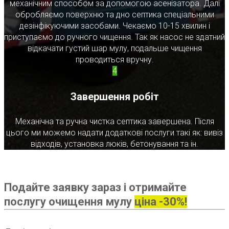
механічним способом за допомогою асенізатора. Далі
обробляємо поверхню та дно септика спеціальними
дезінфікуючими засобами. Чекаємо 10-15 хвилин і
приступаємо до ручного чищення. Так як насос не здатний
відкачати густий шар мулу, подальше чищення
проводиться вручну.
4
Завершення робіт
Механічна та ручна чистка септика завершена. Після
цього ми можемо надати додаткові послуги такі як: вивіз
відходів, установка люків, бетонування та ін.
Подайте заявку зараз і отримайте
послугу очищення мулу
ціна -30%!