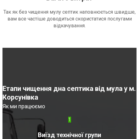
Так як без чищення мулу септик наповнюється швидше,
вам все частіше доводиться скористатися послугами
відкачування.
Етапи чищення дна септика від мула у м.
Корсунівка
Як ми працюємо
1
Виїзд технічної групи