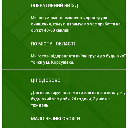
ОПЕРАТИВНИЙ ВИЇЗД
Ми розуміємо терміновість процедури
очищення, тому підтримуємо час прибуття на
об'єкт 40-60 хвилин.
ПО МІСТУ І ОБЛАСТІ
Ми готові відправляти виїзні групи до будь-якої
точки у м. Корсунівка.
ЦІЛОДОБОВО
Для вашої зручності ми готові надати послуги у
будь-який час доби, 24 години, 7 днів на
тиждень.
МАЛІ І ВЕЛИКІ ОБСЯГИ