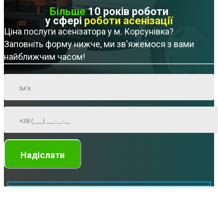
Більше
10 років роботи
у сфері
роботи асенізації
Ціна послуги асенізатора у м. Корсунівка?
Заповніть форму нижче, ми зв'яжемося з вами
найближчим часом!