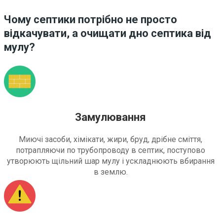
Чому септики потрібно не просто
відкачувати, а очищати дно септика від
мулу?
Замулювання
Миючі засоби, хімікати, жири, бруд, дрібне сміття,
потрапляючи по трубопроводу в септик, поступово
утворюють щільний шар мулу і ускладнюють вбирання
в землю.