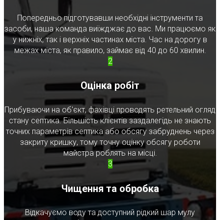
Попередньо підготувавши необхідні інструменти та
засоби, наша команда виїжджає до вас. Ми працюємо як
у нижніх, так і верхніх частинах міста. Час на дорогу в
межах міста, як правило, займає від 40 до 60 хвилин.
2
Оцінка робіт
Прибуваючи на об'єкт, фахівці проводять ретельний огляд
стану септика. Більшість клієнтів заздалегідь не знають
точних параметрів септика або обсягу забруднень через
закриту кришку, тому точну оцінку обсягу роботи
майстра роблять на місці.
3
Чищення та обробка
Відкачуємо воду та доступний рідкий шар мулу