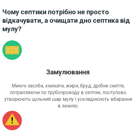
Чому септики потрібно не просто
відкачувати, а очищати дно септика від
мулу?
Замулювання
Миючі засоби, хімікати, жири, бруд, дрібне сміття,
потрапляючи по трубопроводу в септик, поступово
утворюють щільний шар мулу і ускладнюють вбирання
в землю.