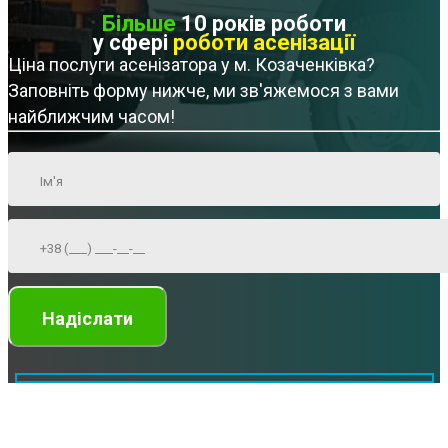
Більше
10 років роботи
у сфері
роботи асенізації
Ціна послуги асенізатора у м. Козаченківка?
Заповніть форму нижче, ми зв'яжемося з вами
найближчим часом!