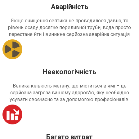
Аварійність
Якщо очищення септика не проводилося давно, то
рівень осаду досягне переливної труби, вода просто
перестане йти і виникне серйозна аварійна ситуація.
Неекологічність
Велика кількість метану, що міститься в ямі – це
серйозна загроза вашому здоров'ю, яку необхідно
усувати своєчасно та за допомогою професіоналів.
Багато витрат