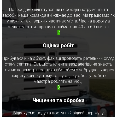
Попередньо підготувавши необхідні інструменти та
засоби, наша команда виїжджає до вас. Ми працюємо як
у нижніх, так і верхніх частинах міста. Час на дорогу в
межах міста, як правило, займає від 40 до 60 хвилин.
2
Оцінка робіт
Прибуваючи на об'єкт, фахівці проводять ретельний огляд
стану септика. Більшість клієнтів заздалегідь не знають
точних параметрів септика або обсягу забруднень через
закриту кришку, тому точну оцінку обсягу роботи
майстра роблять на місці.
3
Чищення та обробка
Відкачуємо воду та доступний рідкий шар мулу