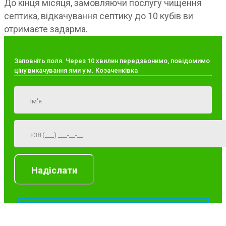
До кінця місяця, замовляючи послугу чищення
септика, відкачування септику до 10 кубів ви
отримаєте задарма.
Заповніть поля. Через 10 хвилин передзвонимо, повідомимо
ціну викачування ями у м. Козаченківка