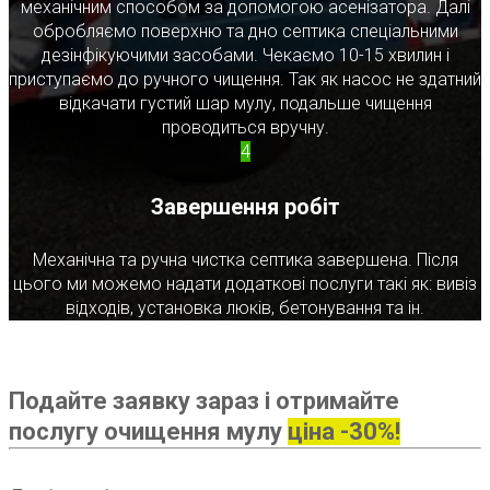
механічним способом за допомогою асенізатора. Далі
обробляємо поверхню та дно септика спеціальними
дезінфікуючими засобами. Чекаємо 10-15 хвилин і
приступаємо до ручного чищення. Так як насос не здатний
відкачати густий шар мулу, подальше чищення
проводиться вручну.
4
Завершення робіт
Механічна та ручна чистка септика завершена. Після
цього ми можемо надати додаткові послуги такі як: вивіз
відходів, установка люків, бетонування та ін.
Подайте заявку зараз і отримайте
послугу очищення мулу
ціна -30%!