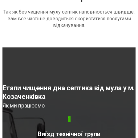
Так як без чищення мулу септик наповнюється швидше,
вам все частіше доводиться скористатися послугами
відкачування.
Етапи чищення дна септика від мула у м.
Козаченківка
Як ми працюємо
1
Виїзд технічної групи