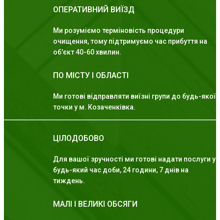
ОПЕРАТИВНИЙ ВИЇЗД
Ми розуміємо терміновість процедури
очищення, тому підтримуємо час прибуття на
об'єкт 40-60 хвилин.
ПО МІСТУ І ОБЛАСТІ
Ми готові відправляти виїзні групи до будь-якої
точки у м. Козаченківка.
ЦІЛОДОБОВО
Для вашої зручності ми готові надати послуги у
будь-який час доби, 24 години, 7 днів на
тиждень.
МАЛІ І ВЕЛИКІ ОБСЯГИ