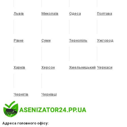
Львів
Миколаїв
Одеса
Полтава
Рівне
Суми
Тернопіль
Ужгород
Харків
Херсон
Хмельницький
Черкаси
Чернігів
Чернівці
Адреса головного офісу: