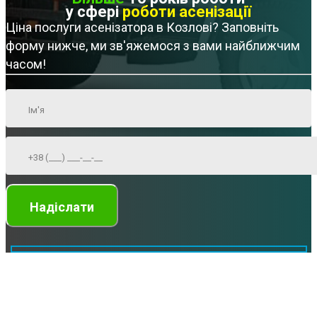
у сфері
роботи асенізації
Ціна послуги асенізатора в Козлові? Заповніть
форму нижче, ми зв'яжемося з вами найближчим
часом!