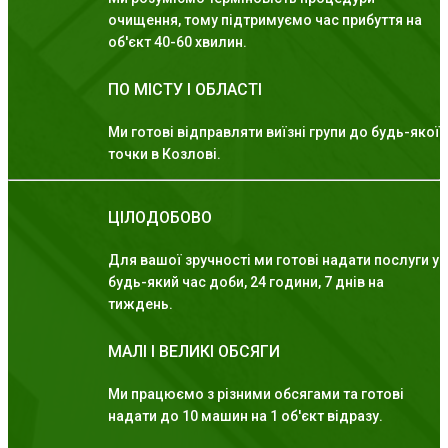
очищення, тому підтримуємо час прибуття на
об'єкт 40-60 хвилин.
ПО МІСТУ І ОБЛАСТІ
Ми готові відправляти виїзні групи до будь-якої
точки в Козлові.
ЦІЛОДОБОВО
Для вашої зручності ми готові надати послуги у
будь-який час доби, 24 години, 7 днів на
тиждень.
МАЛІ І ВЕЛИКІ ОБСЯГИ
Ми працюємо з різними обсягами та готові
надати до 10 машин на 1 об'єкт відразу.