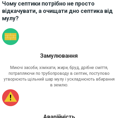
Чому септики потрібно не просто
відкачувати, а очищати дно септика від
мулу?
Замулювання
Миючі засоби, хімікати, жири, бруд, дрібне сміття,
потрапляючи по трубопроводу в септик, поступово
утворюють щільний шар мулу і ускладнюють вбирання
в землю.
Аварійність