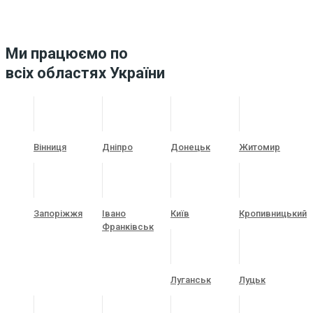
Ми працюємо по
всіх областях України
Вінниця
Дніпро
Донецьк
Житомир
Запоріжжя
Івано
Київ
Кропивницький
Франківськ
Луганськ
Луцьк