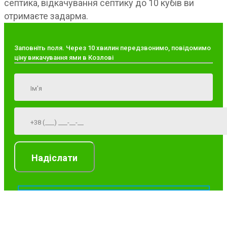
септика, відкачування септику до 10 кубів ви
отримаєте задарма.
Заповніть поля. Через 10 хвилин передзвонимо, повідомимо
ціну викачування ями в Козлові