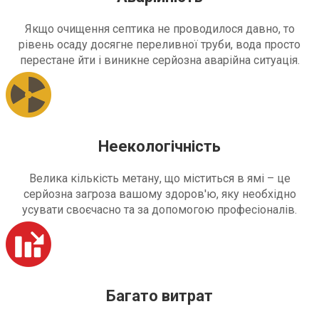
Якщо очищення септика не проводилося давно, то
рівень осаду досягне переливної труби, вода просто
перестане йти і виникне серйозна аварійна ситуація.
Неекологічність
Велика кількість метану, що міститься в ямі – це
серйозна загроза вашому здоров'ю, яку необхідно
усувати своєчасно та за допомогою професіоналів.
Багато витрат