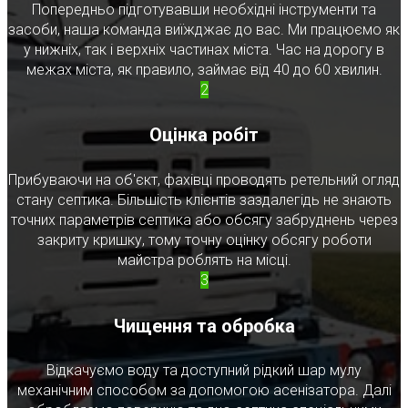
Попередньо підготувавши необхідні інструменти та
засоби, наша команда виїжджає до вас. Ми працюємо як
у нижніх, так і верхніх частинах міста. Час на дорогу в
межах міста, як правило, займає від 40 до 60 хвилин.
2
Оцінка робіт
Прибуваючи на об'єкт, фахівці проводять ретельний огляд
стану септика. Більшість клієнтів заздалегідь не знають
точних параметрів септика або обсягу забруднень через
закриту кришку, тому точну оцінку обсягу роботи
майстра роблять на місці.
3
Чищення та обробка
Відкачуємо воду та доступний рідкий шар мулу
механічним способом за допомогою асенізатора. Далі