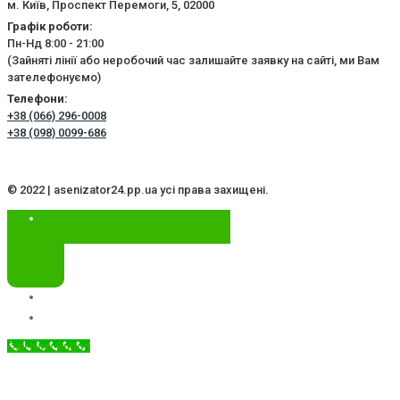
м. Київ, Проспект Перемоги, 5, 02000
Графік роботи:
Пн-Нд 8:00 - 21:00
(Зайняті лінії або неробочий час залишайте заявку на сайті, ми Вам
зателефонуємо)
Телефони:
+38 (066) 296-0008
+38 (098) 0099-686
© 2022 | asenizator24.pp.ua усі права захищені.
Call Now Button