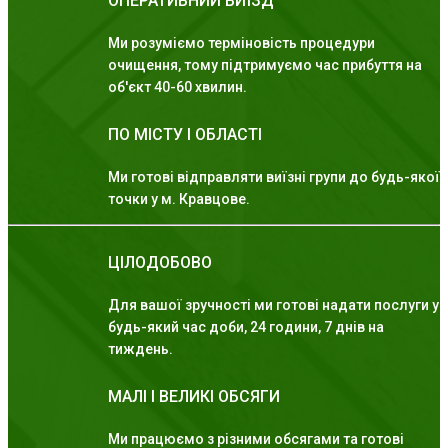
ОПЕРАТИВНИЙ ВИЇЗД
Ми розуміємо терміновість процедури
очищення, тому підтримуємо час прибуття на
об'єкт 40-60 хвилин.
ПО МІСТУ І ОБЛАСТІ
Ми готові відправляти виїзні групи до будь-якої
точки у м. Кравцове.
ЦІЛОДОБОВО
Для вашої зручності ми готові надати послуги у
будь-який час доби, 24 години, 7 днів на
тиждень.
МАЛІ І ВЕЛИКІ ОБСЯГИ
Ми працюємо з різними обсягами та готові