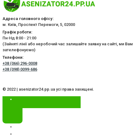
Адреса головного офісу:
м. Київ, Проспект Перемоги, 5, 02000
Графік роботи:
Пн-Нд 8:00 - 21:00
(Зайняті лінії або неробочий час залишайте заявку на сайті, ми Вам
зателефонуємо)
Телефони:
+38 (066) 296-0008
+38 (098) 0099-686
© 2022 | asenizator24.pp.ua усі права захищені.