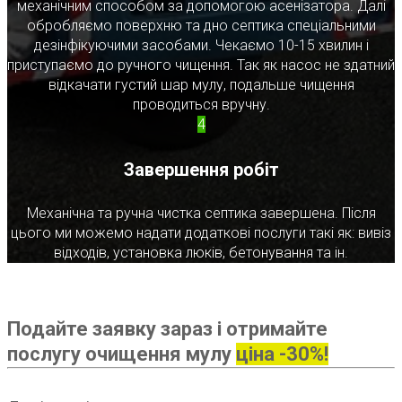
механічним способом за допомогою асенізатора. Далі
обробляємо поверхню та дно септика спеціальними
дезінфікуючими засобами. Чекаємо 10-15 хвилин і
приступаємо до ручного чищення. Так як насос не здатний
відкачати густий шар мулу, подальше чищення
проводиться вручну.
4
Завершення робіт
Механічна та ручна чистка септика завершена. Після
цього ми можемо надати додаткові послуги такі як: вивіз
відходів, установка люків, бетонування та ін.
Подайте заявку зараз і отримайте
послугу очищення мулу
ціна -30%!