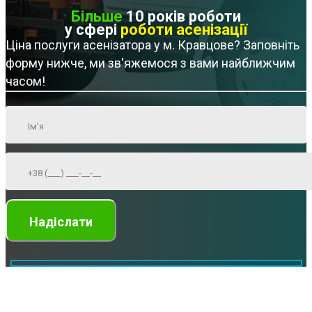
Більше
10 років роботи
у сфері
роботи асенізації
Ціна послуги асенізатора у м. Кравцове? Заповніть
форму нижче, ми зв'яжемося з вами найближчим
часом!