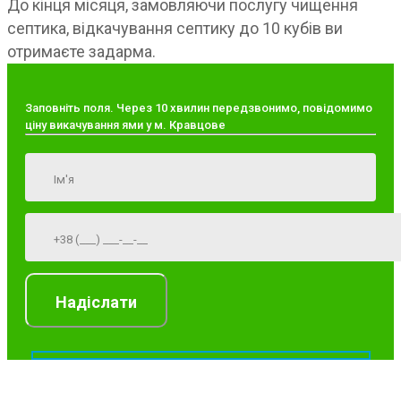
До кінця місяця, замовляючи послугу чищення
септика, відкачування септику до 10 кубів ви
отримаєте задарма.
Заповніть поля. Через 10 хвилин передзвонимо, повідомимо
ціну викачування ями у м. Кравцове