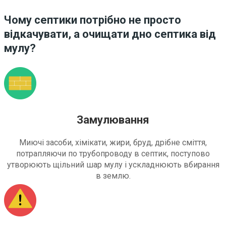
Чому септики потрібно не просто
відкачувати, а очищати дно септика від
мулу?
Замулювання
Миючі засоби, хімікати, жири, бруд, дрібне сміття,
потрапляючи по трубопроводу в септик, поступово
утворюють щільний шар мулу і ускладнюють вбирання
в землю.