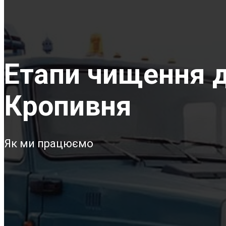
Етапи чищення д
Кропивня
Як ми працюємо