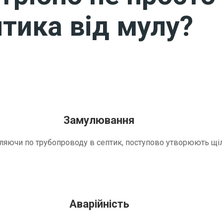
тика від мулу?
Замулювання
трапляючи по трубопроводу в септик, поступово утворюють 
Аварійність