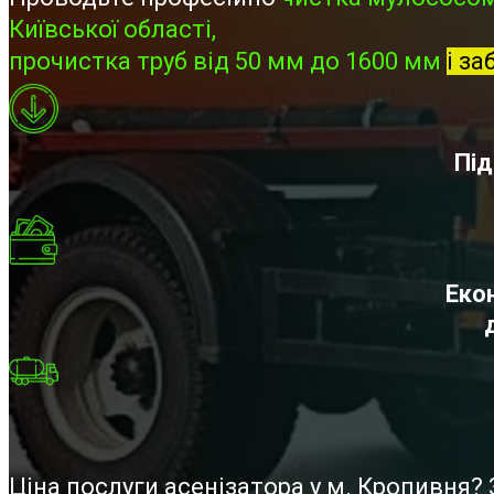
Київської області,
прочистка труб від 50 мм до 1600 мм
і за
Під
Екон
Ціна послуги асенізатора у м. Кропивня