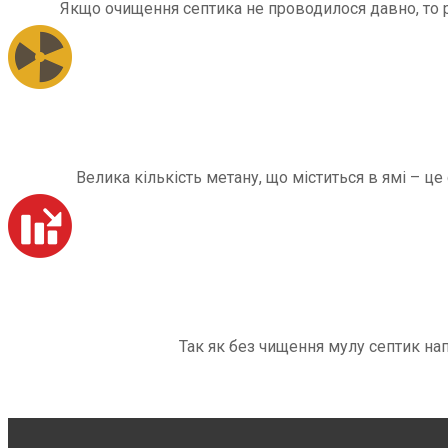
Якщо очищення септика не проводилося давно, то рі
Велика кількість метану, що міститься в ямі – ц
Так як без чищення мулу септик на