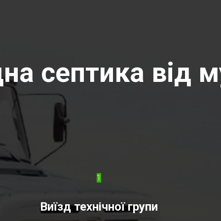
на септика від м
1
Виїзд технічної групи