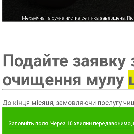
Механічна та ручна чистка септика завершена. Післ
Подайте заявку 
очищення мулу
До кінця місяця, замовляючи послугу чищ
Заповніть поля. Через 10 хвилин передзвонимо, 