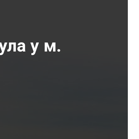
ула у м.