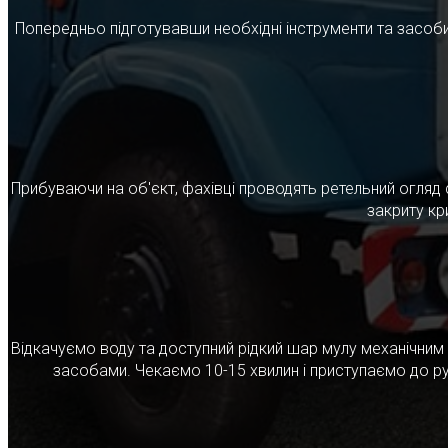
Попередньо підготувавши необхідні інструменти та засоби
Прибуваючи на об'єкт, фахівці проводять ретельний огляд 
закриту кр
Відкачуємо воду та доступний рідкий шар мулу механічни
засобами. Чекаємо 10-15 хвилин і приступаємо до ру