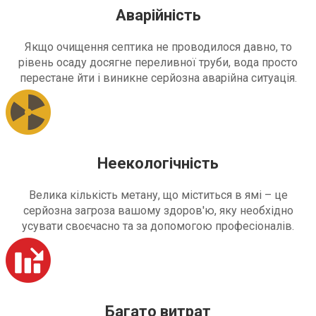
Аварійність
Якщо очищення септика не проводилося давно, то
рівень осаду досягне переливної труби, вода просто
перестане йти і виникне серйозна аварійна ситуація.
Неекологічність
Велика кількість метану, що міститься в ямі – це
серйозна загроза вашому здоров'ю, яку необхідно
усувати своєчасно та за допомогою професіоналів.
Багато витрат