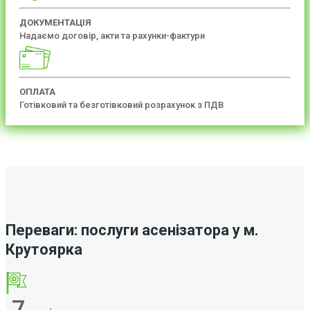
ДОКУМЕНТАЦІЯ
Надаємо договір, акти та рахунки-фактури
ОПЛАТА
Готівковий та безготівковий розрахунок з ПДВ
Переваги: послуги асенізатора у м.
Крутоярка
7