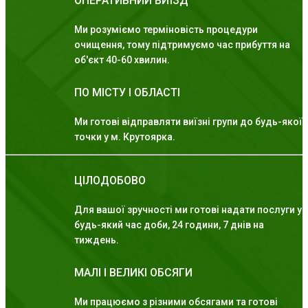
ОПЕРАТИВНИЙ ВИЇЗД
Ми розуміємо терміновість процедури
очищення, тому підтримуємо час прибуття на
об'єкт 40-60 хвилин.
ПО МІСТУ І ОБЛАСТІ
Ми готові відправляти виїзні групи до будь-якої
точки у м. Крутоярка.
ЦІЛОДОБОВО
Для вашої зручності ми готові надати послуги у
будь-який час доби, 24 години, 7 днів на
тиждень.
МАЛІ І ВЕЛИКІ ОБСЯГИ
Ми працюємо з різними обсягами та готові