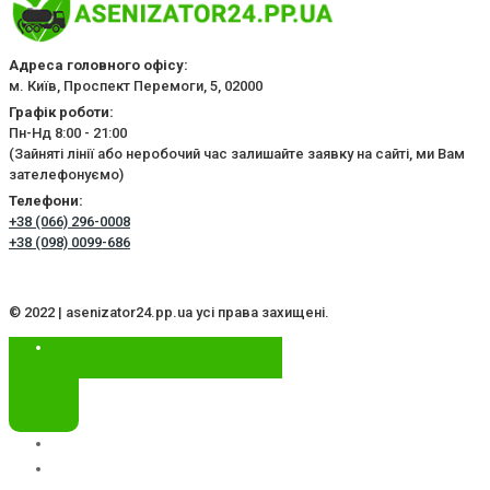
Адреса головного офісу:
м. Київ, Проспект Перемоги, 5, 02000
Графік роботи:
Пн-Нд 8:00 - 21:00
(Зайняті лінії або неробочий час залишайте заявку на сайті, ми Вам
зателефонуємо)
Телефони:
+38 (066) 296-0008
+38 (098) 0099-686
© 2022 | asenizator24.pp.ua усі права захищені.