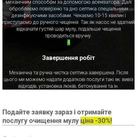
механічним способом за допомогою асенізатора. Далі
обробляємо поверхню та дно септика спеціальними
дезінфікуючими засобами. Чекаємо 10-15 хвилин і
приступаємо до ручного чищення. Так як насос не здатний
відкачати густий шар мулу, подальше чищення
проводиться вручну.
4
Завершення робіт
Механічна та ручна чистка септика завершена. Після
цього ми можемо надати додаткові послуги такі як: вивіз
відходів, установка люків, бетонування та ін.
Подайте заявку зараз і отримайте
послугу очищення мулу
ціна -30%!