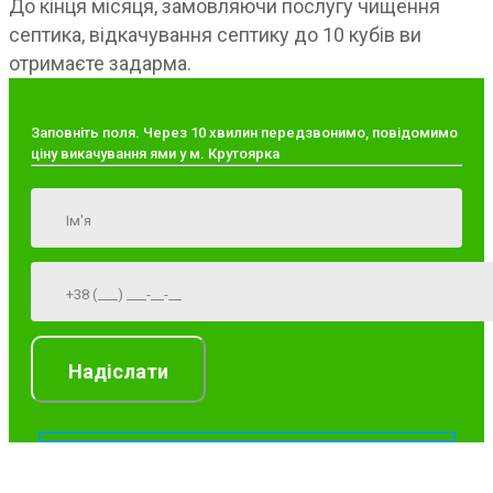
До кінця місяця, замовляючи послугу чищення
септика, відкачування септику до 10 кубів ви
отримаєте задарма.
Заповніть поля. Через 10 хвилин передзвонимо, повідомимо
ціну викачування ями у м. Крутоярка