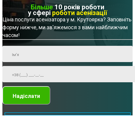
Більше
10 років роботи
у сфері
роботи асенізації
Ціна послуги асенізатора у м. Крутоярка? Заповніть
форму нижче, ми зв'яжемося з вами найближчим
часом!