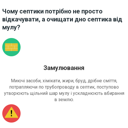
Чому септики потрібно не просто
відкачувати, а очищати дно септика від
мулу?
Замулювання
Миючі засоби, хімікати, жири, бруд, дрібне сміття,
потрапляючи по трубопроводу в септик, поступово
утворюють щільний шар мулу і ускладнюють вбирання
в землю.