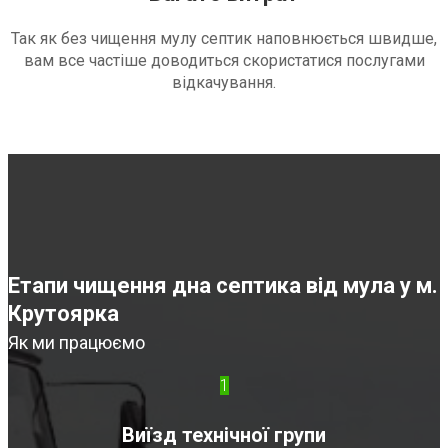
Так як без чищення мулу септик наповнюється швидше,
вам все частіше доводиться скористатися послугами
відкачування.
Етапи чищення дна септика від мула у м.
Крутоярка
Як ми працюємо
1
Виїзд технічної групи