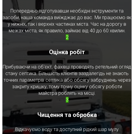
Попередньо підготувавши необхідні інструменти та
засоби, наша команда виїжджає до вас. Ми працюємо як
у нижніх, так і верхніх частинах міста. Час на дорогу в
межах міста, як правило, займає від 40 до 60 хвилин.
2
Оцінка робіт
Прибуваючи на об'єкт, фахівці проводять ретельний огляд
стану септика. Більшість клієнтів заздалегідь не знають
точних параметрів септика або обсягу забруднень через
закриту кришку, тому точну оцінку обсягу роботи
майстра роблять на місці.
3
Чищення та обробка
Відкачуємо воду та доступний рідкий шар мулу