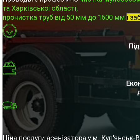
та Харківської області,
прочистка труб від 50 мм до 1600 мм
і за
Під
Екон
Ціна послуги асенізатора у м. Куп'янськ