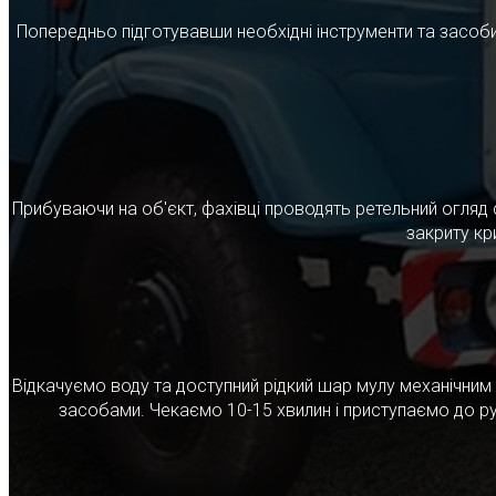
Попередньо підготувавши необхідні інструменти та засоби
Прибуваючи на об'єкт, фахівці проводять ретельний огляд 
закриту кр
Відкачуємо воду та доступний рідкий шар мулу механічни
засобами. Чекаємо 10-15 хвилин і приступаємо до ру