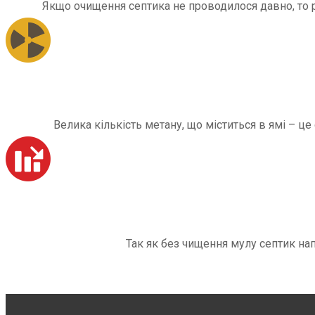
Якщо очищення септика не проводилося давно, то рі
Велика кількість метану, що міститься в ямі – ц
Так як без чищення мулу септик на