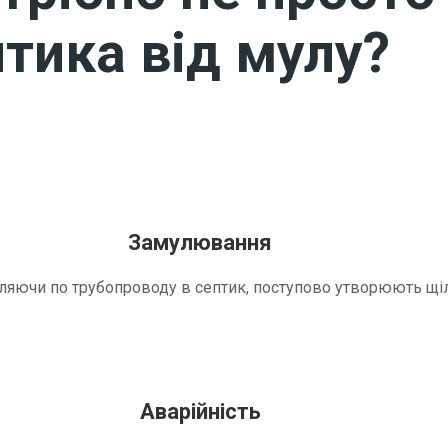
тика від мулу?
Замулювання
трапляючи по трубопроводу в септик, поступово утворюють 
Аварійність