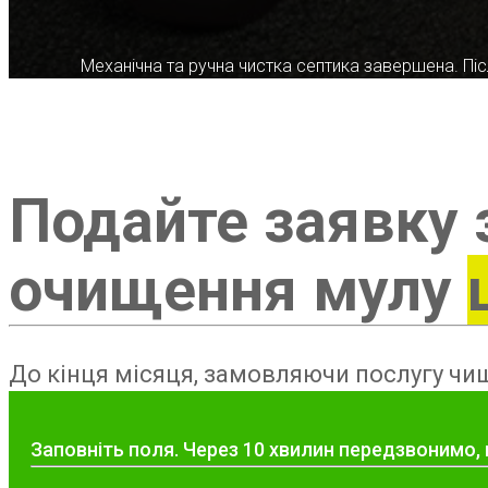
Механічна та ручна чистка септика завершена. Післ
Подайте заявку 
очищення мулу
До кінця місяця, замовляючи послугу чищ
Заповніть поля. Через 10 хвилин передзвонимо, 