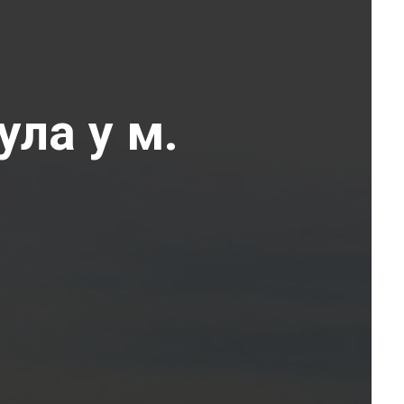
ула у м.