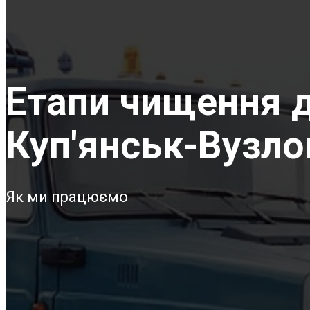
Етапи чищення д
Куп'янськ-Вузло
Як ми працюємо