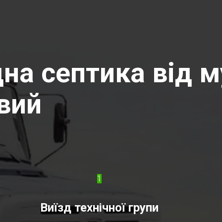
на септика від м
вий
1
Виїзд технічної групи