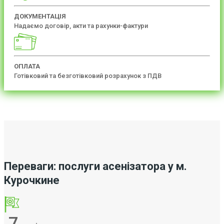
ДОКУМЕНТАЦІЯ
Надаємо договір, акти та рахунки-фактури
ОПЛАТА
Готівковий та безготівковий розрахунок з ПДВ
Переваги: послуги асенізатора у м.
Курочкине
7