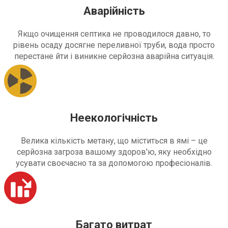
Аварійність
Якщо очищення септика не проводилося давно, то
рівень осаду досягне переливної труби, вода просто
перестане йти і виникне серйозна аварійна ситуація.
Неекологічність
Велика кількість метану, що міститься в ямі – це
серйозна загроза вашому здоров'ю, яку необхідно
усувати своєчасно та за допомогою професіоналів.
Багато витрат