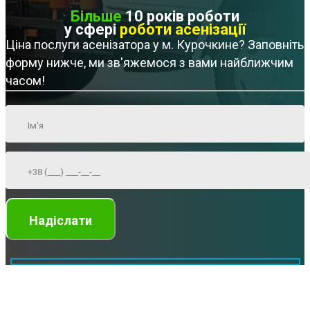
Більше
10 років роботи
у сфері
роботи асенізації
Ціна послуги асенізатора у м. Курочкине? Заповніть
форму нижче, ми зв'яжемося з вами найближчим
часом!