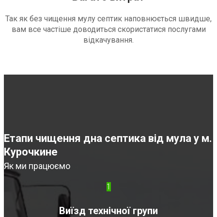
Так як без чищення мулу септик наповнюється швидше,
вам все частіше доводиться скористатися послугами
відкачування.
Етапи чищення дна септика від мула у м.
Курочкине
Як ми працюємо
1
Виїзд технічної групи