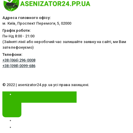
Адреса головного офісу:
м. Київ, Проспект Перемоги, 5, 02000
Графік роботи:
Пн-Нд 8:00 - 21:00
(Зайняті лінії або неробочий час залишайте заявку на сайті, ми Вам
зателефонуємо)
Телефони:
+38 (066) 296-0008
+38 (098) 0099-686
© 2022 | asenizator24.pp.ua усі права захищені.