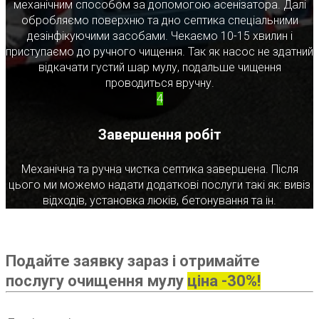
механічним способом за допомогою асенізатора. Далі
обробляємо поверхню та дно септика спеціальними
дезінфікуючими засобами. Чекаємо 10-15 хвилин і
приступаємо до ручного чищення. Так як насос не здатний
відкачати густий шар мулу, подальше чищення
проводиться вручну.
4
Завершення робіт
Механічна та ручна чистка септика завершена. Після
цього ми можемо надати додаткові послуги такі як: вивіз
відходів, установка люків, бетонування та ін.
Подайте заявку зараз і отримайте
послугу очищення мулу
ціна -30%!