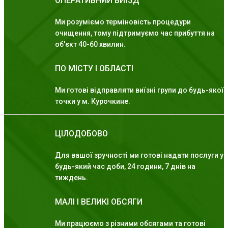
ОПЕРАТИВНИЙ ВИЇЗД
Ми розуміємо терміновість процедури
очищення, тому підтримуємо час прибуття на
об'єкт 40-60 хвилин.
ПО МІСТУ І ОБЛАСТІ
Ми готові відправляти виїзні групи до будь-якої
точки у м. Курочкине.
ЦІЛОДОБОВО
Для вашої зручності ми готові надати послуги у
будь-який час доби, 24 години, 7 днів на
тиждень.
МАЛІ І ВЕЛИКІ ОБСЯГИ
Ми працюємо з різними обсягами та готові