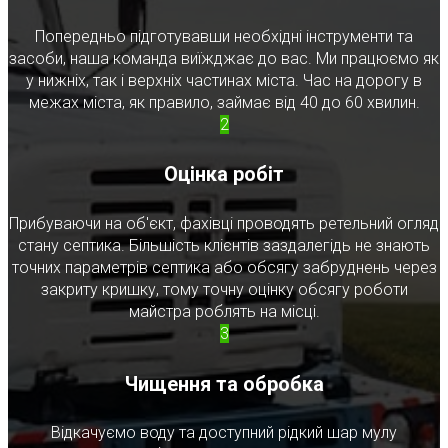
Попередньо підготувавши необхідні інструменти та
засоби, наша команда виїжджає до вас. Ми працюємо як
у нижніх, так і верхніх частинах міста. Час на дорогу в
межах міста, як правило, займає від 40 до 60 хвилин.
2
Оцінка робіт
Прибуваючи на об'єкт, фахівці проводять ретельний огляд
стану септика. Більшість клієнтів заздалегідь не знають
точних параметрів септика або обсягу забруднень через
закриту кришку, тому точну оцінку обсягу роботи
майстра роблять на місці.
3
Чищення та обробка
Відкачуємо воду та доступний рідкий шар мулу