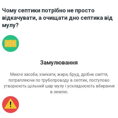
Чому септики потрібно не просто
відкачувати, а очищати дно септика від
мулу?
Замулювання
Миючі засоби, хімікати, жири, бруд, дрібне сміття,
потрапляючи по трубопроводу в септик, поступово
утворюють щільний шар мулу і ускладнюють вбирання
в землю.