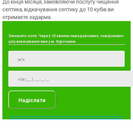
До кінця місяця, замовляючи послугу чищення
септика, відкачування септику до 10 кубів ви
отримаєте задарма.
Заповніть поля. Через 10 хвилин передзвонимо, повідомимо
ціну викачування ями у м. Курочкине