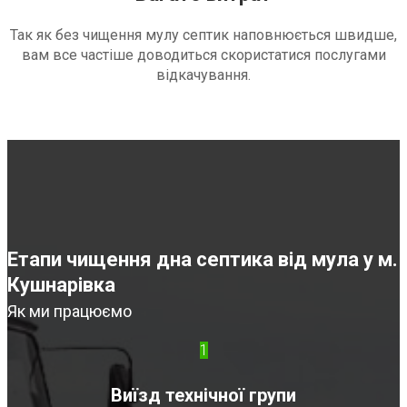
Так як без чищення мулу септик наповнюється швидше,
вам все частіше доводиться скористатися послугами
відкачування.
Етапи чищення дна септика від мула у м.
Кушнарівка
Як ми працюємо
1
Виїзд технічної групи