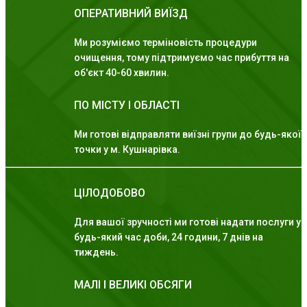
ОПЕРАТИВНИЙ ВИЇЗД
Ми розуміємо терміновість процедури
очищення, тому підтримуємо час прибуття на
об'єкт 40-60 хвилин.
ПО МІСТУ І ОБЛАСТІ
Ми готові відправляти виїзні групи до будь-якої
точки у м. Кушнарівка.
ЦІЛОДОБОВО
Для вашої зручності ми готові надати послуги у
будь-який час доби, 24 години, 7 днів на
тиждень.
МАЛІ І ВЕЛИКІ ОБСЯГИ