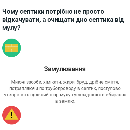
Чому септики потрібно не просто
відкачувати, а очищати дно септика від
мулу?
Замулювання
Миючі засоби, хімікати, жири, бруд, дрібне сміття,
потрапляючи по трубопроводу в септик, поступово
утворюють щільний шар мулу і ускладнюють вбирання
в землю.