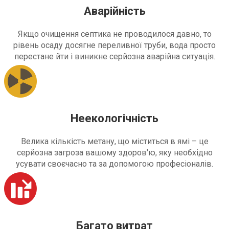
Аварійність
Якщо очищення септика не проводилося давно, то
рівень осаду досягне переливної труби, вода просто
перестане йти і виникне серйозна аварійна ситуація.
Неекологічність
Велика кількість метану, що міститься в ямі – це
серйозна загроза вашому здоров'ю, яку необхідно
усувати своєчасно та за допомогою професіоналів.
Багато витрат