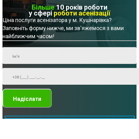
Більше
10 років роботи
у сфері
роботи асенізації
Ціна послуги асенізатора у м. Кушнарівка?
Заповніть форму нижче, ми зв'яжемося з вами
найближчим часом!