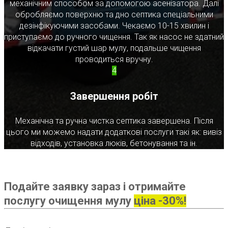
механічним способом за допомогою асенізатора. Далі
обробляємо поверхню та дно септика спеціальними
дезінфікуючими засобами. Чекаємо 10-15 хвилин і
приступаємо до ручного чищення. Так як насос не здатний
відкачати густий шар мулу, подальше чищення
проводиться вручну.
4
Завершення робіт
Механічна та ручна чистка септика завершена. Після
цього ми можемо надати додаткові послуги такі як: вивіз
відходів, установка люків, бетонування та ін.
Подайте заявку зараз і отримайте
послугу очищення мулу
ціна -30%!