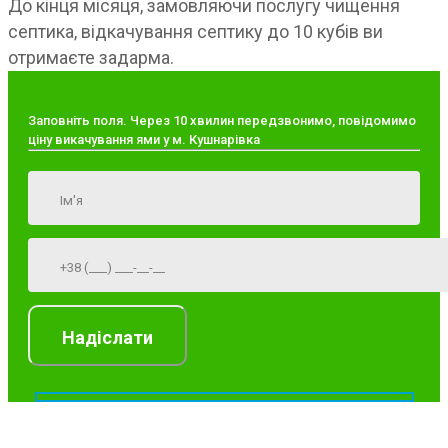
До кінця місяця, замовляючи послугу чищення
септика, відкачування септику до 10 кубів ви
отримаєте задарма.
Заповніть поля. Через 10 хвилин передзвонимо, повідомимо
ціну викачування ями у м. Кушнарівка