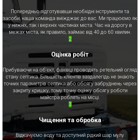
Попередньо підготувавши необхідні інструменти та
засоби, наша команда виїжджає до вас. Ми працюємо як
у нижніх, так і верхніх частинах міста. Час на дорогу в
межах міста, як правило, займає від 40 до 60 хвилин.
2
Оцінка робіт
Прибуваючи на об'єкт, фахівці проводять ретельний огляд
стану септика. Більшість клієнтів заздалегідь не знають
точних параметрів септика або обсягу забруднень через
закриту кришку, тому точну оцінку обсягу роботи
майстра роблять на місці.
3
Чищення та обробка
Відкачуємо воду та доступний рідкий шар мулу