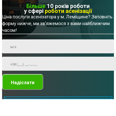
Більше
10 років роботи
у сфері
роботи асенізації
Ціна послуги асенізатора у м. Леміщине? Заповніть
форму нижче, ми зв'яжемося з вами найближчим
часом!