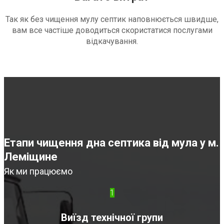
Так як без чищення мулу септик наповнюється швидше,
вам все частіше доводиться скористатися послугами
відкачування.
Етапи чищення дна септика від мула у м.
Леміщине
Як ми працюємо
1
Виїзд технічної групи