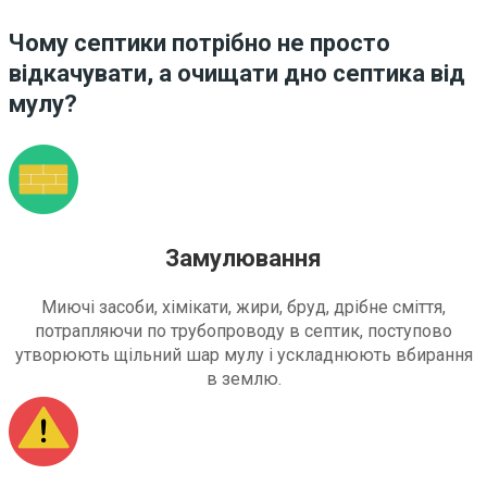
Чому септики потрібно не просто
відкачувати, а очищати дно септика від
мулу?
Замулювання
Миючі засоби, хімікати, жири, бруд, дрібне сміття,
потрапляючи по трубопроводу в септик, поступово
утворюють щільний шар мулу і ускладнюють вбирання
в землю.