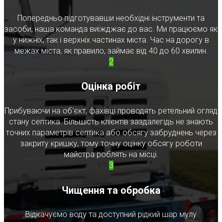
Попередньо підготувавши необхідні інструменти та
засоби, наша команда виїжджає до вас. Ми працюємо як
у нижніх, так і верхніх частинах міста. Час на дорогу в
межах міста, як правило, займає від 40 до 60 хвилин.
2
Оцінка робіт
Прибуваючи на об'єкт, фахівці проводять ретельний огляд
стану септика. Більшість клієнтів заздалегідь не знають
точних параметрів септика або обсягу забруднень через
закриту кришку, тому точну оцінку обсягу роботи
майстра роблять на місці.
3
Чищення та обробка
Відкачуємо воду та доступний рідкий шар мулу