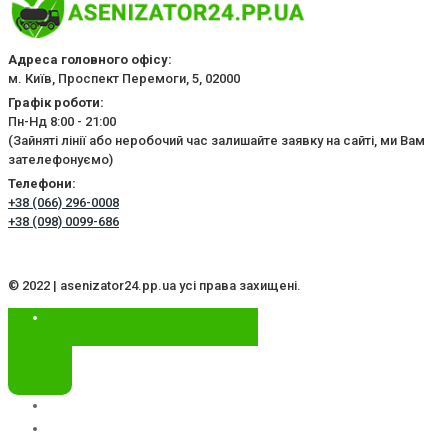
Адреса головного офісу:
м. Київ, Проспект Перемоги, 5, 02000
Графік роботи:
Пн-Нд 8:00 - 21:00
(Зайняті лінії або неробочий час залишайте заявку на сайті, ми Вам
зателефонуємо)
Телефони:
+38 (066) 296-0008
+38 (098) 0099-686
© 2022 | asenizator24.pp.ua усі права захищені.