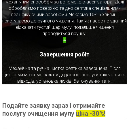
механічним способом за допомогою асенізатора. Далі
обробляємо поверхню та дно септика спеціальними
дезінфікуючими засобами. Чекаємо 10-15 хвилин і
приступаємо до ручного чищення. Так як насос не здатний
відкачати густий шар мулу, подальше чищення
проводиться вручну.
4
Завершення робіт
Механічна та ручна чистка септика завершена. Після
цього ми можемо надати додаткові послуги такі як: вивіз
відходів, установка люків, бетонування та ін.
Подайте заявку зараз і отримайте
послугу очищення мулу
ціна -30%!