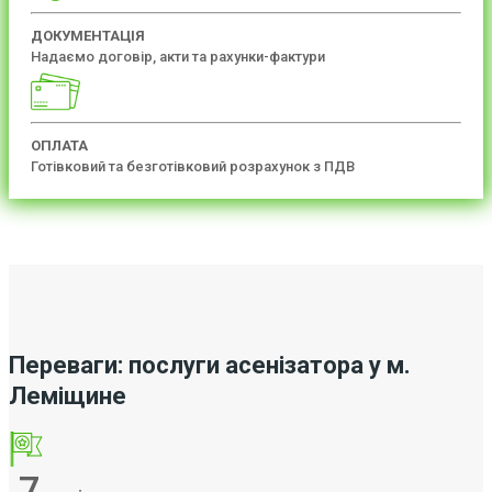
ДОКУМЕНТАЦІЯ
Надаємо договір, акти та рахунки-фактури
ОПЛАТА
Готівковий та безготівковий розрахунок з ПДВ
Переваги: послуги асенізатора у м.
Леміщине
7