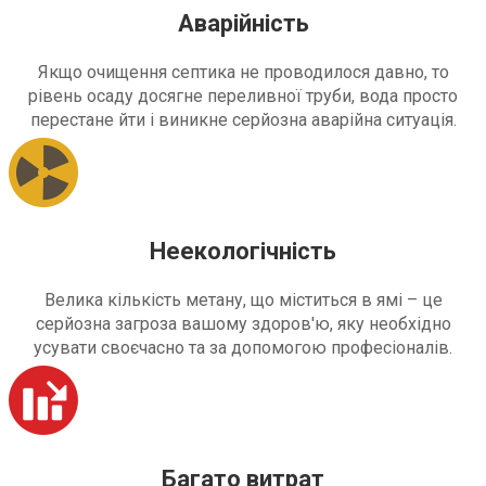
Аварійність
Якщо очищення септика не проводилося давно, то
рівень осаду досягне переливної труби, вода просто
перестане йти і виникне серйозна аварійна ситуація.
Неекологічність
Велика кількість метану, що міститься в ямі – це
серйозна загроза вашому здоров'ю, яку необхідно
усувати своєчасно та за допомогою професіоналів.
Багато витрат