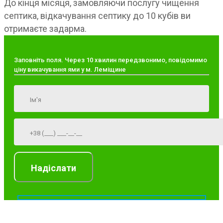
До кінця місяця, замовляючи послугу чищення
септика, відкачування септику до 10 кубів ви
отримаєте задарма.
Заповніть поля. Через 10 хвилин передзвонимо, повідомимо
ціну викачування ями у м. Леміщине