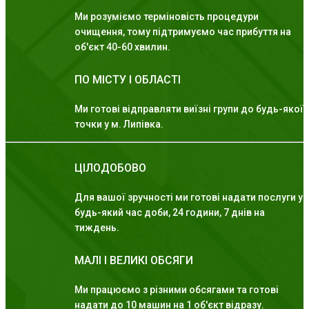
Ми розуміємо терміновість процедури
очищення, тому підтримуємо час прибуття на
об'єкт 40-60 хвилин.
ПО МІСТУ І ОБЛАСТІ
Ми готові відправляти виїзні групи до будь-якої
точки у м. Липівка.
ЦІЛОДОБОВО
Для вашої зручності ми готові надати послуги у
будь-який час доби, 24 години, 7 днів на
тиждень.
МАЛІ І ВЕЛИКІ ОБСЯГИ
Ми працюємо з різними обсягами та готові
надати до 10 машин на 1 об'єкт відразу.