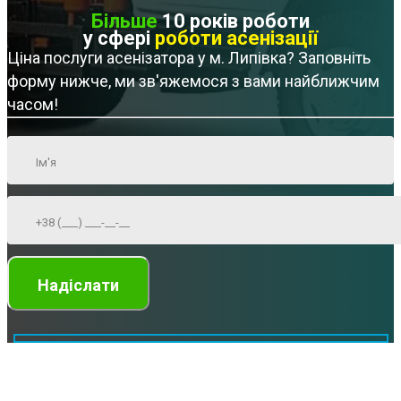
Більше
10 років роботи
у сфері
роботи асенізації
Ціна послуги асенізатора у м. Липівка? Заповніть
форму нижче, ми зв'яжемося з вами найближчим
часом!