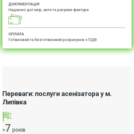
ДОКУМЕНТАЦІЯ
Надаємо договір, акти та рахунки-фактури
ОПЛАТА
Готівковий та безготівковий розрахунок з ПДВ
Переваги: послуги асенізатора у м.
Липівка
7
>
років