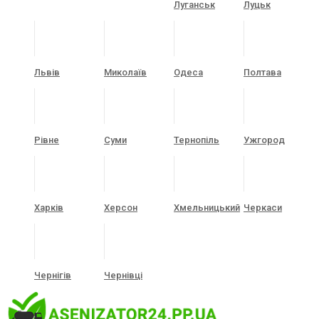
Луганськ
Луцьк
Львів
Миколаїв
Одеса
Полтава
Рівне
Суми
Тернопіль
Ужгород
Харків
Херсон
Хмельницький
Черкаси
Чернігів
Чернівці