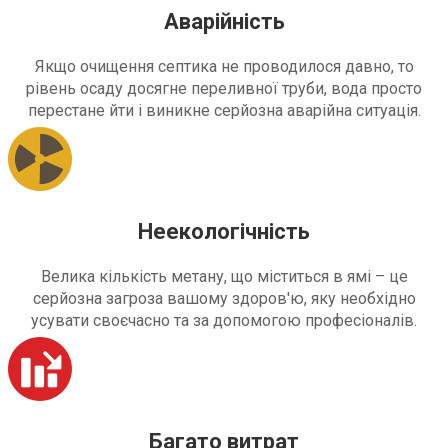
Аварійність
Якщо очищення септика не проводилося давно, то
рівень осаду досягне переливної труби, вода просто
перестане йти і виникне серйозна аварійна ситуація.
Неекологічність
Велика кількість метану, що міститься в ямі – це
серйозна загроза вашому здоров'ю, яку необхідно
усувати своєчасно та за допомогою професіоналів.
Багато витрат