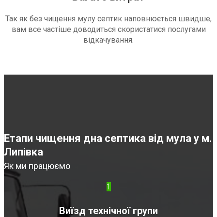
Так як без чищення мулу септик наповнюється швидше,
вам все частіше доводиться скористатися послугами
відкачування.
Етапи чищення дна септика від мула у м.
Липівка
Як ми працюємо
1
Виїзд технічної групи