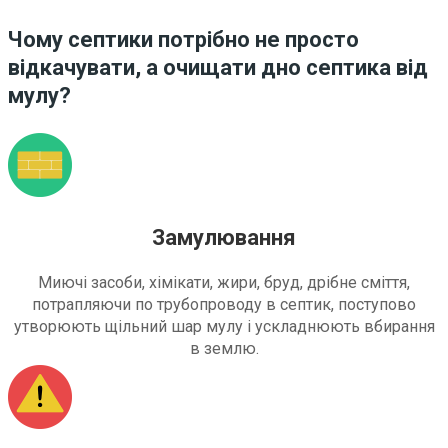
Чому септики потрібно не просто
відкачувати, а очищати дно септика від
мулу?
Замулювання
Миючі засоби, хімікати, жири, бруд, дрібне сміття,
потрапляючи по трубопроводу в септик, поступово
утворюють щільний шар мулу і ускладнюють вбирання
в землю.