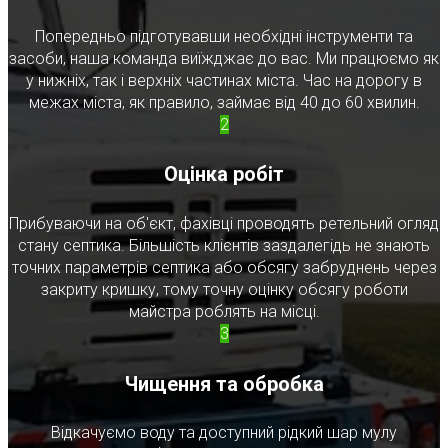
Попередньо підготувавши необхідні інструменти та
засоби, наша команда виїжджає до вас. Ми працюємо як
у нижніх, так і верхніх частинах міста. Час на дорогу в
межах міста, як правило, займає від 40 до 60 хвилин.
2
Оцінка робіт
Прибуваючи на об'єкт, фахівці проводять ретельний огляд
стану септика. Більшість клієнтів заздалегідь не знають
точних параметрів септика або обсягу забруднень через
закриту кришку, тому точну оцінку обсягу роботи
майстра роблять на місці.
3
Чищення та обробка
Відкачуємо воду та доступний рідкий шар мулу