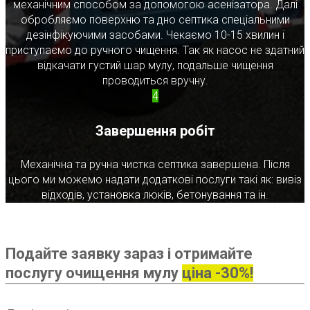
механічним способом за допомогою асенізатора. Далі
обробляємо поверхню та дно септика спеціальними
дезінфікуючими засобами. Чекаємо 10-15 хвилин і
приступаємо до ручного чищення. Так як насос не здатний
відкачати густий шар мулу, подальше чищення
проводиться вручну.
4
Завершення робіт
Механічна та ручна чистка септика завершена. Після
цього ми можемо надати додаткові послуги такі як: вивіз
відходів, установка люків, бетонування та ін.
Подайте заявку зараз і отримайте
послугу очищення мулу
ціна -30%!