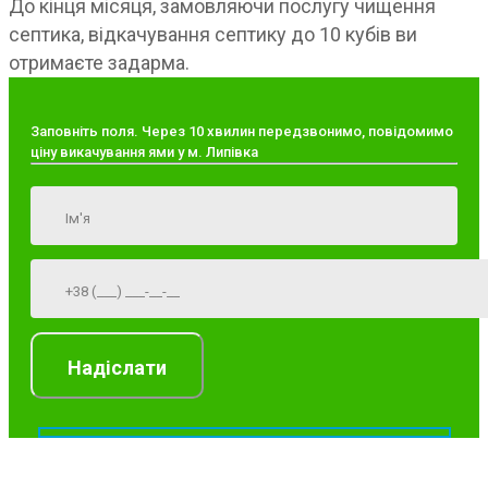
До кінця місяця, замовляючи послугу чищення
септика, відкачування септику до 10 кубів ви
отримаєте задарма.
Заповніть поля. Через 10 хвилин передзвонимо, повідомимо
ціну викачування ями у м. Липівка