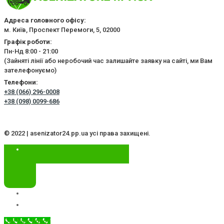
Адреса головного офісу:
м. Київ, Проспект Перемоги, 5, 02000
Графік роботи:
Пн-Нд 8:00 - 21:00
(Зайняті лінії або неробочий час залишайте заявку на сайті, ми Вам
зателефонуємо)
Телефони:
+38 (066) 296-0008
+38 (098) 0099-686
© 2022 | asenizator24.pp.ua усі права захищені.
Call Now Button