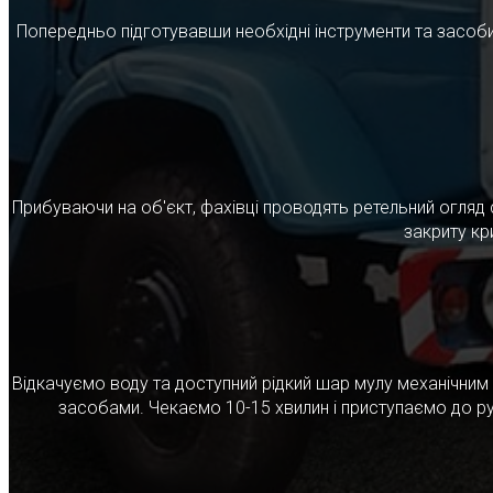
Попередньо підготувавши необхідні інструменти та засоби
Прибуваючи на об'єкт, фахівці проводять ретельний огляд 
закриту кр
Відкачуємо воду та доступний рідкий шар мулу механічни
засобами. Чекаємо 10-15 хвилин і приступаємо до ру