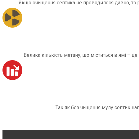
Якщо очищення септика не проводилося давно, то рі
Велика кількість метану, що міститься в ямі – ц
Так як без чищення мулу септик на