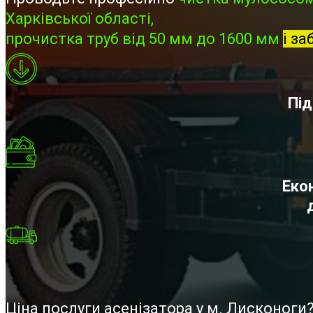
Харківської області,
прочистка труб від 50 мм до 1600 мм
і за
Під
Екон
Ціна послуги асенізатора у м. Лисконог