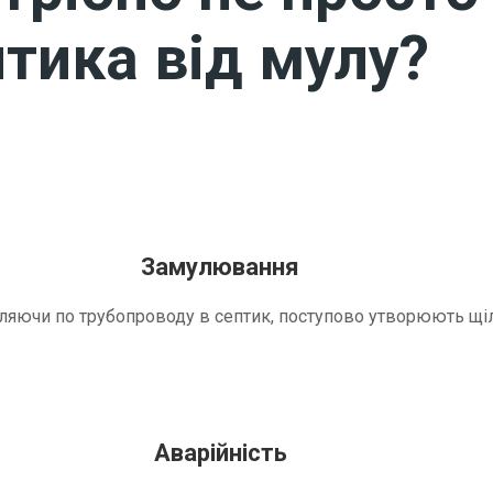
тика від мулу?
Замулювання
трапляючи по трубопроводу в септик, поступово утворюють 
Аварійність