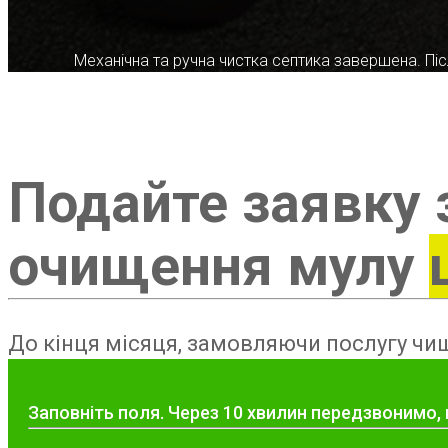
Механічна та ручна чистка септика завершена. Післ
Подайте заявку 
очищення мулу
До кінця місяця, замовляючи послугу чищ
Заповніть поля. Через 10 хвилин передзвонимо, 