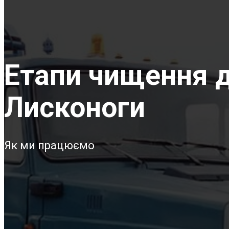
Етапи чищення д
Лисконоги
Як ми працюємо