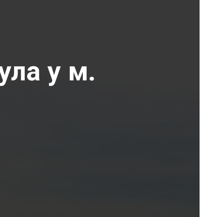
ула у м.