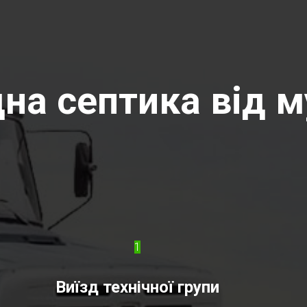
на септика від м
1
Виїзд технічної групи