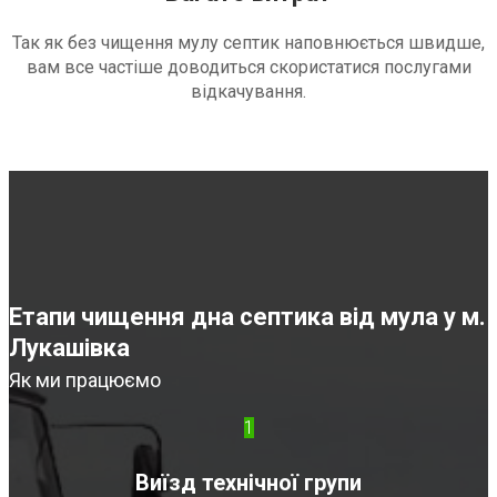
Так як без чищення мулу септик наповнюється швидше,
вам все частіше доводиться скористатися послугами
відкачування.
Етапи чищення дна септика від мула у м.
Лукашівка
Як ми працюємо
1
Виїзд технічної групи