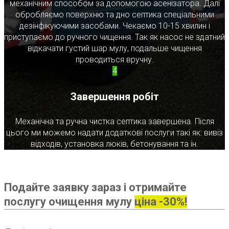
механічним способом за допомогою асенізатора. Далі
обробляємо поверхню та дно септика спеціальними
дезінфікуючими засобами. Чекаємо 10-15 хвилин і
приступаємо до ручного чищення. Так як насос не здатний
відкачати густий шар мулу, подальше чищення
проводиться вручну.
4
Завершення робіт
Механічна та ручна чистка септика завершена. Після
цього ми можемо надати додаткові послуги такі як: вивіз
відходів, установка люків, бетонування та ін.
Подайте заявку зараз і отримайте
послугу очищення мулу
ціна -30%!