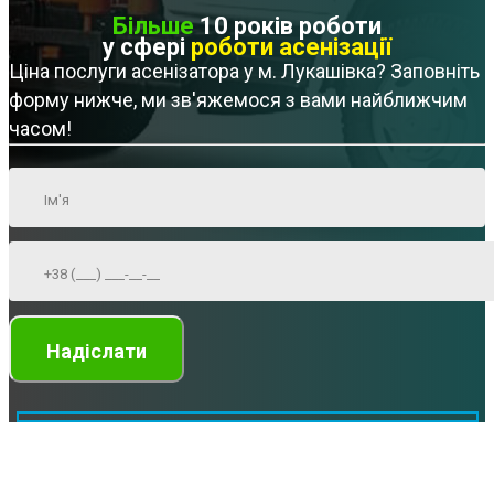
Більше
10 років роботи
у сфері
роботи асенізації
Ціна послуги асенізатора у м. Лукашівка? Заповніть
форму нижче, ми зв'яжемося з вами найближчим
часом!