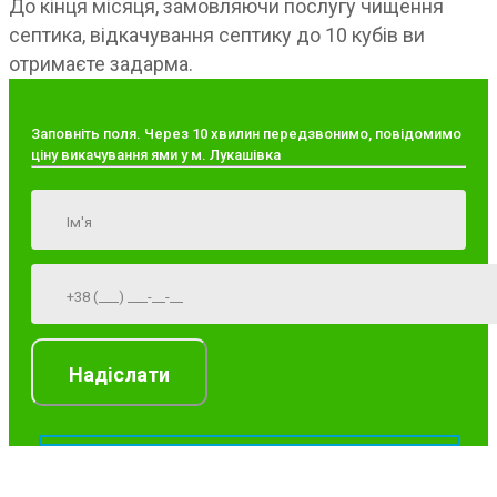
До кінця місяця, замовляючи послугу чищення
септика, відкачування септику до 10 кубів ви
отримаєте задарма.
Заповніть поля. Через 10 хвилин передзвонимо, повідомимо
ціну викачування ями у м. Лукашівка