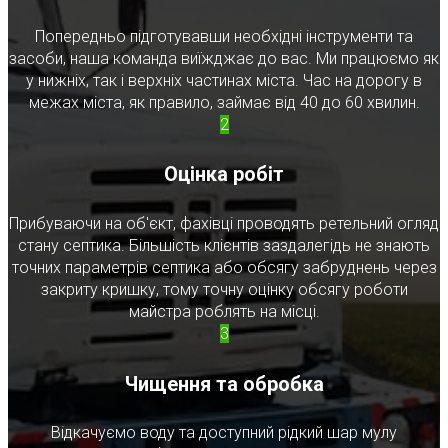
Попередньо підготувавши необхідні інструменти та
засоби, наша команда виїжджає до вас. Ми працюємо як
у нижніх, так і верхніх частинах міста. Час на дорогу в
межах міста, як правило, займає від 40 до 60 хвилин.
2
Оцінка робіт
Прибуваючи на об'єкт, фахівці проводять ретельний огляд
стану септика. Більшість клієнтів заздалегідь не знають
точних параметрів септика або обсягу забруднень через
закриту кришку, тому точну оцінку обсягу роботи
майстра роблять на місці.
3
Чищення та обробка
Відкачуємо воду та доступний рідкий шар мулу