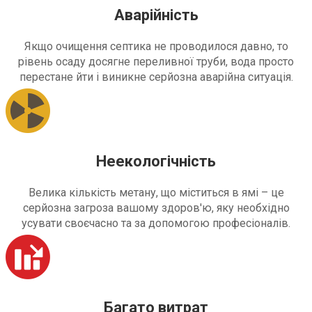
Аварійність
Якщо очищення септика не проводилося давно, то
рівень осаду досягне переливної труби, вода просто
перестане йти і виникне серйозна аварійна ситуація.
Неекологічність
Велика кількість метану, що міститься в ямі – це
серйозна загроза вашому здоров'ю, яку необхідно
усувати своєчасно та за допомогою професіоналів.
Багато витрат