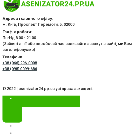
Адреса головного офісу:
м. Київ, Проспект Перемоги, 5, 02000
Графік роботи:
Пн-Нд 8:00 - 21:00
(Зайняті лінії або неробочий час залишайте заявку на сайті, ми Вам
зателефонуємо)
Телефони:
+38 (066) 296-0008
+38 (098) 0099-686
© 2022 | asenizator24.pp.ua усі права захищені.