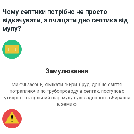
Чому септики потрібно не просто
відкачувати, а очищати дно септика від
мулу?
Замулювання
Миючі засоби, хімікати, жири, бруд, дрібне сміття,
потрапляючи по трубопроводу в септик, поступово
утворюють щільний шар мулу і ускладнюють вбирання
в землю.