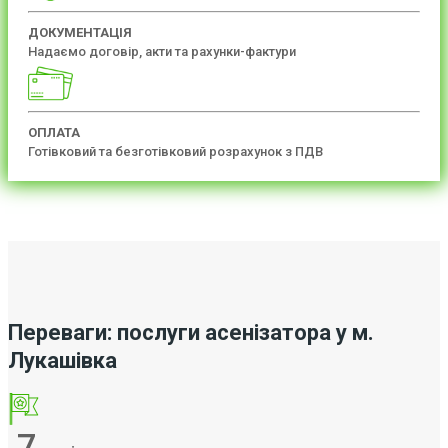
ДОКУМЕНТАЦІЯ
Надаємо договір, акти та рахунки-фактури
ОПЛАТА
Готівковий та безготівковий розрахунок з ПДВ
Переваги: послуги асенізатора у м.
Лукашівка
7