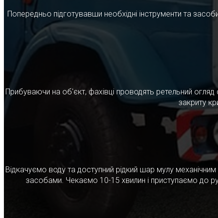
Попередньо підготувавши необхідні інструменти та засоби
Прибуваючи на об'єкт, фахівці проводять ретельний огляд 
закриту кр
Відкачуємо воду та доступний рідкий шар мулу механічни
засобами. Чекаємо 10-15 хвилин і приступаємо до ру