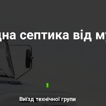
на септика від м
1
Виїзд технічної групи