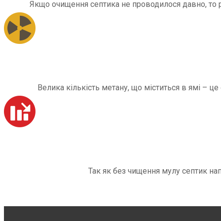
Якщо очищення септика не проводилося давно, то рі
Велика кількість метану, що міститься в ямі – ц
Так як без чищення мулу септик на