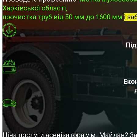
Харківської області,
прочистка труб від 50 мм до 1600 мм
і за
Під
Екон
Ціна послуги асенізатора у м. Майдан? 