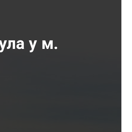
ула у м.