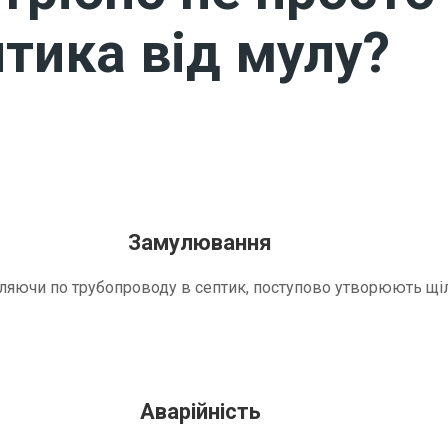
тика від мулу?
Замулювання
трапляючи по трубопроводу в септик, поступово утворюють 
Аварійність