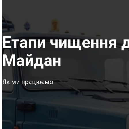
Етапи чищення д
Майдан
Як ми працюємо