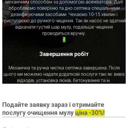
механічним способом за допомогою асенізатора. Далі
обробляємо поверхню та дно септика спеціальними
дезінфікуючими засобами. Чекаємо 10-15 хвилин і
приступаємо до ручного чищення. Так як насос не здатний
відкачати густий шар мулу, подальше чищення
проводиться вручну.
4
Завершення робіт
Механічна та ручна чистка септика завершена. Після
цього ми можемо надати додаткові послуги такі як: вивіз
відходів, установка люків, бетонування та ін.
Подайте заявку зараз і отримайте
послугу очищення мулу
ціна -30%!