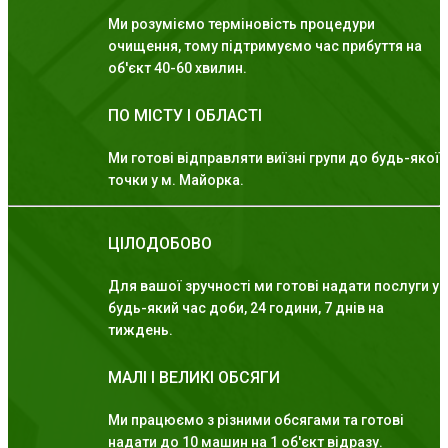
Ми розуміємо терміновість процедури
очищення, тому підтримуємо час прибуття на
об'єкт 40-60 хвилин.
ПО МІСТУ І ОБЛАСТІ
Ми готові відправляти виїзні групи до будь-якої
точки у м. Майорка.
ЦІЛОДОБОВО
Для вашої зручності ми готові надати послуги у
будь-який час доби, 24 години, 7 днів на
тиждень.
МАЛІ І ВЕЛИКІ ОБСЯГИ
Ми працюємо з різними обсягами та готові
надати до 10 машин на 1 об'єкт відразу.