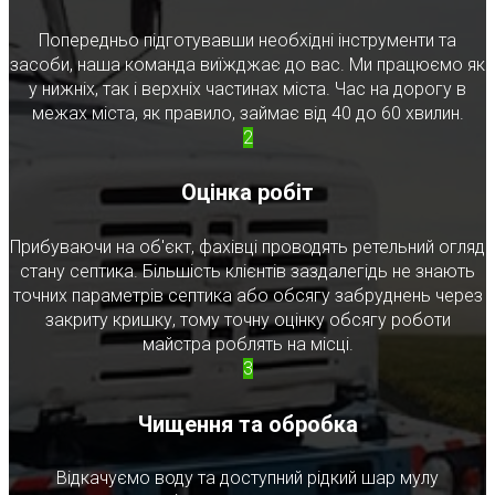
Попередньо підготувавши необхідні інструменти та
засоби, наша команда виїжджає до вас. Ми працюємо як
у нижніх, так і верхніх частинах міста. Час на дорогу в
межах міста, як правило, займає від 40 до 60 хвилин.
2
Оцінка робіт
Прибуваючи на об'єкт, фахівці проводять ретельний огляд
стану септика. Більшість клієнтів заздалегідь не знають
точних параметрів септика або обсягу забруднень через
закриту кришку, тому точну оцінку обсягу роботи
майстра роблять на місці.
3
Чищення та обробка
Відкачуємо воду та доступний рідкий шар мулу