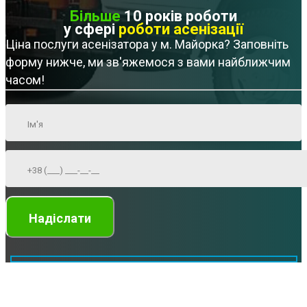
Більше
10 років роботи
у сфері
роботи асенізації
Ціна послуги асенізатора у м. Майорка? Заповніть
форму нижче, ми зв'яжемося з вами найближчим
часом!