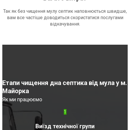
Так як без чищення мулу септик наповнюється швидше,
вам все частіше доводиться скористатися послугами
відкачування.
Етапи чищення дна септика від мула у м.
Майорка
Як ми працюємо
1
Виїзд технічної групи