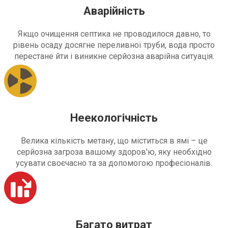
Аварійність
Якщо очищення септика не проводилося давно, то
рівень осаду досягне переливної труби, вода просто
перестане йти і виникне серйозна аварійна ситуація.
Неекологічність
Велика кількість метану, що міститься в ямі – це
серйозна загроза вашому здоров'ю, яку необхідно
усувати своєчасно та за допомогою професіоналів.
Багато витрат