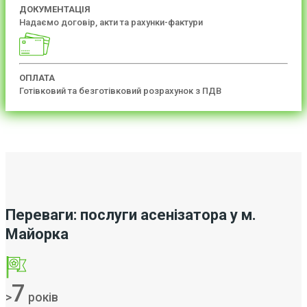
ДОКУМЕНТАЦІЯ
Надаємо договір, акти та рахунки-фактури
ОПЛАТА
Готівковий та безготівковий розрахунок з ПДВ
Переваги: послуги асенізатора у м.
Майорка
7
>
років