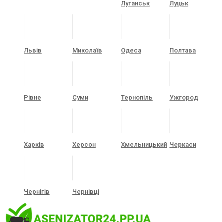
Луганськ
Луцьк
Львів
Миколаїв
Одеса
Полтава
Рівне
Суми
Тернопіль
Ужгород
Харків
Херсон
Хмельницький
Черкаси
Чернігів
Чернівці