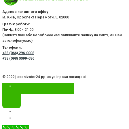
Адреса головного офісу:
м. Київ, Проспект Перемоги, 5, 02000
Графік роботи:
Пн-Нд 8:00 - 21:00
(Зайняті лінії або неробочий час залишайте заявку на сайті, ми Вам
зателефонуємо)
Телефони:
+38 (066) 296-0008
+38 (098) 0099-686
© 2022 | asenizator24.pp.ua усі права захищені.
Call Now Button