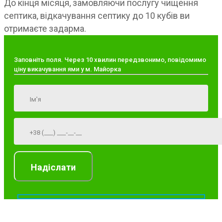
До кінця місяця, замовляючи послугу чищення
септика, відкачування септику до 10 кубів ви
отримаєте задарма.
Заповніть поля. Через 10 хвилин передзвонимо, повідомимо
ціну викачування ями у м. Майорка