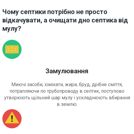
Чому септики потрібно не просто
відкачувати, а очищати дно септика від
мулу?
Замулювання
Миючі засоби, хімікати, жири, бруд, дрібне сміття,
потрапляючи по трубопроводу в септик, поступово
утворюють щільний шар мулу і ускладнюють вбирання
в землю.