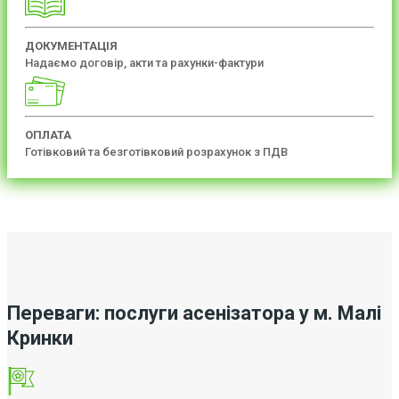
ДОКУМЕНТАЦІЯ
Надаємо договір, акти та рахунки-фактури
ОПЛАТА
Готівковий та безготівковий розрахунок з ПДВ
Переваги: послуги асенізатора у м. Малі
Кринки