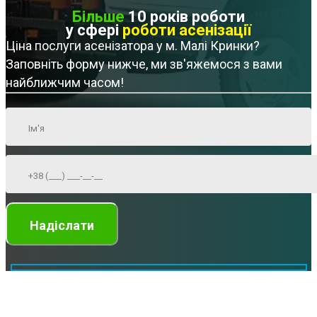
Більше
10 років роботи
у сфері
роботи асенізації
Ціна послуги асенізатора у м. Малі Кринки?
Заповніть форму нижче, ми зв'яжемося з вами
найближчим часом!