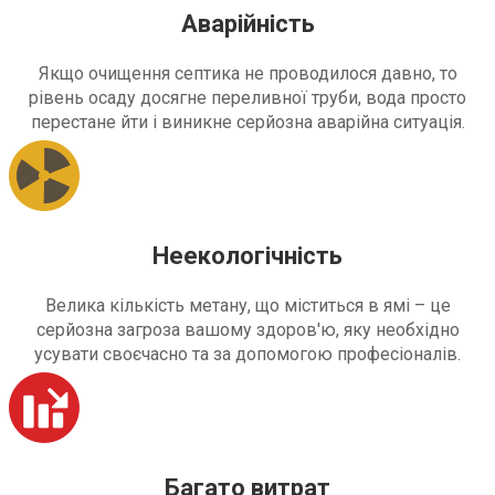
Аварійність
Якщо очищення септика не проводилося давно, то
рівень осаду досягне переливної труби, вода просто
перестане йти і виникне серйозна аварійна ситуація.
Неекологічність
Велика кількість метану, що міститься в ямі – це
серйозна загроза вашому здоров'ю, яку необхідно
усувати своєчасно та за допомогою професіоналів.
Багато витрат