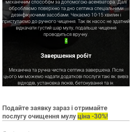
механічним способом за допомогою асенізатора. Далі
обробляємо поверхню та дно септика спеціальними
дезінфікуючими засобами. Чекаємо 10-15 хвилин і
приступаємо до ручного чищення. Так як насос не здатний
відкачати густий шар мулу, подальше чищення
проводиться вручну.
4
Завершення робіт
Механічна та ручна чистка септика завершена. Після
цього ми можемо надати додаткові послуги такі як: вивіз
відходів, установка люків, бетонування та ін.
Подайте заявку зараз і отримайте
послугу очищення мулу
ціна -30%!