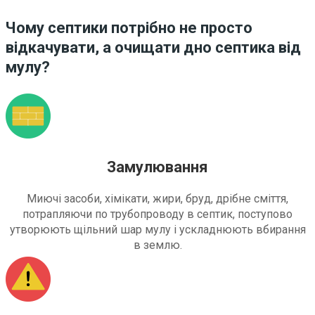
Чому септики потрібно не просто
відкачувати, а очищати дно септика від
мулу?
Замулювання
Миючі засоби, хімікати, жири, бруд, дрібне сміття,
потрапляючи по трубопроводу в септик, поступово
утворюють щільний шар мулу і ускладнюють вбирання
в землю.