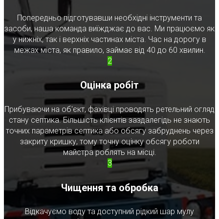
Попередньо підготувавши необхідні інструменти та
засоби, наша команда виїжджає до вас. Ми працюємо як
у нижніх, так і верхніх частинах міста. Час на дорогу в
межах міста, як правило, займає від 40 до 60 хвилин.
2
Оцінка робіт
Прибуваючи на об'єкт, фахівці проводять ретельний огляд
стану септика. Більшість клієнтів заздалегідь не знають
точних параметрів септика або обсягу забруднень через
закриту кришку, тому точну оцінку обсягу роботи
майстра роблять на місці.
3
Чищення та обробка
Відкачуємо воду та доступний рідкий шар мулу