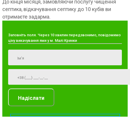
До кінця місяця, замовляючи послугу чищення
септика, відкачування септику до 10 кубів ви
отримаєте задарма.
Заповніть поля. Через 10 хвилин передзвонимо, повідомимо
ціну викачування ями у м. Малі Кринки