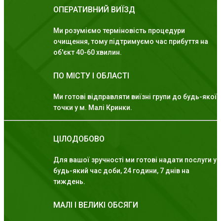
ОПЕРАТИВНИЙ ВИЇЗД
Ми розуміємо терміновість процедури
очищення, тому підтримуємо час прибуття на
об'єкт 40-60 хвилин.
ПО МІСТУ І ОБЛАСТІ
Ми готові відправляти виїзні групи до будь-якої
точки у м. Малі Кринки.
ЦІЛОДОБОВО
Для вашої зручності ми готові надати послуги у
будь-який час доби, 24 години, 7 днів на
тиждень.
МАЛІ І ВЕЛИКІ ОБСЯГИ