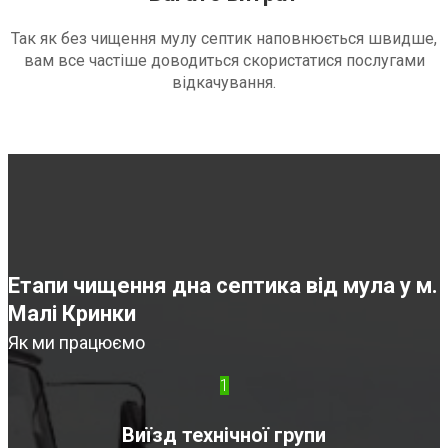
Так як без чищення мулу септик наповнюється швидше,
вам все частіше доводиться скористатися послугами
відкачування.
Етапи чищення дна септика від мула у м.
Малі Кринки
Як ми працюємо
1
Виїзд технічної групи