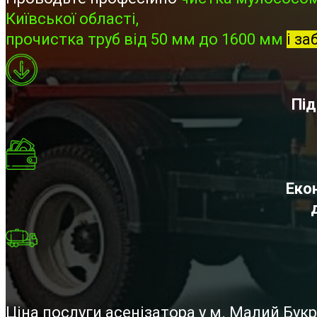
Київської області,
прочистка труб від 50 мм до 1600 мм
і за
Під
Екон
Ціна послуги асенізатора у м. Малий Бук