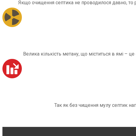
Якщо очищення септика не проводилося давно, то рі
Велика кількість метану, що міститься в ямі – ц
Так як без чищення мулу септик на