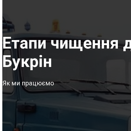
Етапи чищення д
Букрін
Як ми працюємо