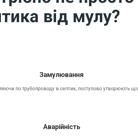
тика від мулу?
Замулювання
трапляючи по трубопроводу в септик, поступово утворюють 
Аварійність