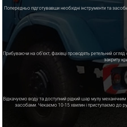
Попередньо підготувавши необхідні інструменти та засоби
Прибуваючи на об'єкт, фахівці проводять ретельний огляд 
закриту кр
Відкачуємо воду та доступний рідкий шар мулу механічни
засобами. Чекаємо 10-15 хвилин і приступаємо до ру