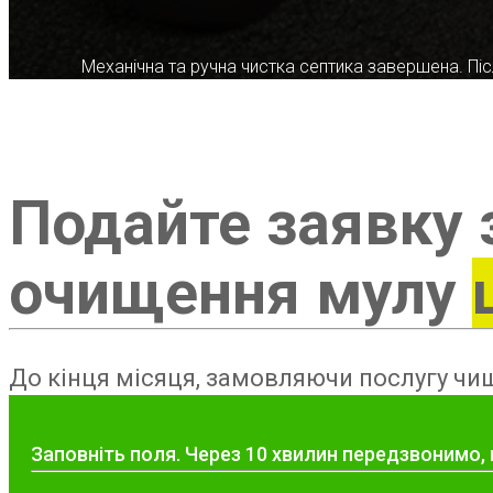
Механічна та ручна чистка септика завершена. Післ
Подайте заявку 
очищення мулу
До кінця місяця, замовляючи послугу чищ
Заповніть поля. Через 10 хвилин передзвонимо, 