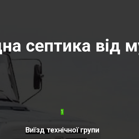
на септика від м
1
Виїзд технічної групи