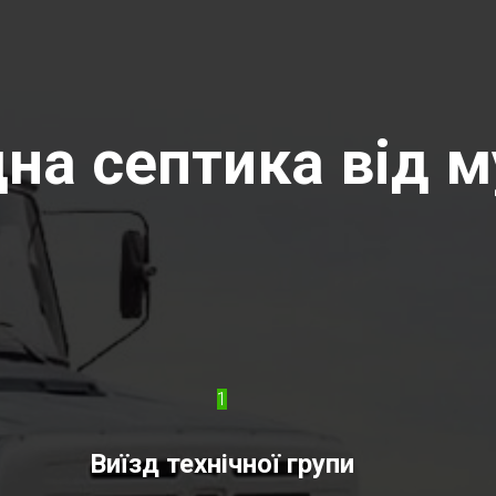
на септика від м
1
Виїзд технічної групи