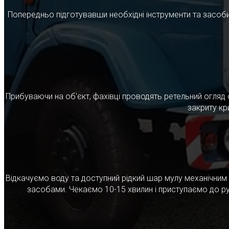
Попередньо підготувавши необхідні інструменти та засоби
Прибуваючи на об'єкт, фахівці проводять ретельний огляд 
закриту кр
Відкачуємо воду та доступний рідкий шар мулу механічни
засобами. Чекаємо 10-15 хвилин і приступаємо до ру