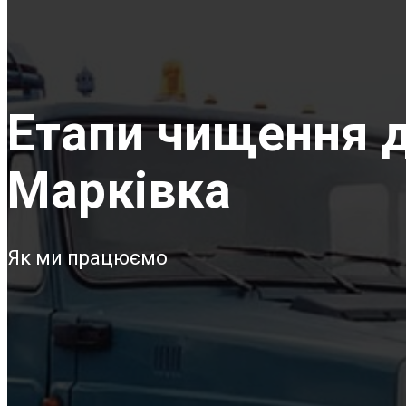
Етапи чищення д
Марківка
Як ми працюємо