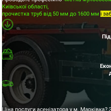
Київської області,
прочистка труб від 50 мм до 1600 мм
і за
Під
Екон
Ціна послуги асенізатора у м. Марківка