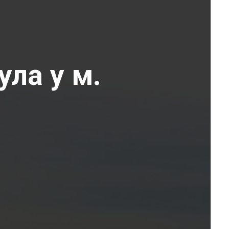
ула у м.