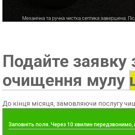
Механічна та ручна чистка септика завершена. Післ
Подайте заявку 
очищення мулу
До кінця місяця, замовляючи послугу чищ
Заповніть поля. Через 10 хвилин передзвонимо, 