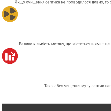
Якщо очищення септика не проводилося давно, то рі
Велика кількість метану, що міститься в ямі – ц
Так як без чищення мулу септик на