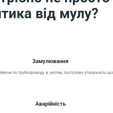
тика від мулу?
Замулювання
трапляючи по трубопроводу в септик, поступово утворюють 
Аварійність