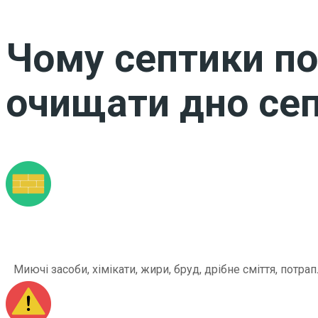
Чому септики по
очищати дно сеп
Миючі засоби, хімікати, жири, бруд, дрібне сміття, по