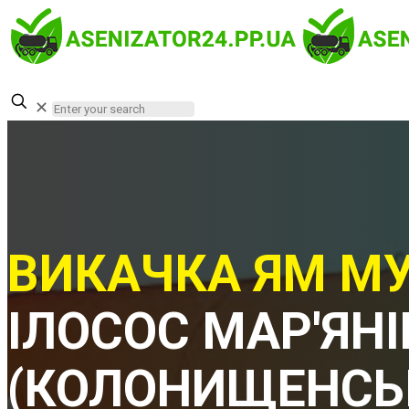
✕
ВИКАЧКА ЯМ МУ
ІЛОСОС МАР'ЯН
(КОЛОНИЩЕНСЬК