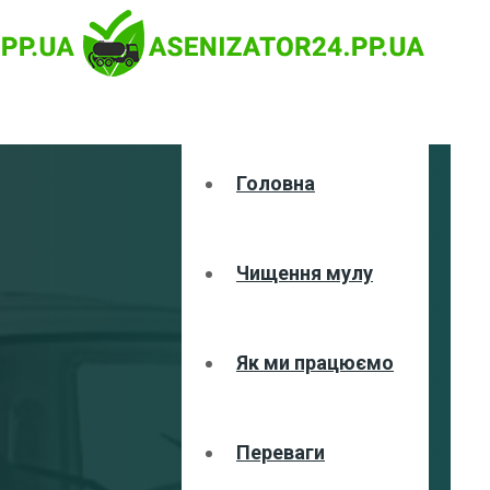
Головна
Чищення мулу
Як ми працюємо
Переваги