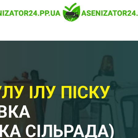
ЛУ ІЛУ ПІСКУ
ІВКА
А СІЛЬРАДА)