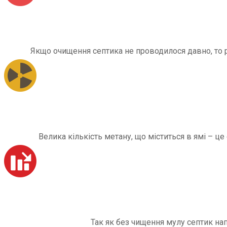
Якщо очищення септика не проводилося давно, то рі
Велика кількість метану, що міститься в ямі – ц
Так як без чищення мулу септик на