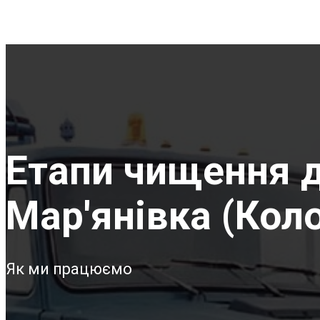
Етапи чищення д
Мар'янівка (Кол
Як ми працюємо