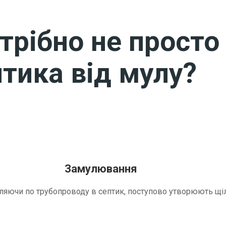
трібно не просто 
тика від мулу?
Замулювання
трапляючи по трубопроводу в септик, поступово утворюють 