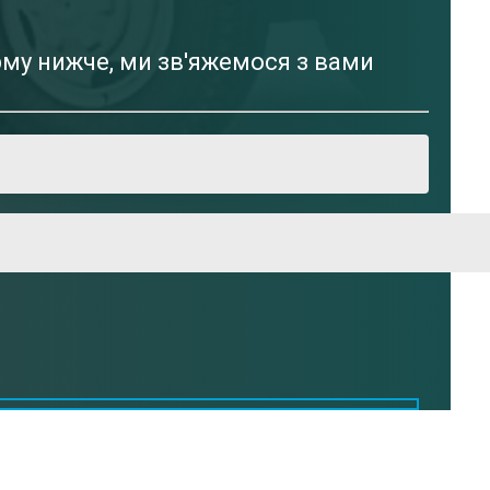
рму нижче, ми зв'яжемося з вами