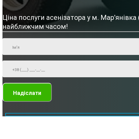
Ціна послуги асенізатора у м. Мар'янівк
найближчим часом!