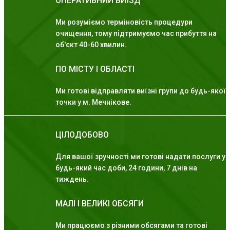
ОПЕРАТИВНИЙ ВИЇЗД
Ми розуміємо терміновість процедури
очищення, тому підтримуємо час прибуття на
об'єкт 40-60 хвилин.
ПО МІСТУ І ОБЛАСТІ
Ми готові відправляти виїзні групи до будь-якої
точки у м. Мечнікове.
ЦІЛОДОБОВО
Для вашої зручності ми готові надати послуги у
будь-який час доби, 24 години, 7 днів на
тиждень.
МАЛІ І ВЕЛИКІ ОБСЯГИ
Ми працюємо з різними обсягами та готові