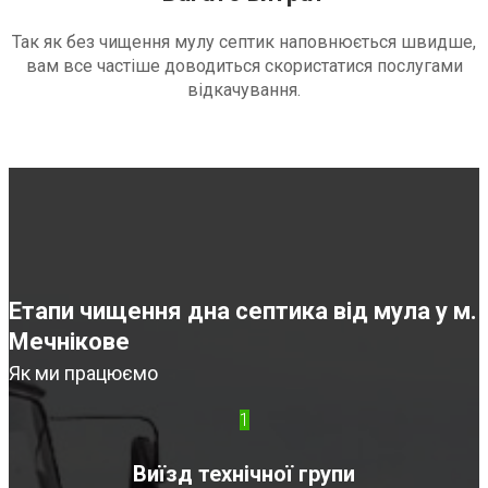
Так як без чищення мулу септик наповнюється швидше,
вам все частіше доводиться скористатися послугами
відкачування.
Етапи чищення дна септика від мула у м.
Мечнікове
Як ми працюємо
1
Виїзд технічної групи