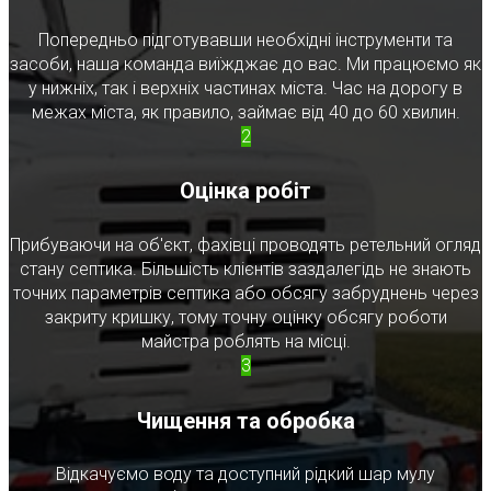
Попередньо підготувавши необхідні інструменти та
засоби, наша команда виїжджає до вас. Ми працюємо як
у нижніх, так і верхніх частинах міста. Час на дорогу в
межах міста, як правило, займає від 40 до 60 хвилин.
2
Оцінка робіт
Прибуваючи на об'єкт, фахівці проводять ретельний огляд
стану септика. Більшість клієнтів заздалегідь не знають
точних параметрів септика або обсягу забруднень через
закриту кришку, тому точну оцінку обсягу роботи
майстра роблять на місці.
3
Чищення та обробка
Відкачуємо воду та доступний рідкий шар мулу