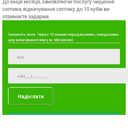
До кінця місяця, замовляючи послугу чищення
септика, відкачування септику до 10 кубів ви
отримаєте задарма.
Заповніть поля. Через 10 хвилин передзвонимо, повідомимо
ціну викачування ями у м. Мечнікове