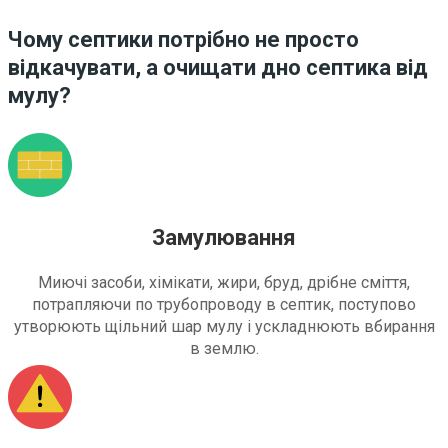
Чому септики потрібно не просто
відкачувати, а очищати дно септика від
мулу?
Замулювання
Миючі засоби, хімікати, жири, бруд, дрібне сміття,
потрапляючи по трубопроводу в септик, поступово
утворюють щільний шар мулу і ускладнюють вбирання
в землю.