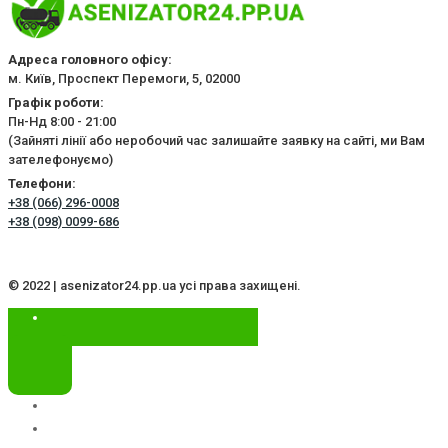
Адреса головного офісу:
м. Київ, Проспект Перемоги, 5, 02000
Графік роботи:
Пн-Нд 8:00 - 21:00
(Зайняті лінії або неробочий час залишайте заявку на сайті, ми Вам
зателефонуємо)
Телефони:
+38 (066) 296-0008
+38 (098) 0099-686
© 2022 | asenizator24.pp.ua усі права захищені.