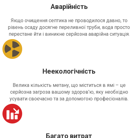
Аварійність
Якщо очищення септика не проводилося давно, то
рівень осаду досягне переливної труби, вода просто
перестане йти і виникне серйозна аварійна ситуація.
Неекологічність
Велика кількість метану, що міститься в ямі – це
серйозна загроза вашому здоров'ю, яку необхідно
усувати своєчасно та за допомогою професіоналів.
Багато витрат