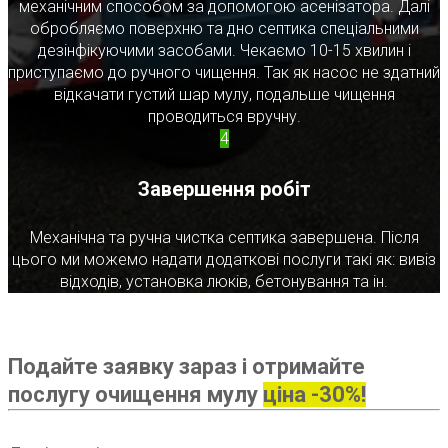
механічним способом за допомогою асенізатора. Далі
обробляємо поверхню та дно септика спеціальними
дезінфікуючими засобами. Чекаємо 10-15 хвилин і
приступаємо до ручного чищення. Так як насос не здатний
відкачати густий шар мулу, подальше чищення
проводиться вручну.
4
Завершення робіт
Механічна та ручна чистка септика завершена. Після
цього ми можемо надати додаткові послуги такі як: вивіз
відходів, установка люків, бетонування та ін.
Подайте заявку зараз і отримайте
послугу очищення мулу
ціна -30%!