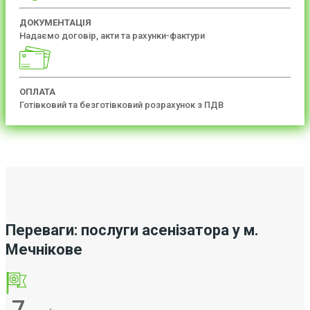
ДОКУМЕНТАЦІЯ
Надаємо договір, акти та рахунки-фактури
ОПЛАТА
Готівковий та безготівковий розрахунок з ПДВ
Переваги: послуги асенізатора у м.
Мечнікове
7