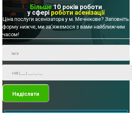
Більше
10 років роботи
у сфері
роботи асенізації
Ціна послуги асенізатора у м. Мечнікове? Заповніть
форму нижче, ми зв'яжемося з вами найближчим
часом!